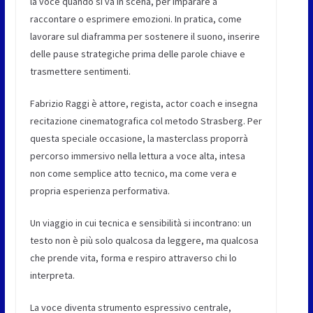
la voce quando si va in scena, per imparare a
raccontare o esprimere emozioni. In pratica, come
lavorare sul diaframma per sostenere il suono, inserire
delle pause strategiche prima delle parole chiave e
trasmettere sentimenti.
Fabrizio Raggi è attore, regista, actor coach e insegna
recitazione cinematografica col metodo Strasberg. Per
questa speciale occasione, la masterclass proporrà
percorso immersivo nella lettura a voce alta, intesa
non come semplice atto tecnico, ma come vera e
propria esperienza performativa.
Un viaggio in cui tecnica e sensibilità si incontrano: un
testo non è più solo qualcosa da leggere, ma qualcosa
che prende vita, forma e respiro attraverso chi lo
interpreta.
La voce diventa strumento espressivo centrale,