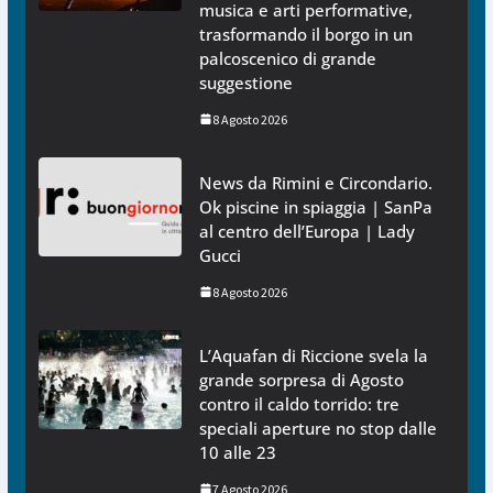
musica e arti performative,
trasformando il borgo in un
palcoscenico di grande
suggestione
8 Agosto 2026
News da Rimini e Circondario.
Ok piscine in spiaggia | SanPa
al centro dell’Europa | Lady
Gucci
8 Agosto 2026
L’Aquafan di Riccione svela la
grande sorpresa di Agosto
contro il caldo torrido: tre
speciali aperture no stop dalle
10 alle 23
7 Agosto 2026