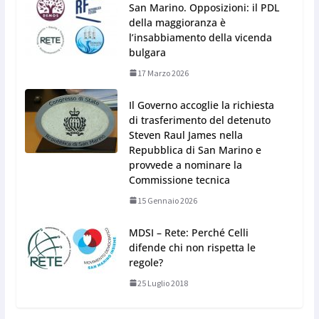
San Marino. Opposizioni: il PDL
della maggioranza è
l’insabbiamento della vicenda
bulgara
17 Marzo 2026
Il Governo accoglie la richiesta
di trasferimento del detenuto
Steven Raul James nella
Repubblica di San Marino e
provvede a nominare la
Commissione tecnica
15 Gennaio 2026
MDSI – Rete: Perché Celli
difende chi non rispetta le
regole?
25 Luglio 2018