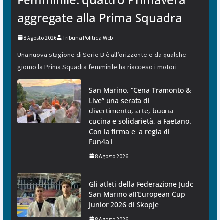
aggregate alla Prima Squadra
8 Agosto 2026
Tribuna Politica Web
Una nuova stagione di Serie B è all’orizzonte e da qualche
giorno la Prima Squadra femminile ha riacceso i motori
San Marino. “Cena Tramonto &
Live” una serata di
divertimento, arte, buona
cucina e solidarietà, a Faetano.
Con la firma e la regia di
Fun4all
8 Agosto 2026
Gli atleti della Federazione Judo
San Marino all’European Cup
Junior 2026 di Skopje
8 Agosto 2026