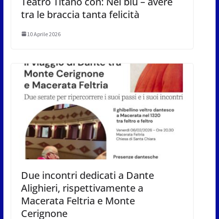
Teatro Titano con: Nel blu – avere
tra le braccia tanta felicità
10 Aprile 2026
Due incontri dedicati a Dante
Alighieri, rispettivamente a
Macerata Feltria e Monte
Cerignone