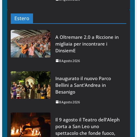
Estero
A Oltremare 2.0 a Riccione in
migliaia per incontrare i
DinsiemE
8 Agosto 2026
Inaugurato il nuovo Parco
Bellini a Sant’Andrea in
Besanigo
8 Agosto 2026
Il 9 agosto il Teatro dell’Aleph
porta a San Leo uno
spettacolo che fonde fuoco,