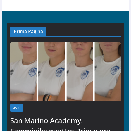
Prima Pagina
SPORT
San Marino Academy.
Femminile: quattro Primavera