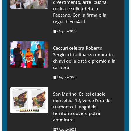
divertimento, arte, buona
cucina e solidarietà, a
Faetano. Con la firma e la
regia di Fun4all
8 Agosto 2026
Caccuri celebra Roberto
Sergio: cittadinanza onoraria,
chiavi della città e premio alla
carriera
7 Agosto 2026
San Marino. Eclissi di sole
mercoledì 12, verso l’ora del
tramonto. I luoghi del
territorio dove si potrà
ammirare
7 Agosto 2026