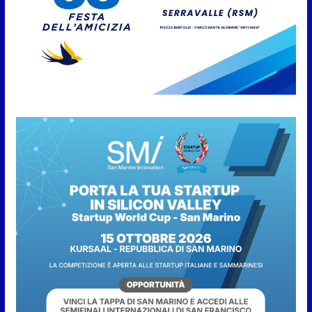
San Marino. “Cena Tramonto &
Live” una serata di
divertimento, arte, buona
cucina e solidarietà, a Faetano.
Con la firma e la regia di
Fun4all
8 Agosto 2026