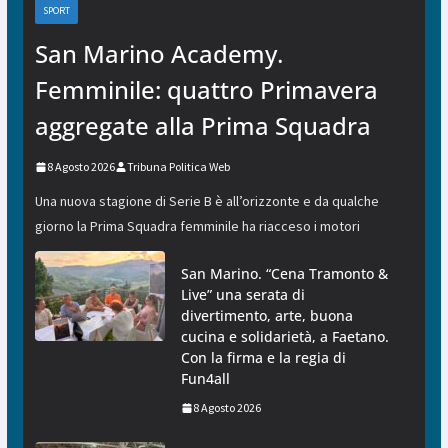
SPORT
San Marino Academy.
Femminile: quattro Primavera
aggregate alla Prima Squadra
8 Agosto 2026
Tribuna Politica Web
Una nuova stagione di Serie B è all’orizzonte e da qualche
giorno la Prima Squadra femminile ha riacceso i motori
San Marino. “Cena Tramonto &
Live” una serata di
divertimento, arte, buona
cucina e solidarietà, a Faetano.
Con la firma e la regia di
Fun4all
8 Agosto 2026