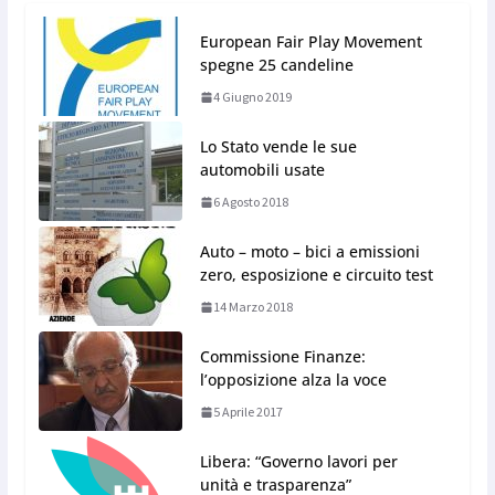
European Fair Play Movement
spegne 25 candeline
4 Giugno 2019
Lo Stato vende le sue
automobili usate
6 Agosto 2018
Auto – moto – bici a emissioni
zero, esposizione e circuito test
14 Marzo 2018
Commissione Finanze:
l’opposizione alza la voce
5 Aprile 2017
Libera: “Governo lavori per
unità e trasparenza”