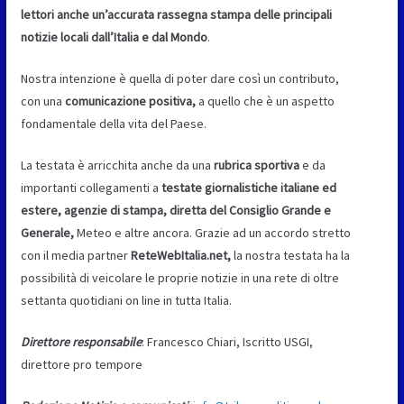
lettori anche
un
’ac
curata rassegna stampa delle principali
notizie locali
dall’Italia e dal Mondo
.
Nostra intenzione è quella di poter dare così un contributo,
con una
comunicazione positiva
,
a quello che è un aspetto
fondamentale della vita del Paese.
La testata è arricchita anche da una
rubrica sportiva
e da
importanti collegamenti a
testate giornalistiche italiane ed
estere, agenzie di stampa, diretta del Consiglio Grande e
Generale,
Meteo e altre ancora. Grazie ad un accordo stretto
con il media partner
ReteWebItalia.net,
la nostra testata ha la
possibilità di veicolare le proprie notizie in una rete di oltre
settanta quotidiani on line in tutta Italia.
Direttore responsabile
: Francesco Chiari, Iscritto USGI,
direttore pro tempore