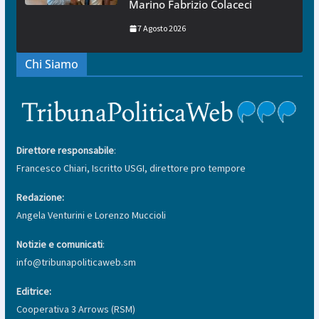
Marino Fabrizio Colaceci
7 Agosto 2026
Chi Siamo
Direttore responsabile
:
Francesco Chiari, Iscritto USGI, direttore pro tempore
Redazione:
Angela Venturini e Lorenzo Muccioli
Notizie e comunicati
:
info@tribunapoliticaweb.sm
Editrice:
Cooperativa 3 Arrows (RSM)