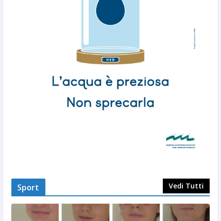
Vedi Tutti
Sport