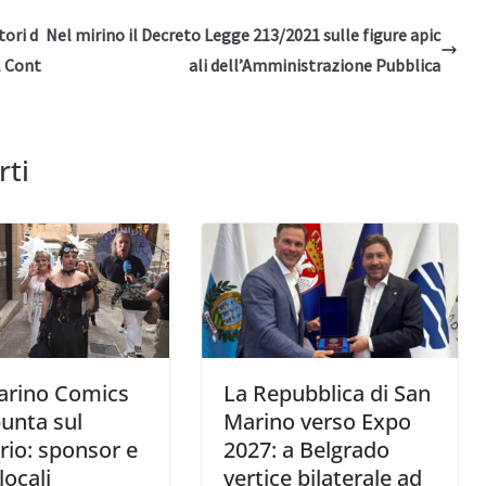
tori d
Nel mirino il Decreto Legge 213/2021 sulle figure apic
l Cont
ali dell’Amministrazione Pubblica
rti
arino Comics
La Repubblica di San
unta sul
Marino verso Expo
orio: sponsor e
2027: a Belgrado
locali
vertice bilaterale ad