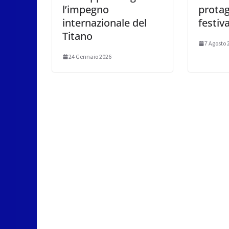
l’impegno
protag
internazionale del
festiva
Titano
7 Agosto 
24 Gennaio 2026