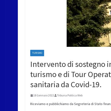
TURISMO
Intervento di sostegno in
turismo e di Tour Operat
sanitaria da Covid-19.
18 Gennaio 2022
Tribuna Politica Web
Riceviamo e pubblichiamo da Segreteria di Stato finanz