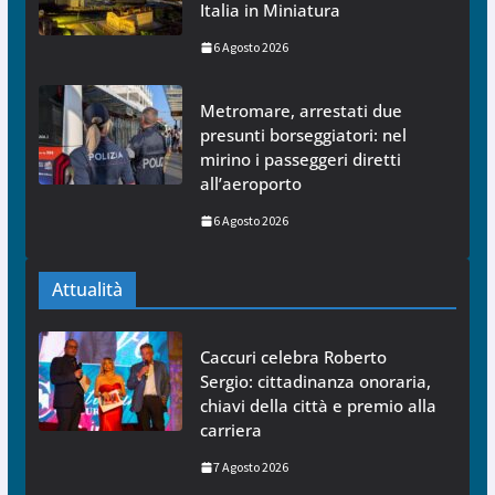
Italia in Miniatura
6 Agosto 2026
Metromare, arrestati due
presunti borseggiatori: nel
mirino i passeggeri diretti
all’aeroporto
6 Agosto 2026
Attualità
Caccuri celebra Roberto
Sergio: cittadinanza onoraria,
chiavi della città e premio alla
carriera
7 Agosto 2026