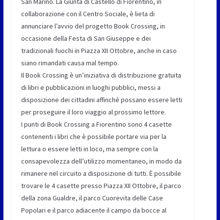
San Marino. La Giunta di Castello di Fiorentino, in
collaborazione con il Centro Sociale, è lieta di
annunciare l’avvio del progetto Book Crossing, in
occasione della Festa di San Giuseppe e dei
tradizionali fuochi in Piazza XII Ottobre, anche in caso
siano rimandati causa mal tempo.
Il Book Crossing è un’iniziativa di distribuzione gratuita
di libri e pubblicazioni in luoghi pubblici, messi a
disposizione dei cittadini affinché possano essere letti
per proseguire il loro viaggio al prossimo lettore.
I punti di Book Crossing a Fiorentino sono 4 casette
contenenti i libri che è possibile portare via per la
lettura o essere letti in loco, ma sempre con la
consapevolezza dell’utilizzo momentaneo, in modo da
rimanere nel circuito a disposizione di tutti. È possibile
trovare le 4 casette presso Piazza XII Ottobre, il parco
della zona Gualdre, il parco Cuorevita delle Case
Popolari e il parco adiacente il campo da bocce al