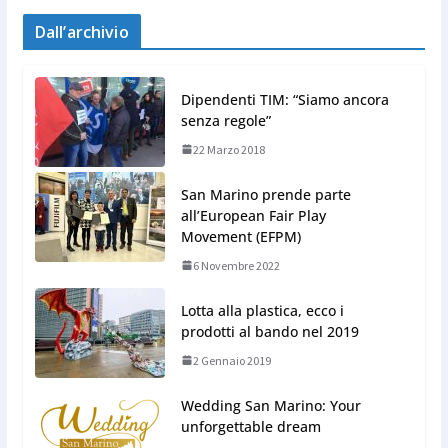
Dall’archivio
Dipendenti TIM: “Siamo ancora
senza regole”
22 Marzo 2018
San Marino prende parte
all’European Fair Play
Movement (EFPM)
6 Novembre 2022
Lotta alla plastica, ecco i
prodotti al bando nel 2019
2 Gennaio 2019
Wedding San Marino: Your
unforgettable dream