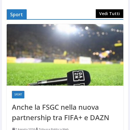
Vedi Tutti
Sport
SPORT
Anche la FSGC nella nuova
partnership tra FIFA+ e DAZN
7 Agosto 2026
Tribuna Politica Web