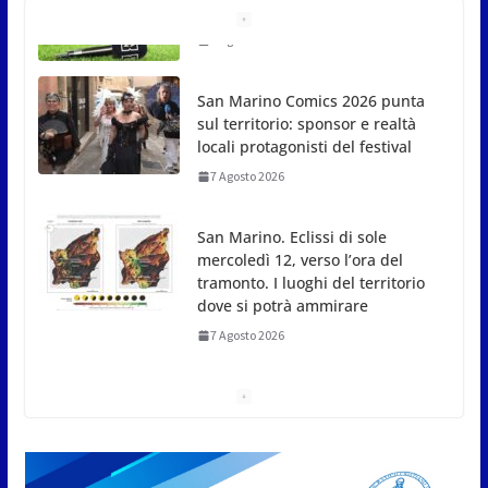
San Marino Comics 2026 punta
sul territorio: sponsor e realtà
locali protagonisti del festival
7 Agosto 2026
San Marino. Eclissi di sole
mercoledì 12, verso l’ora del
tramonto. I luoghi del territorio
dove si potrà ammirare
7 Agosto 2026
San Marino, stop agli
abbruciamenti di residui
agricoli e vegetali fino al 15
settembre. Previste multe
salate
7 Agosto 2026