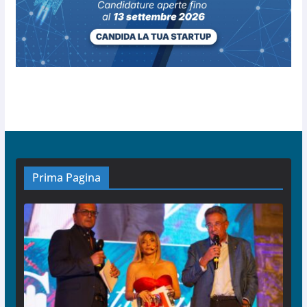
Prima Pagina