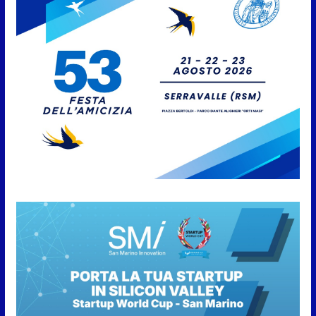
Caccuri celebra Roberto Sergio:
cittadinanza onoraria, chiavi
della città e premio alla carriera
7 Agosto 2026
Anche la FSGC nella nuova
partnership tra FIFA+ e DAZN
7 Agosto 2026