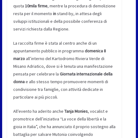
quota
10mila firme
, mentre la procedura di demolizione
resta per il momento
in
stand-by, in attesa degli
sviluppi istituzionali e della possibile conferenza di
servizi richiesta dalla Regione.
La raccolta firme è stata al centro anche di un
appuntamento pubblico in programma
domenica 8
marzo
all’interno del Kartodromo Riviera Verde di
Misano Adriatico, dove si è tenuta una manifestazione
pensata per celebrare la
Giornata internazionale della
donna
e allo stesso tempo promuovere momenti di
condivisione tra famiglie, con attività dedicate in
particolare ai più piccoli.
All’evento ha aderito anche
Tanja Monies
, vocalist e
promotrice dell’iniziativa “La voce della libertà e la
gioia in Italia”, che ha annunciato il proprio sostegno alla
battaglia per salvare Mutonia coinvolgendo