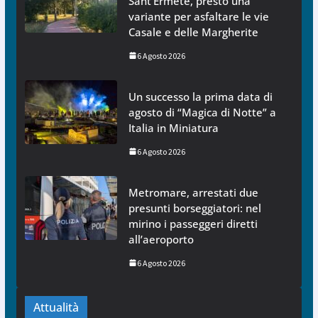
Sant’Ermete, presto una
variante per asfaltare le vie
Casale e delle Margherite
6 Agosto 2026
Un successo la prima data di
agosto di “Magica di Notte” a
Italia in Miniatura
6 Agosto 2026
Metromare, arrestati due
presunti borseggiatori: nel
mirino i passeggeri diretti
all’aeroporto
6 Agosto 2026
Attualità