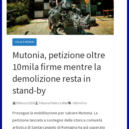
ITALIA E MONDO
Mutonia, petizione oltre
10mila firme mentre la
demolizione resta in
stand-by
9 Marzo 2026
Tribuna Politica Web
UltimOra
Prosegue la mobilitazione per salvare Mutonia. La
petizione lanciata a sostegno della storica comunità
artistica di Santarcangelo di Romagna ha già superato