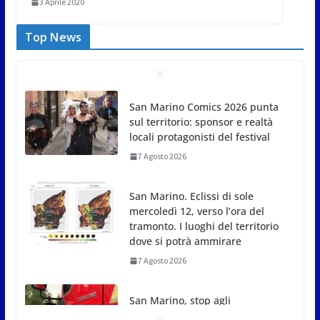
3 Aprile 2020
Top News
San Marino Comics 2026 punta
sul territorio: sponsor e realtà
locali protagonisti del festival
7 Agosto 2026
San Marino. Eclissi di sole
mercoledì 12, verso l’ora del
tramonto. I luoghi del territorio
dove si potrà ammirare
7 Agosto 2026
San Marino, stop agli
abbruciamenti di residui