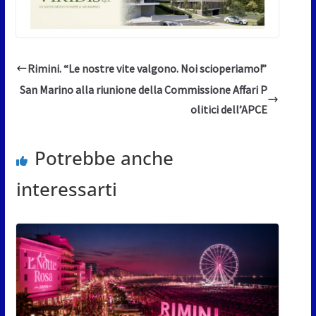
Rimini. “Le nostre vite valgono. Noi scioperiamo!”
San Marino alla riunione della Commissione Affari P
olitici dell’APCE
Potrebbe anche
interessarti