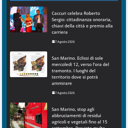
Caccuri celebra Roberto
Sergio: cittadinanza onoraria,
chiavi della città e premio alla
carriera
7 Agosto 2026
San Marino. Eclissi di sole
mercoledì 12, verso l’ora del
tramonto. I luoghi del
territorio dove si potrà
ammirare
7 Agosto 2026
San Marino, stop agli
abbruciamenti di residui
agricoli e vegetali fino al 15
settembre. Previste multe