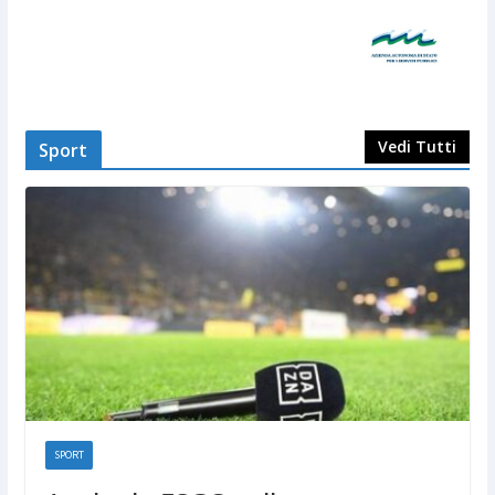
Vedi Tutti
Sport
SPORT