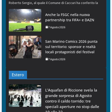
Roberto Sergio, al quale il Comune di Caccuri ha conferito la
Anche la FSGC nella nuova
partnership tra FIFA+ e DAZN
7 Agosto 2026
San Marino Comics 2026 punta
sul territorio: sponsor e realtà
locali protagonisti del festival
7 Agosto 2026
Estero
L’Aquafan di Riccione svela la
grande sorpresa di Agosto
contro il caldo torrido: tre
speciali aperture no stop dalle
10 alle 23