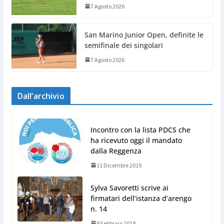
7 Agosto 2026
San Marino Junior Open, definite le
semifinale dei singolari
7 Agosto 2026
Dall’archivio
Incontro con la lista PDCS che
ha ricevuto oggi il mandato
dalla Reggenza
11 Dicembre 2019
Sylva Savoretti scrive ai
firmatari dell’istanza d’arengo
n. 14
8 Febbraio 2018