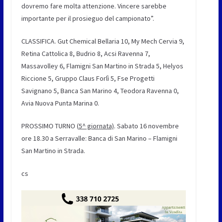
dovremo fare molta attenzione. Vincere sarebbe
importante per il prosieguo del campionato”.
CLASSIFICA. Gut Chemical Bellaria 10, My Mech Cervia 9,
Retina Cattolica 8, Budrio 8, Acsi Ravenna 7,
Massavolley 6, Flamigni San Martino in Strada 5, Helyos
Riccione 5, Gruppo Claus Forlì 5, Fse Progetti
Savignano 5, Banca San Marino 4, Teodora Ravenna 0,
Avia Nuova Punta Marina 0.
PROSSIMO TURNO (
5^ giornata)
. Sabato 16 novembre
ore 18.30 a Serravalle: Banca di San Marino – Flamigni
San Martino in Strada.
cs