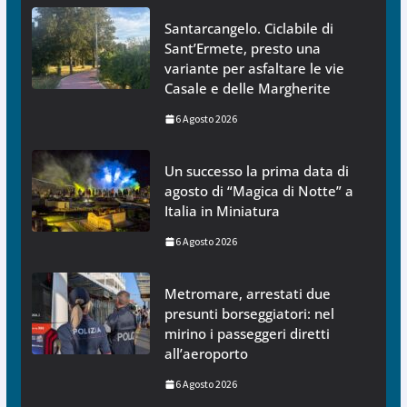
Santarcangelo. Ciclabile di
Sant’Ermete, presto una
variante per asfaltare le vie
Casale e delle Margherite
6 Agosto 2026
Un successo la prima data di
agosto di “Magica di Notte” a
Italia in Miniatura
6 Agosto 2026
Metromare, arrestati due
presunti borseggiatori: nel
mirino i passeggeri diretti
all’aeroporto
6 Agosto 2026