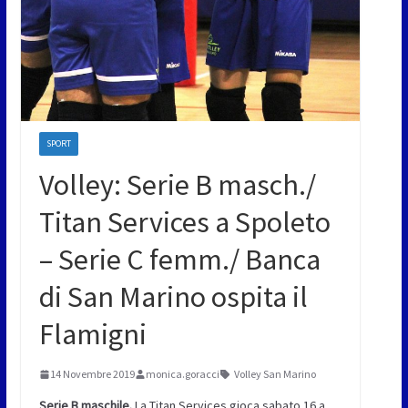
SPORT
Volley: Serie B masch./
Titan Services a Spoleto
– Serie C femm./ Banca
di San Marino ospita il
Flamigni
14 Novembre 2019
monica.goracci
Volley San Marino
Serie B maschile.
La Titan Services gioca sabato 16 a