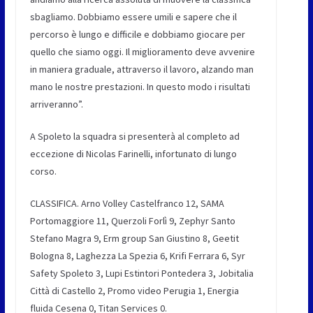
sbagliamo. Dobbiamo essere umili e sapere che il
percorso è lungo e difficile e dobbiamo giocare per
quello che siamo oggi. Il miglioramento deve avvenire
in maniera graduale, attraverso il lavoro, alzando man
mano le nostre prestazioni. In questo modo i risultati
arriveranno”.
A Spoleto la squadra si presenterà al completo ad
eccezione di Nicolas Farinelli, infortunato di lungo
corso.
CLASSIFICA. Arno Volley Castelfranco 12, SAMA
Portomaggiore 11, Querzoli Forlì 9, Zephyr Santo
Stefano Magra 9, Erm group San Giustino 8, Geetit
Bologna 8, Laghezza La Spezia 6, Krifi Ferrara 6, Syr
Safety Spoleto 3, Lupi Estintori Pontedera 3, Jobitalia
Città di Castello 2, Promo video Perugia 1, Energia
fluida Cesena 0, Titan Services 0.