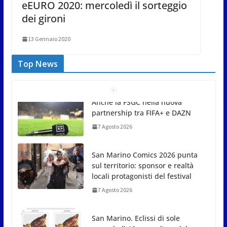
eEURO 2020: mercoledì il sorteggio
dei gironi
13 Gennaio 2020
Top News
San Marino Comics 2026 punta
sul territorio: sponsor e realtà
locali protagonisti del festival
7 Agosto 2026
San Marino. Eclissi di sole
mercoledì 12, verso l’ora del
tramonto. I luoghi del territorio
dove si potrà ammirare
7 Agosto 2026