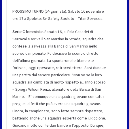
PROSSIMO TURNO (5^ giornata). Sabato 16 novembre
ore 17 a Spoleto: Sir Safety Spoleto – Titan Services.
Serie C femminile.
Sabato 16, al Pala Casadei di
Serravalle arriva il San Martino in Strada, squadra che
contese la salvezza alla Banca di San Marino nello
scorso campionato. Fu decisivo lo scontro diretto
dell’ultima giornata. La spuntarono le titane e le
forlivesi, oggi ripescate, retrocedettero. Sarà dunque
una partita dal sapore particolare. “Non so se la loro
squadra sia cambiata di molto rispetto all’anno scorso.
– Spiega Wilson Renzi, allenatore della Banca di San
Marino. – E’ comunque una squadra giovane con tutti i
pregi e i difetti che può avere una squadra giovane.
Finora, in campionato, sono fatte sempre rispettare,
battendo anche una squadra esperta come il Riccione.
Giocano molto con le due bande e l’opposto. Dunque,