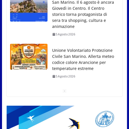
Unione Volontariato Protezione
Civile San Marino. Allerta meteo
codice colore Arancione per
temperature estreme
5 Agosto 2026
Dreaming San Marino Song
Contest: aperte le iscrizioni
all’edizione 2026-2027
5 Agosto 2026
Compak: Renato Ragini vince il titolo sammarinese,
Armando Rodà si aggiudicail Gran Prix
5 Agosto 2026
Pesca sportiva, tre prove di
campionato tra acque dolci e di
mare