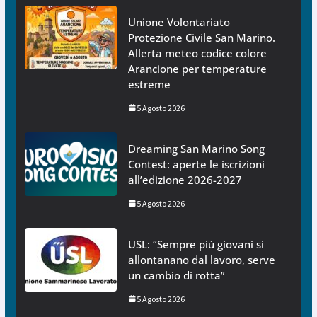
Unione Volontariato
Protezione Civile San Marino.
Allerta meteo codice colore
Arancione per temperature
estreme
5 Agosto 2026
Dreaming San Marino Song
Contest: aperte le iscrizioni
all’edizione 2026-2027
5 Agosto 2026
USL: “Sempre più giovani si
allontanano dal lavoro, serve
un cambio di rotta”
5 Agosto 2026