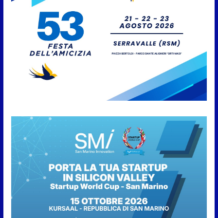
5 Agosto 2026
San Marino. Il 6 agosto è ancora
Giovedì in Centro. Il Centro
storico torna protagonista di
sera tra shopping, cultura e
animazione
5 Agosto 2026