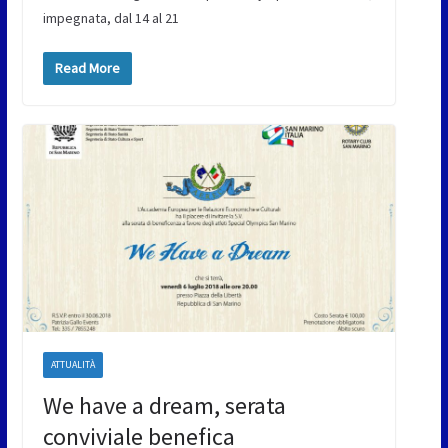
impegnata, dal 14 al 21
Read More
ATTUALITÀ
We have a dream, serata
conviviale benefica