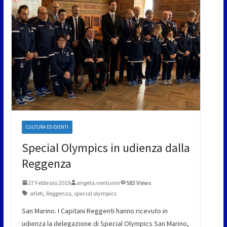
CULTURA ED EVENTI
Special Olympics in udienza dalla
Reggenza
27 Febbraio 2019
angela.venturini
583 Views
atleti
,
Reggenza
,
special olympics
San Marino. I Capitani Reggenti hanno ricevuto in
udienza la delegazione di Special Olympics San Marino,