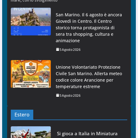
San Marino. Il 6 agosto è ancora
Giovedì in Centro. Il Centro
storico torna protagonista di
sera tra shopping, cultura e
animazione
5 Agosto 2026
Unione Volontariato Protezione
Civile San Marino. Allerta meteo
codice colore Arancione per
temperature estreme
5 Agosto 2026
Estero
Si gioca a Italia in Miniatura