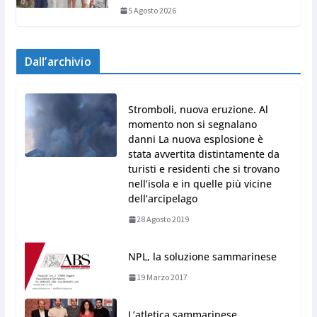
5 Agosto 2026
Dall’archivio
Stromboli, nuova eruzione. Al
momento non si segnalano
danni La nuova esplosione è
stata avvertita distintamente da
turisti e residenti che si trovano
nell’isola e in quelle più vicine
dell’arcipelago
28 Agosto 2019
NPL, la soluzione sammarinese
19 Marzo 2017
L’atletica sammarinese