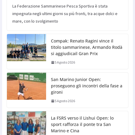
La Federazione Sammarinese Pesca Sportiva è stata
impegnata negli ultimi giorni su più fronti, tra acque dolci e
mare, con lo svolgimento
Compak: Renato Ragini vince il
titolo sammarinese, Armando Rodà
si aggiudicail Gran Prix
5 Agosto 2026
San Marino Junior Open:
proseguono gli incontri della fase a
gironi
5 Agosto 2026
La FSRS verso il Lishui Open: lo
sport rafforza il ponte tra San
Marino e Cina