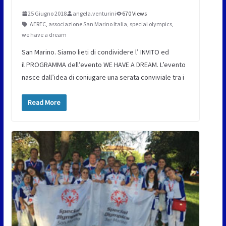
25 Giugno 2018
angela.venturini
670 Views
AEREC
,
associazione San Marino Italia
,
special olympics
,
we have a dream
San Marino. Siamo lieti di condividere l’ INVITO ed
il PROGRAMMA dell’evento WE HAVE A DREAM. L’evento
nasce dall’idea di coniugare una serata conviviale tra i
Read More