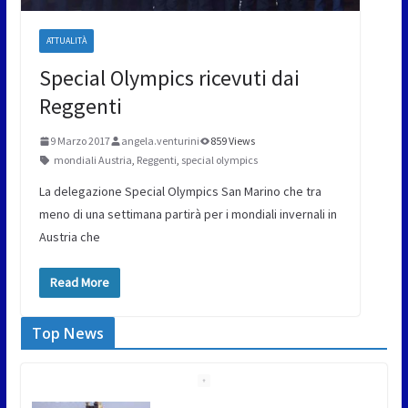
ATTUALITÀ
Special Olympics ricevuti dai
Reggenti
9 Marzo 2017
angela.venturini
859 Views
mondiali Austria
,
Reggenti
,
special olympics
La delegazione Special Olympics San Marino che tra
meno di una settimana partirà per i mondiali invernali in
Austria che
Read More
Top News