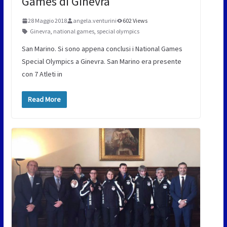
Games di Ginevra
28 Maggio 2018
angela.venturini
602 Views
Ginevra
,
national games
,
special olympics
San Marino. Si sono appena conclusi i National Games
Special Olympics a Ginevra. San Marino era presente
con 7 Atleti in
Read More