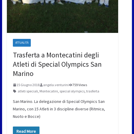
ATTUALITÀ
Trasferta a Montecatini degli
Atleti di Special Olympics San
Marino
15 Giugno 2018
angela.venturini
759 Views
atleti speciali
,
Montecatini
,
special olympics
,
trasferta
San Marino. La delegazione di Special Olympics San
Marino, con 15 Atleti in 3 discipline diverse (Ritmica,
Nuoto e Bocce)
Read More