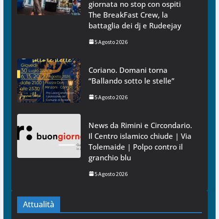
giornata no stop con ospiti
The BreakFast Crew, la
battaglia dei dj e Rudeejay
5 Agosto 2026
Coriano. Domani torna
“Ballando sotto le stelle”
5 Agosto 2026
News da Rimini e Circondario.
Il Centro islamico chiude | Via
Tolemaide | Polpo contro il
granchio blu
5 Agosto 2026
Attualità