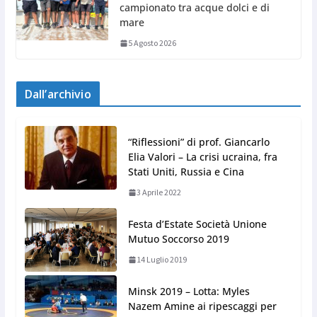
campionato tra acque dolci e di
mare
5 Agosto 2026
Dall’archivio
“Riflessioni” di prof. Giancarlo
Elia Valori – La crisi ucraina, fra
Stati Uniti, Russia e Cina
3 Aprile 2022
Festa d’Estate Società Unione
Mutuo Soccorso 2019
14 Luglio 2019
Minsk 2019 – Lotta: Myles
Nazem Amine ai ripescaggi per