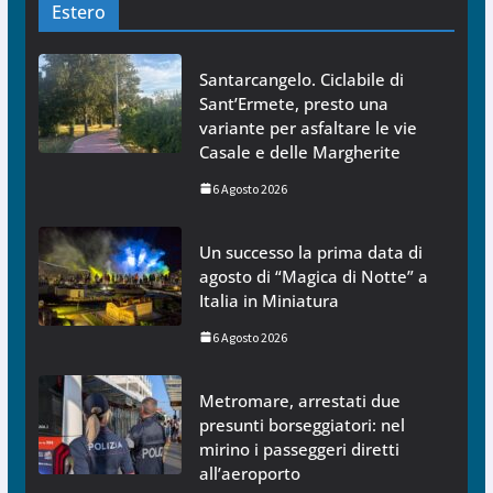
Estero
Santarcangelo. Ciclabile di
Sant’Ermete, presto una
variante per asfaltare le vie
Casale e delle Margherite
6 Agosto 2026
Un successo la prima data di
agosto di “Magica di Notte” a
Italia in Miniatura
6 Agosto 2026
Metromare, arrestati due
presunti borseggiatori: nel
mirino i passeggeri diretti
all’aeroporto