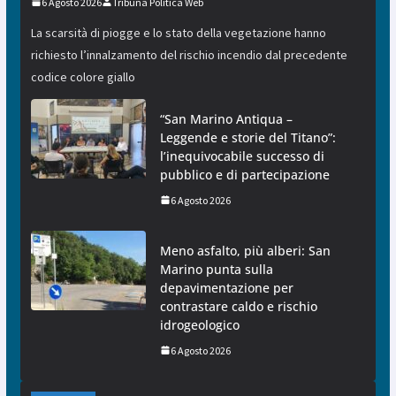
6 Agosto 2026
Tribuna Politica Web
La scarsità di piogge e lo stato della vegetazione hanno
richiesto l’innalzamento del rischio incendio dal precedente
codice colore giallo
“San Marino Antiqua –
Leggende e storie del Titano”:
l’inequivocabile successo di
pubblico e di partecipazione
6 Agosto 2026
Meno asfalto, più alberi: San
Marino punta sulla
depavimentazione per
contrastare caldo e rischio
idrogeologico
6 Agosto 2026