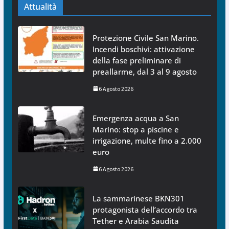
Attualità
Protezione Civile San Marino.
Incendi boschivi: attivazione
della fase preliminare di
preallarme, dal 3 al 9 agosto
6 Agosto 2026
Emergenza acqua a San
Marino: stop a piscine e
irrigazione, multe fino a 2.000
euro
6 Agosto 2026
La sammarinese BKN301
protagonista dell’accordo tra
Tether e Arabia Saudita