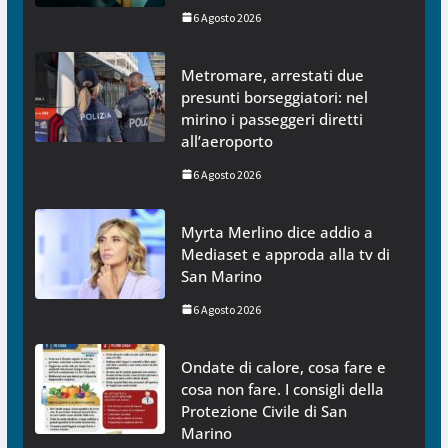
6 Agosto 2026
Metromare, arrestati due
presunti borseggiatori: nel
mirino i passeggeri diretti
all’aeroporto
6 Agosto 2026
Myrta Merlino dice addio a
Mediaset e approda alla tv di
San Marino
6 Agosto 2026
Ondate di calore, cosa fare e
cosa non fare. I consigli della
Protezione Civile di San
Marino