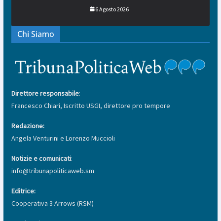
6 Agosto 2026
Chi Siamo
Direttore responsabile
:
Francesco Chiari, Iscritto USGI, direttore pro tempore
Redazione:
Angela Venturini e Lorenzo Muccioli
Notizie e comunicati
:
info@tribunapoliticaweb.sm
Editrice:
Cooperativa 3 Arrows (RSM)