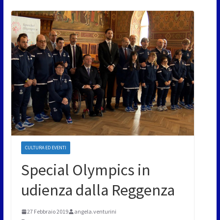
CULTURA ED EVENTI
Special Olympics in
udienza dalla Reggenza
27 Febbraio 2019
angela.venturini