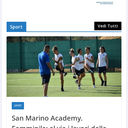
Vedi Tutti
Sport
SPORT
San Marino Academy.