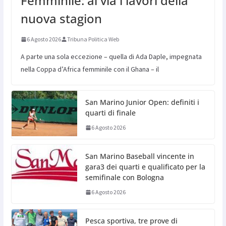
Femminile: al via i lavori della
nuova stagion
6 Agosto 2026
Tribuna Politica Web
A parte una sola eccezione – quella di Ada Daple, impegnata
nella Coppa d’Africa femminile con il Ghana – il
San Marino Junior Open: definiti i
quarti di finale
6 Agosto 2026
San Marino Baseball vincente in
gara3 dei quarti e qualificato per la
semifinale con Bologna
6 Agosto 2026
Pesca sportiva, tre prove di