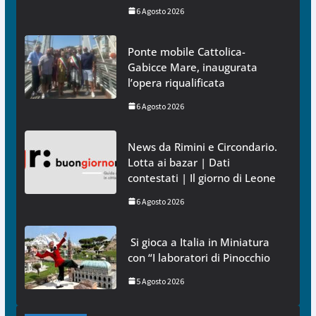
6 Agosto 2026
Ponte mobile Cattolica-
Gabicce Mare, inaugurata
l’opera riqualificata
6 Agosto 2026
News da Rimini e Circondario.
Lotta ai bazar | Dati
contestati | Il giorno di Leone
6 Agosto 2026
Si gioca a Italia in Miniatura
con “I laboratori di Pinocchio
5 Agosto 2026