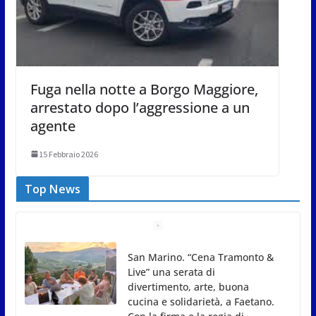
Fuga nella notte a Borgo Maggiore,
arrestato dopo l’aggressione a un
agente
15 Febbraio 2026
Top News
Gli atleti della Federazione Judo
San Marino all’European Cup
Junior 2026 di Skopje
8 Agosto 2026