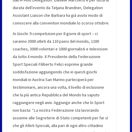
durata dell’evento da Tatjana Brandner, Delegation
Assistant Liaison che Barbara ha già avuto modo di
conoscere alla convention mondiale lo scorso ottobre.
Ai Giochi: 9 competizioni per 8 giorni di sport – ci
saranno 3000 atleti da 110 paesi del mondo, 1100
coaches, 3000 volontari e 1000 giornalisti e televisioni
da tutto il mondo. Il Presidente della Federazione
Sport Speciali Filiberto Felici esprime grande
soddisfazione aggiungendo che in questi giochi
mondiali in Austria San Marino parteciperà per
testimoniare, ancora una volta, il livello di inclusione
che la più antica Repubblica del Mondo ha saputo
raggiungere negli anni. Aggiunge anche che lo Sport
non basta: “La nostra Federazione sta lavorando
assieme alle Segreterie di Stato competenti per far sì
che gli Atleti Speciali, alla pari di ogni altro cittadino