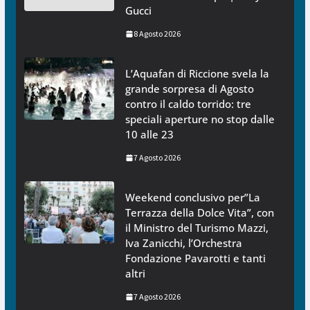
Gucci
8 Agosto 2026
L’Aquafan di Riccione svela la
grande sorpresa di Agosto
contro il caldo torrido: tre
speciali aperture no stop dalle
10 alle 23
7 Agosto 2026
Weekend conclusivo per”La
Terrazza della Dolce Vita”, con
il Ministro del Turismo Mazzi,
Iva Zanicchi, l’Orchestra
Fondazione Pavarotti e tanti
altri
7 Agosto 2026