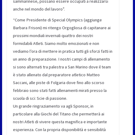
sammarinese, possano essere occupati a realizzarsi
anche nel mondo del lavoro”.
“Come Presidente di Special Olympics (aggiunge
Barbara Frisoni) mi ritengo Orgogliosa di capitanare ai
prossimi mondiali invernali quattro dei nostri
formidabili Atleti. Siamo molto emozionati e non
vediamo l’ora di mettere in pratica tutti gli sforzi fatti in
un anno di preparazione. I nostri campi di allenamento
si sono alternati tra palestra a San Marino dove il team
è stato allenato dal preparatore atletico Matteo
Saccani, alle piste di Folgaria dove fino allo scorso
febbraio sono stati fatti allenamenti mirati presso la
scuola di sci: Scie di passione.
Un grande ringraziamento va agli Sponsor, in
particolare alla Giochi del Titano che permetterà ai
nostri Atleti di vivere questa magnifica e importante
esperienza. Con la propria disponibilità e sensibilità