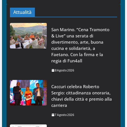
Attualità
San Marino. “Cena Tramonto
& Live” una serata di
divertimento, arte, buona
cucina e solidarietà, a
Faetano. Con la firma e la
regia di Fun4all
8 Agosto 2026
Caccuri celebra Roberto
Sergio: cittadinanza onoraria,
chiavi della città e premio alla
carriera
7 Agosto 2026