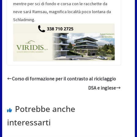
mentre per sci di fondo e corsa con le racchette da
neve sará Ramsau, magnifica località poco lontana da
Schladming.
Corso di formazione per il contrasto al riciclaggio
DSA e inglese
Potrebbe anche
interessarti