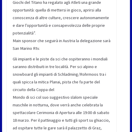
Giochi del Titano ha regalato agli Atleti una grande
opportunità: quella di mettersi in gioco, aprirsi alla
conoscenza di altre culture, crescere autonomamente
e dare l’opportunità e consapevolezza delle proprie
potenzialità”.
Main sponsor che seguirà in Austria la delegazione sarà
San Marino Rtv.
Gli impianti e le piste da sci che ospiteranno i mondiali
saranno distribuiti in tre località. Per sci alpino e
snowboard gli impianti di Schladming/Rohrmoos tra i
quali spicca la mitica Planai, pista che fa parte del
circuito della Coppa del
Mondo di sci col suo suggestivo slalom speciale
maschile in notturna, dove verrà anche celebrata la
spettacolare Cerimonia di Apertura alle 19:00 di sabato
18 marzo. Per il pattinaggio e tutti gli sport su ghiaccio,
ad ospitare tutte le gare sarà il palazzetto di Graz,