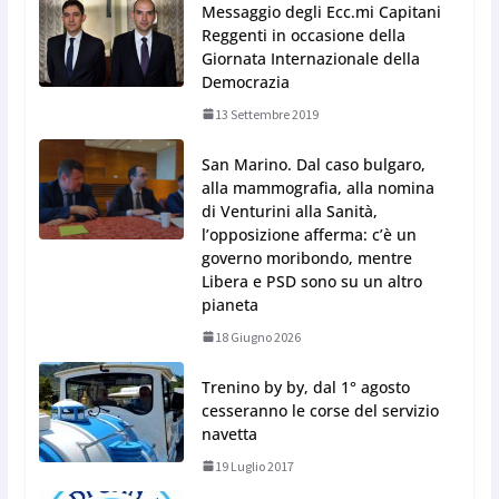
Messaggio degli Ecc.mi Capitani
Reggenti in occasione della
Giornata Internazionale della
Democrazia
13 Settembre 2019
San Marino. Dal caso bulgaro,
alla mammografia, alla nomina
di Venturini alla Sanità,
l’opposizione afferma: c’è un
governo moribondo, mentre
Libera e PSD sono su un altro
pianeta
18 Giugno 2026
Trenino by by, dal 1° agosto
cesseranno le corse del servizio
navetta
19 Luglio 2017