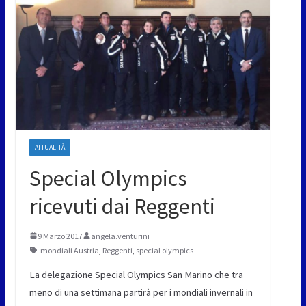
ATTUALITÀ
Special Olympics
ricevuti dai Reggenti
9 Marzo 2017
angela.venturini
mondiali Austria
,
Reggenti
,
special olympics
La delegazione Special Olympics San Marino che tra
meno di una settimana partirà per i mondiali invernali in