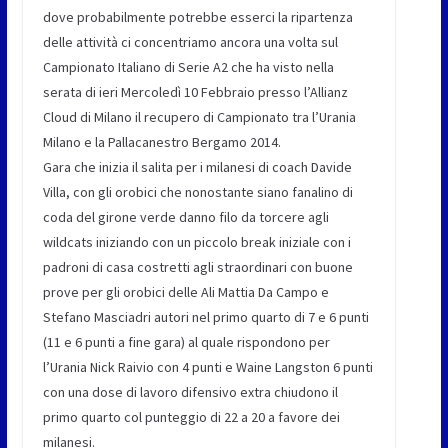
dove probabilmente potrebbe esserci la ripartenza
delle attività ci concentriamo ancora una volta sul
Campionato Italiano di Serie A2 che ha visto nella
serata di ieri Mercoledì 10 Febbraio presso l’Allianz
Cloud di Milano il recupero di Campionato tra l’Urania
Milano e la Pallacanestro Bergamo 2014.
Gara che inizia il salita per i milanesi di coach Davide
Villa, con gli orobici che nonostante siano fanalino di
coda del girone verde danno filo da torcere agli
wildcats iniziando con un piccolo break iniziale con i
padroni di casa costretti agli straordinari con buone
prove per gli orobici delle Ali Mattia Da Campo e
Stefano Masciadri autori nel primo quarto di 7 e 6 punti
(11 e 6 punti a fine gara) al quale rispondono per
l’Urania Nick Raivio con 4 punti e Waine Langston 6 punti
con una dose di lavoro difensivo extra chiudono il
primo quarto col punteggio di 22 a 20 a favore dei
milanesi.