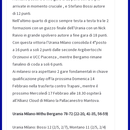
arrivate in momento cruciale , e Stefano Bossi autore
di 12 punti.
Nell’ultimo quarto di gioco sempre testa a testa tra le 2
formazioni con un guizzo finale dell’Urania con un Nick
Raivio in grande spolvero autore a fine gara di 18 punti.
Con questa vittoria l’Urania Milano consolida il 4°posto
a 16 punti a soli 2 punti dalle seconde Argibertocchi
Orzinuovi e UCC Piacenza , mentre Bergamo rimane
fanalino di coda a soli 6 punti.
Ai milanesi ora aspettano 2 gare fondamentali in chiave
qualificazione play-off la prossima Domenica 14
Febbraio nella trasferta contro Trapani , mentre il
prossimo Mercoledì 17 Febbraio alle 18.30 ospiterà
all’Allianz Cloud di Milano la Pallacanestro Mantova.
Urania Milano-Withu Bergamo 78-72 (22-20, 41-35, 56-59)
Urania Milano: Bossi 12 (2/5, 2/7), Montano 11 (2/5, 2/4)