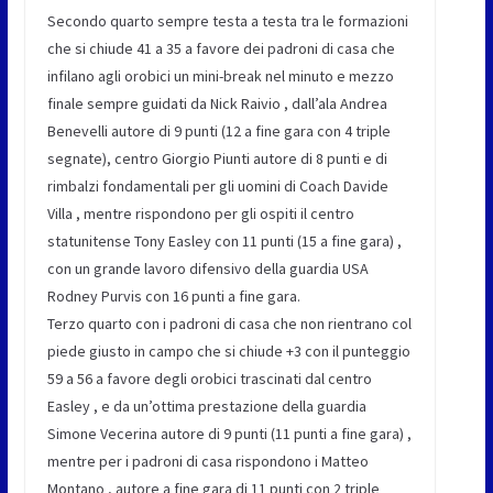
Secondo quarto sempre testa a testa tra le formazioni
che si chiude 41 a 35 a favore dei padroni di casa che
infilano agli orobici un mini-break nel minuto e mezzo
finale sempre guidati da Nick Raivio , dall’ala Andrea
Benevelli autore di 9 punti (12 a fine gara con 4 triple
segnate), centro Giorgio Piunti autore di 8 punti e di
rimbalzi fondamentali per gli uomini di Coach Davide
Villa , mentre rispondono per gli ospiti il centro
statunitense Tony Easley con 11 punti (15 a fine gara) ,
con un grande lavoro difensivo della guardia USA
Rodney Purvis con 16 punti a fine gara.
Terzo quarto con i padroni di casa che non rientrano col
piede giusto in campo che si chiude +3 con il punteggio
59 a 56 a favore degli orobici trascinati dal centro
Easley , e da un’ottima prestazione della guardia
Simone Vecerina autore di 9 punti (11 punti a fine gara) ,
mentre per i padroni di casa rispondono i Matteo
Montano , autore a fine gara di 11 punti con 2 triple