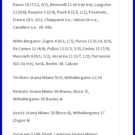
Raivio 18 (7/12, 0/1), Benevelli 12 (4/4 da tre), Langston
12 (6/6); Raspino 5 (2/4), Piunti 8 (2/3, 1/1), Pesenato,
Franco (0/1, 0/1), Chiapparini n.e., Valsecchi n.e.,
Cavallero n.e.. All. Villa
Withu Bergamo: Zugno 4 (0/2, 1/7), Purvis 13 (5/14, 0/3),
Da Campo 11 (4/6), Pullazi 12 (1/3, 3/3), Easley 15 (7/9);
Masciadri 6 (0/1, 2/2), Vecerina 11 (3/7, 1/3), Parravicini
(0/1 da tre), Seck, Bedini. All. Calvani
Tiri liberi: Urania Milano 9/15, WithuBergamo 11/18
Rimbalzi: Urania Milano 36 (Raivio, Bossi 7),
WithuBergamo 28 (Easley 6)
Assist: Urania Milano 20 (Bossi 6), WithuBergamo 17
(Zugno 4)
Usciti per 5 falli: Piunti, Langston (Urania Milano)