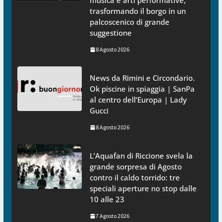
musica e arti performative,
trasformando il borgo in un
palcoscenico di grande
suggestione
8 Agosto 2026
News da Rimini e Circondario.
Ok piscine in spiaggia | SanPa
al centro dell’Europa | Lady
Gucci
8 Agosto 2026
L’Aquafan di Riccione svela la
grande sorpresa di Agosto
contro il caldo torrido: tre
speciali aperture no stop dalle
10 alle 23
7 Agosto 2026