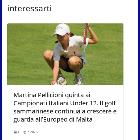
interessarti
Martina Pellicioni quinta ai
Campionati Italiani Under 12. Il golf
sammarinese continua a crescere e
guarda all’Europeo di Malta
3 Luglio 2026