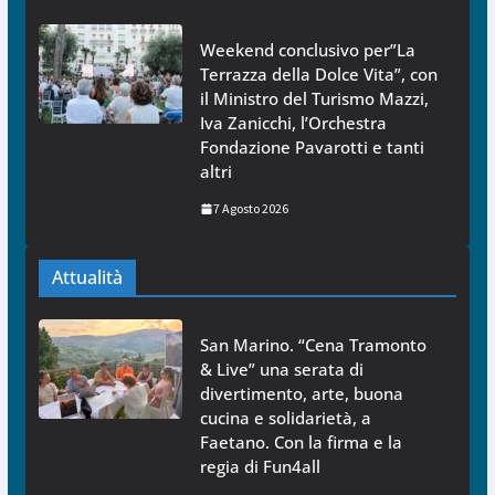
Weekend conclusivo per”La
Terrazza della Dolce Vita”, con
il Ministro del Turismo Mazzi,
Iva Zanicchi, l’Orchestra
Fondazione Pavarotti e tanti
altri
7 Agosto 2026
Attualità
San Marino. “Cena Tramonto
& Live” una serata di
divertimento, arte, buona
cucina e solidarietà, a
Faetano. Con la firma e la
regia di Fun4all