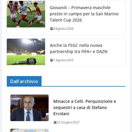
Giovanili – Primavera maschile
presto in campo per la San Marino
Talent Cup 2026
8 Agosto 2026
Anche la FSGC nella nuova
partnership tra FIFA+ e DAZN
7 Agosto 2026
Dall’archivio
Minacce a Celli. Perquisizione e
sequestri a casa di Stefano
Ercolani
22 Giugno 2017