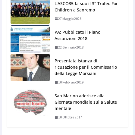
L’ASCO35 fa suo il 3° Trofeo For
Children a Sanremo
27 Maggio 2026
PA: Pubblicato il Piano
Assunzioni 2018
22 Gennaio 2018
Presentata istanza di
ricusazione per il Commissario
della Legge Morsiani
10 Febbraio 2019
San Marino aderisce alla
Giornata mondiale sulla Salute
mentale
10 Ottobre 2017