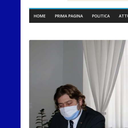
HOME
PRIMA PAGINA
POLITICA
ATT