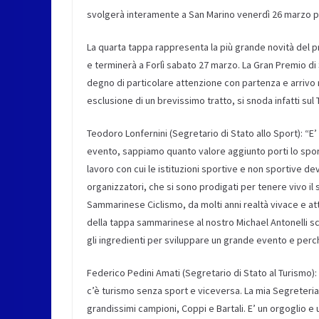
svolgerà interamente a San Marino venerdì 26 marzo 
La quarta tappa rappresenta la più grande novità del 
e terminerà a Forlì sabato 27 marzo. La Gran Premio di 
degno di particolare attenzione con partenza e arrivo n
esclusione di un brevissimo tratto, si snoda infatti sul 
Teodoro Lonfernini (Segretario di Stato allo Sport): “
evento, sappiamo quanto valore aggiunto porti lo spor
lavoro con cui le istituzioni sportive e non sportive d
organizzatori, che si sono prodigati per tenere vivo il 
Sammarinese Ciclismo, da molti anni realtà vivace e att
della tappa sammarinese al nostro Michael Antonelli s
gli ingredienti per sviluppare un grande evento e perch
Federico Pedini Amati (Segretario di Stato al Turismo)
c’è turismo senza sport e viceversa. La mia Segreteria
grandissimi campioni, Coppi e Bartali. E’ un orgoglio 