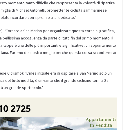
sto momento tanto difficile che rappresenta la volontà di ripartire
famiglia di Michael Antonelli, promettente ciclista sammarinese
to ricordare con il premio a lui dedicato.”
): “Tornare a San Marino per organizzare questa corsa ci gratifica,
una bellissima accoglienza da parte di tutti fin dal primo momento. Il
 a tappe è una delle più importanti e significative, un appuntamento
Astana. Faremo del nostro meglio perché questa corsa si confermi ai
 Ciclismo): “L’idea iniziale era di ospitare a San Marino solo un
sa del tutto inedita, è un vanto che il grande ciclismo torni a San
arà un grande spettacolo.”