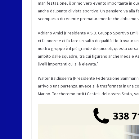
manifestazione, il primo vero evento importante in que
anche dal punto di vista sportivo. Un pensiero va alla 
scomparso di recente prematuramente che abbiamo volu
Adriano Amici (Presidente A.S.D. Gruppo Sportivo Emilia
ci fa onore e ci fa fare un salto di qualità. Ho trovato 
nostro gruppo è il più grande dei piccoli, questa corsa
ambito dalle squadre, tra cui figurano anche Ineos e 
livelli importanti cui si è elevata.”
Walter Baldisserra (Presidente Federazione Sammarinese
arrivo o una partenza. Invece si è trasformata in una co
Marino. Toccheremo tutti i Castelli del nostro Stato, s