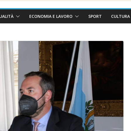
UALITÀ
ECONOMIA E LAVORO
SPORT
CULTURA 