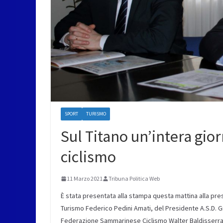
SPORT
TURISMO
Sul Titano un’intera gio
ciclismo
11 Marzo 2021
Tribuna Politica Web
È stata presentata alla stampa questa mattina alla pres
Turismo Federico Pedini Amati, del Presidente A.S.D. G
Federazione Sammarinese Ciclismo Walter Baldisserra la