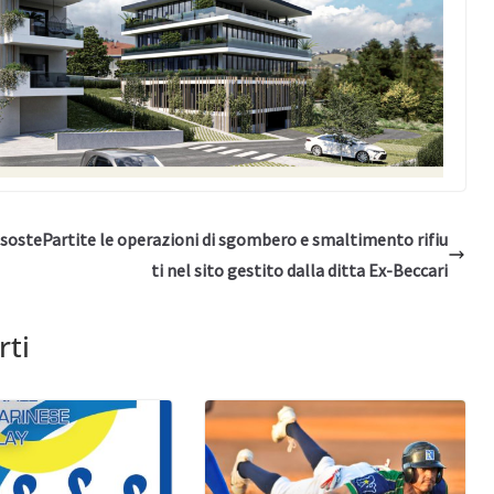
 soste
Partite le operazioni di sgombero e smaltimento rifiu
ti nel sito gestito dalla ditta Ex-Beccari
rti