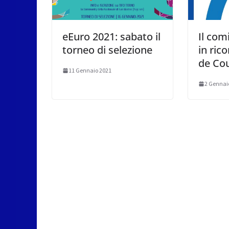
eEuro 2021: sabato il
Il com
torneo di selezione
in rico
de Co
11 Gennaio 2021
2 Gennai