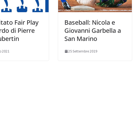
itato Fair Play
Baseball: Nicola e
rdo di Pierre
Giovanni Garbella a
ubertin
San Marino
o 2021
25 Settembre 2019