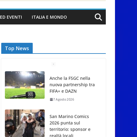
ED EVENTI
ITALIA E MONDO
Top News
Anche la FSGC nella
nuova partnership tra
FIFA+ e DAZN
7 Agosto 2026
San Marino Comics
2026 punta sul
territorio: sponsor e
realtà locali