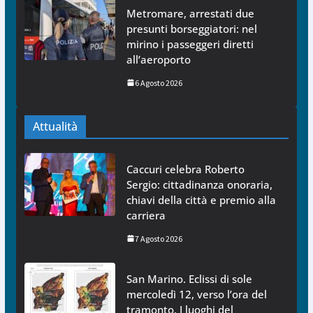
Metromare, arrestati due
presunti borseggiatori: nel
mirino i passeggeri diretti
all’aeroporto
6 Agosto 2026
Attualità
Caccuri celebra Roberto
Sergio: cittadinanza onoraria,
chiavi della città e premio alla
carriera
7 Agosto 2026
San Marino. Eclissi di sole
mercoledì 12, verso l’ora del
tramonto. I luoghi del