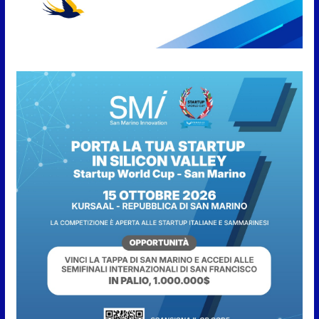
partnership tra FIFA+ e DAZN
7 Agosto 2026