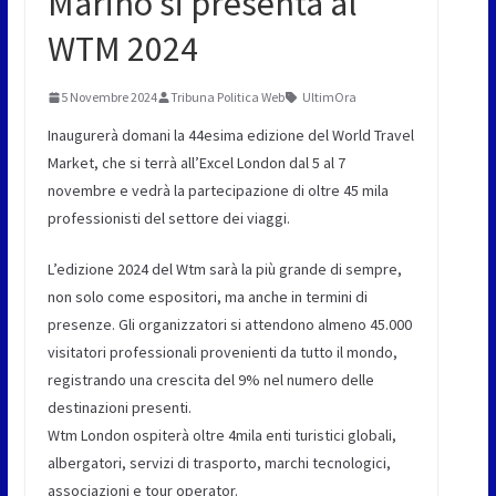
Marino si presenta al
WTM 2024
5 Novembre 2024
Tribuna Politica Web
UltimOra
Inaugurerà domani la 44esima edizione del World Travel
Market, che si terrà all’Excel London dal 5 al 7
novembre e vedrà la partecipazione di oltre 45 mila
professionisti del settore dei viaggi.
L’edizione 2024 del Wtm sarà la più grande di sempre,
non solo come espositori, ma anche in termini di
presenze. Gli organizzatori si attendono almeno 45.000
visitatori professionali provenienti da tutto il mondo,
registrando una crescita del 9% nel numero delle
destinazioni presenti.
Wtm London ospiterà oltre 4mila enti turistici globali,
albergatori, servizi di trasporto, marchi tecnologici,
associazioni e tour operator.