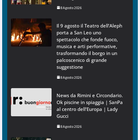
8 Agosto 2026
Il 9 agosto il Teatro dell’Aleph
porta a San Leo uno
spettacolo che fonde fuoco,
musica e arti performative,
trasformando il borgo in un
palcoscenico di grande
suggestione
8 Agosto 2026
News da Rimini e Circondario.
Ok piscine in spiaggia | SanPa
al centro dell’Europa | Lady
Gucci
8 Agosto 2026