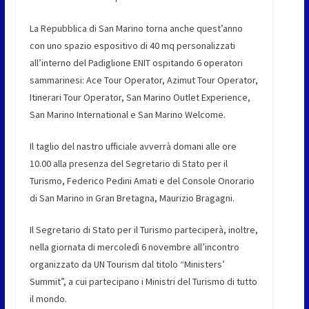
La Repubblica di San Marino torna anche quest’anno
con uno spazio espositivo di 40 mq personalizzati
all’interno del Padiglione ENIT ospitando 6 operatori
sammarinesi: Ace Tour Operator, Azimut Tour Operator,
Itinerari Tour Operator, San Marino Outlet Experience,
San Marino International e San Marino Welcome.
Il taglio del nastro ufficiale avverrà domani alle ore
10.00 alla presenza del Segretario di Stato per il
Turismo, Federico Pedini Amati e del Console Onorario
di San Marino in Gran Bretagna, Maurizio Bragagni.
Il Segretario di Stato per il Turismo parteciperà, inoltre,
nella giornata di mercoledì 6 novembre all’incontro
organizzato da UN Tourism dal titolo “Ministers’
Summit”, a cui partecipano i Ministri del Turismo di tutto
il mondo.