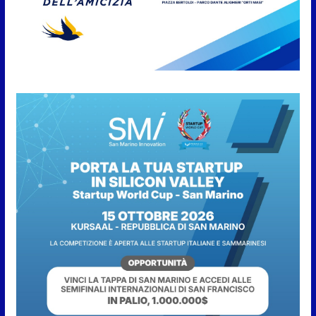
Live” una serata di
divertimento, arte, buona
cucina e solidarietà, a Faetano.
Con la firma e la regia di
Fun4all
8 Agosto 2026