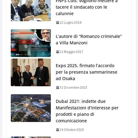
FNPS Cdls: vogliono mettere a
tacere il sindacato con le
calunnie
12 Luglio 2018
L’autore di “Romanzo criminale”
a Villa Manzoni
21 Maggio 2017
Expo 2025, firmato l’accordo
per la presenza sammarinese
ad Osaka
31 Dicembre 2023
Dubai 2021: indette due
Manifestazioni d’Interesse per
prodotti e piano di
comunicazione
19 Ottobre 2020