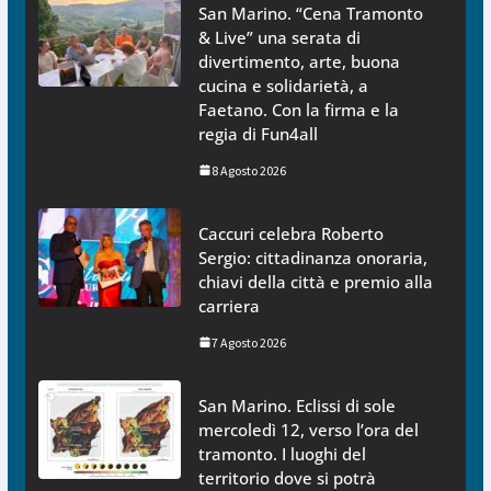
San Marino. “Cena Tramonto
& Live” una serata di
divertimento, arte, buona
cucina e solidarietà, a
Faetano. Con la firma e la
regia di Fun4all
8 Agosto 2026
Caccuri celebra Roberto
Sergio: cittadinanza onoraria,
chiavi della città e premio alla
carriera
7 Agosto 2026
San Marino. Eclissi di sole
mercoledì 12, verso l’ora del
tramonto. I luoghi del
territorio dove si potrà