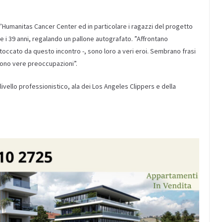
.
l’Humanitas Cancer Center ed in particolare i ragazzi del progetto
6 e i 39 anni, regalando un pallone autografato. ”Affrontano
 toccato da questo incontro -, sono loro a veri eroi. Sembrano frasi
sono vere preoccupazioni”.
 livello professionistico, ala dei Los Angeles Clippers e della