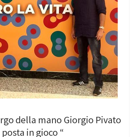
irurgo della mano Giorgio Pivato
a posta in gioco “