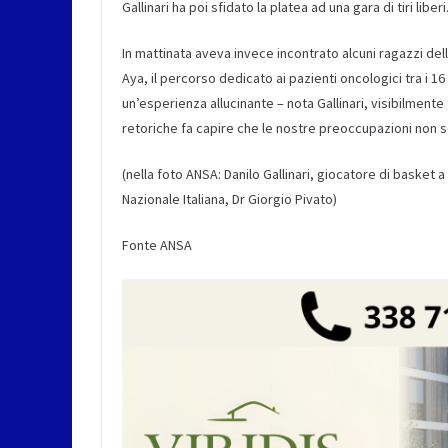
Gallinari ha poi sfidato la platea ad una gara di tiri liberi
In mattinata aveva invece incontrato alcuni ragazzi del
Aya, il percorso dedicato ai pazienti oncologici tra i 1
un’esperienza allucinante – nota Gallinari, visibilmente
retoriche fa capire che le nostre preoccupazioni non 
(nella foto ANSA: Danilo Gallinari, giocatore di basket a
Nazionale Italiana, Dr Giorgio Pivato)
Fonte ANSA