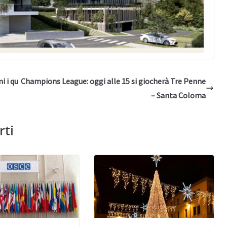
i i qu
Champions League: oggi alle 15 si giocherà Tre Penne
– Santa Coloma
rti