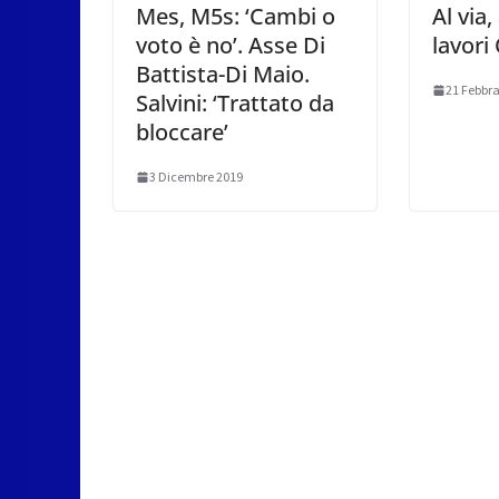
Mes, M5s: ‘Cambi o
Al via,
voto è no’. Asse Di
lavori
Battista-Di Maio.
21 Febbra
Salvini: ‘Trattato da
bloccare’
3 Dicembre 2019