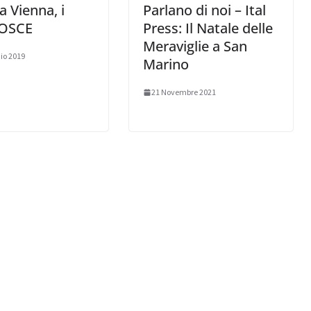
 a Vienna, i
Parlano di noi – Ital
 OSCE
Press: Il Natale delle
Meraviglie a San
io 2019
Marino
21 Novembre 2021