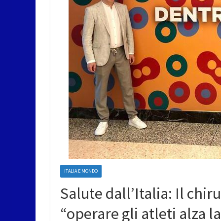
ITALIA E MONDO
Salute dall’Italia: Il ch
“operare gli atleti alza l