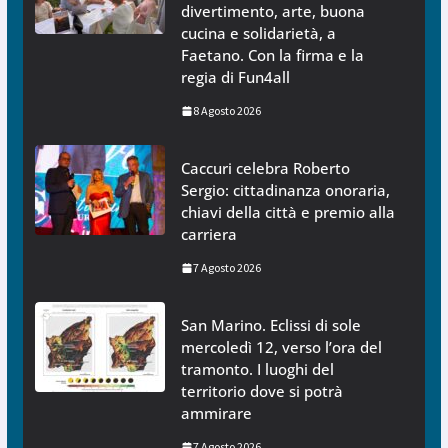
divertimento, arte, buona
cucina e solidarietà, a
Faetano. Con la firma e la
regia di Fun4all
8 Agosto 2026
Caccuri celebra Roberto
Sergio: cittadinanza onoraria,
chiavi della città e premio alla
carriera
7 Agosto 2026
San Marino. Eclissi di sole
mercoledì 12, verso l’ora del
tramonto. I luoghi del
territorio dove si potrà
ammirare
7 Agosto 2026