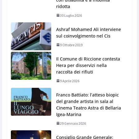
ridotta
30 Luglio 2026
Ashraf Mohamed Ali interviene
sul coinvolgimento nel Cis
9 Ottobre 2019
Il Comune di Riccione contesta
Hera per disservizi nella
raccolta dei rifiuti
9 Aprile 2026
Franco Battiato: l’atteso biopic
del grande artista in sala al
Cinema Teatro Astra di Bellaria
Igea-Marina
29 Gennaio 2026
Consiglio Grande Generale: