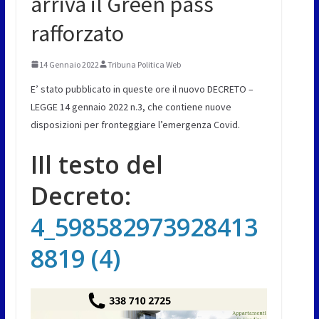
arriva il Green pass
rafforzato
14 Gennaio 2022
Tribuna Politica Web
E’ stato pubblicato in queste ore il nuovo DECRETO –
LEGGE 14 gennaio 2022 n.3, che contiene nuove
disposizioni per fronteggiare l’emergenza Covid.
IIl testo del
Decreto:
4_598582973928413
8819 (4)