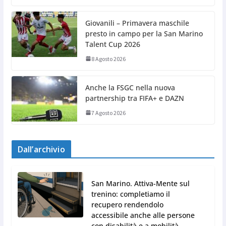
Giovanili – Primavera maschile
presto in campo per la San Marino
Talent Cup 2026
8 Agosto 2026
Anche la FSGC nella nuova
partnership tra FIFA+ e DAZN
7 Agosto 2026
Dall’archivio
San Marino. Attiva-Mente sul
trenino: completiamo il
recupero rendendolo
accessibile anche alle persone
con disabilità e a mobilità