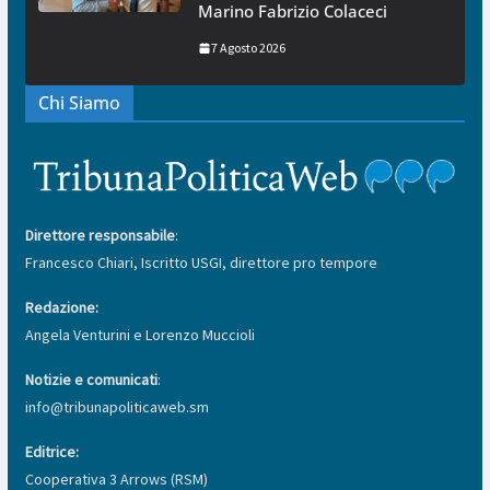
Marino Fabrizio Colaceci
7 Agosto 2026
Chi Siamo
Direttore responsabile
:
Francesco Chiari, Iscritto USGI, direttore pro tempore
Redazione:
Angela Venturini e Lorenzo Muccioli
Notizie e comunicati
:
info@tribunapoliticaweb.sm
Editrice:
Cooperativa 3 Arrows (RSM)