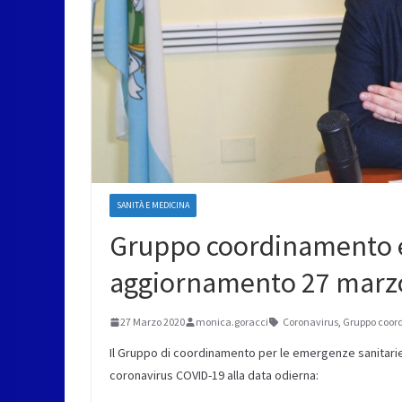
SANITÀ E MEDICINA
Gruppo coordinamento e
aggiornamento 27 marz
27 Marzo 2020
monica.goracci
Coronavirus
,
Gruppo coor
Il Gruppo di coordinamento per le emergenze sanitarie
coronavirus COVID-19 alla data odierna: