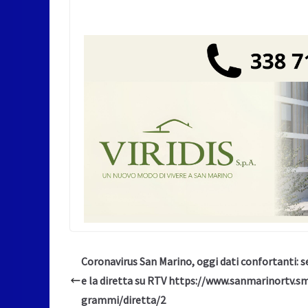
Coronavirus San Marino, oggi dati confortanti: s
e la diretta su RTV https://www.sanmarinortv.s
grammi/diretta/2