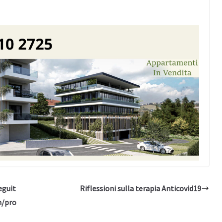
eguit
Riflessioni sulla terapia Anticovid19
m/pro