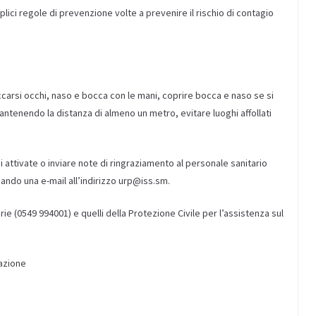
lici regole di prevenzione volte a prevenire il rischio di contagio
ccarsi occhi, naso e bocca con le mani, coprire bocca e naso se si
mantenendo la distanza di almeno un metro, evitare luoghi affollati
i attivate o inviare note di ringraziamento al personale sanitario
viando una e-mail all’indirizzo urp@iss.sm.
rie (0549 994001) e quelli della Protezione Civile per l’assistenza sul
azione