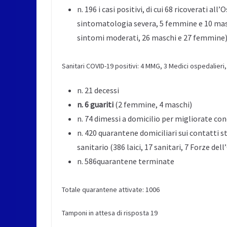
n. 196 i casi positivi, di cui 68 ricoverati a
sintomatologia severa, 5 femmine e 10 mas
sintomi moderati, 26 maschi e 27 femmine) 
Sanitari COVID-19 positivi: 4 MMG, 3 Medici ospedalieri,
n. 21 decessi
n. 6 guariti
(2 femmine, 4 maschi)
n. 74 dimessi a domicilio per migliorate con
n. 420 quarantene domiciliari sui contatti s
sanitario (386 laici, 17 sanitari, 7 Forze dell
n. 586quarantene terminate
Totale quarantene attivate: 1006
Tamponi in attesa di risposta 19