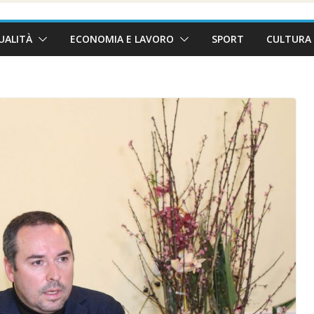
UALITÀ
ECONOMIA E LAVORO
SPORT
CULTURA 