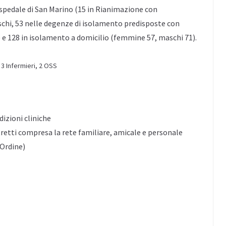
ll’Ospedale di San Marino (15 in Rianimazione con
chi, 53 nelle degenze di isolamento predisposte con
e 128 in isolamento a domicilio (femmine 57, maschi 71).
 3 Infermieri, 2 OSS
dizioni cliniche
tretti compresa la rete familiare, amicale e personale
’Ordine)