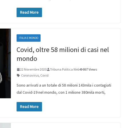
Read More
ITALIA E MONDO
Covid, oltre 58 milioni di casi nel
mondo
22 Novembre 2020
Tribuna Politica Web
867 Views
Coronavirus
,
Covid
Sono arrivati a un totale di 58 milioni 143mila i contagiati
dal Covid-19 nel mondo, con 1 milione 380mila morti,
Read More