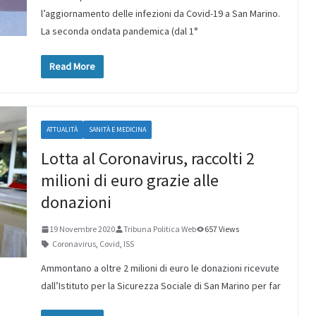
l’aggiornamento delle infezioni da Covid-19 a San Marino.
La seconda ondata pandemica (dal 1°
Read More
ATTUALITÀ
SANITÀ E MEDICINA
Lotta al Coronavirus, raccolti 2
milioni di euro grazie alle
donazioni
19 Novembre 2020
Tribuna Politica Web
657 Views
Coronavirus
,
Covid
,
ISS
Ammontano a oltre 2 milioni di euro le donazioni ricevute
dall’Istituto per la Sicurezza Sociale di San Marino per far