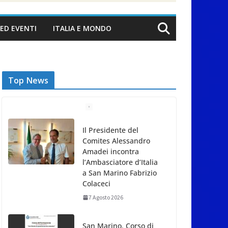
ED EVENTI
ITALIA E MONDO
Top News
Il Presidente del
Comites Alessandro
Amadei incontra
l’Ambasciatore d’Italia
a San Marino Fabrizio
Colaceci
7 Agosto 2026
San Marino. Corso di