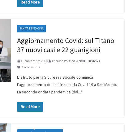
Read More
SANITÀ E MEDICINA
Aggiornamento Covid: sul Titano
37 nuovi casi e 22 guarigioni
18 Novembre 2020
Tribuna Politica Web
518 Views
Coronavirus
L’Istituto per la Sicurezza Sociale comunica
l’aggiornamento delle infezioni da Covid-19 a San Marino.
La seconda ondata pandemica (dal 1°
Read More