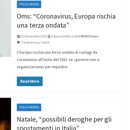
ITALIA E MONDO
Oms: “Coronavirus, Europa rischia
una terza ondata”
22 Novembre 2020
Tribuna Politica Web
600 Views
Coronavirus
,
Covid
L’Europa rischia una terza ondata di contagi da
coronavirus all’inizio del 2021 se i governi non si
organizzeranno per impedire
Read More
ITALIA E MONDO
Natale, “possibili deroghe per gli
spostamenti in Italia”