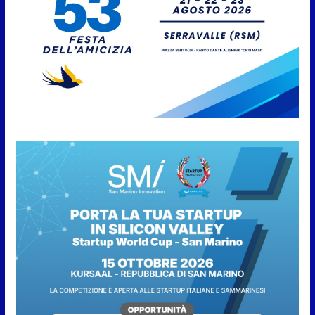
6 Agosto 2026
“San Marino Antiqua –
Leggende e storie del Titano”:
l’inequivocabile successo di
pubblico e di partecipazione
6 Agosto 2026