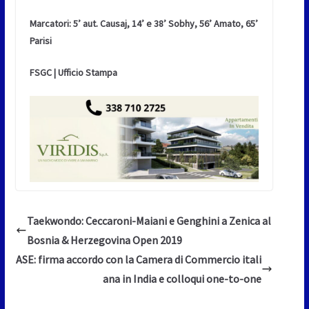
Marcatori: 5’ aut. Causaj, 14’ e 38’ Sobhy, 56’ Amato, 65’
Parisi
FSGC | Ufficio Stampa
Taekwondo: Ceccaroni-Maiani e Genghini a Zenica al
Bosnia & Herzegovina Open 2019
ASE: firma accordo con la Camera di Commercio itali
ana in India e colloqui one-to-one