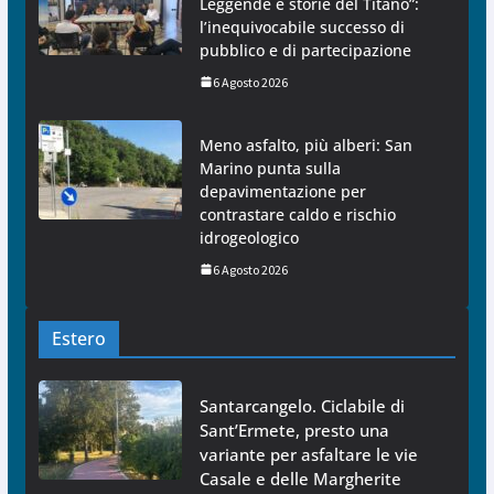
Leggende e storie del Titano”:
l’inequivocabile successo di
pubblico e di partecipazione
6 Agosto 2026
Meno asfalto, più alberi: San
Marino punta sulla
depavimentazione per
contrastare caldo e rischio
idrogeologico
6 Agosto 2026
Estero
Santarcangelo. Ciclabile di
Sant’Ermete, presto una
variante per asfaltare le vie
Casale e delle Margherite