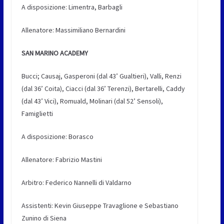
A disposizione: Limentra, Barbagli
Allenatore: Massimiliano Bernardini
SAN MARINO ACADEMY
Bucci; Causaj, Gasperoni (dal 43’ Gualtieri), Valli, Renzi
(dal 36’ Coita), Ciacci (dal 36’ Terenzi), Bertarelli, Caddy
(dal 43’ Vici), Romuald, Molinari (dal 52’ Sensoli),
Famiglietti
A disposizione: Borasco
Allenatore: Fabrizio Mastini
Arbitro: Federico Nannelli di Valdarno
Assistenti: Kevin Giuseppe Travaglione e Sebastiano
Zunino di Siena