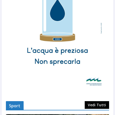
Vedi Tutti
Sport