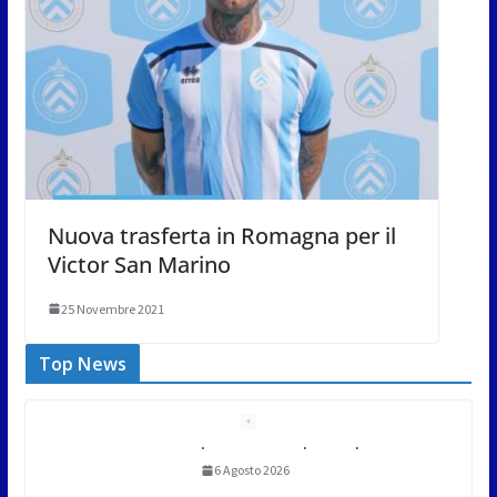
Nuova trasferta in Romagna per il
Victor San Marino
25 Novembre 2021
Top News
Meno asfalto, più alberi: San
Marino punta sulla