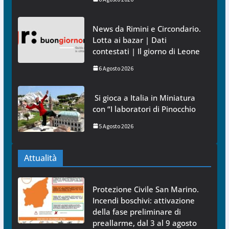
News da Rimini e Circondario.
Lotta ai bazar | Dati
contestati | Il giorno di Leone
6 Agosto 2026
Si gioca a Italia in Miniatura
con “I laboratori di Pinocchio
5 Agosto 2026
Attualità
Protezione Civile San Marino.
Incendi boschivi: attivazione
della fase preliminare di
preallarme, dal 3 al 9 agosto