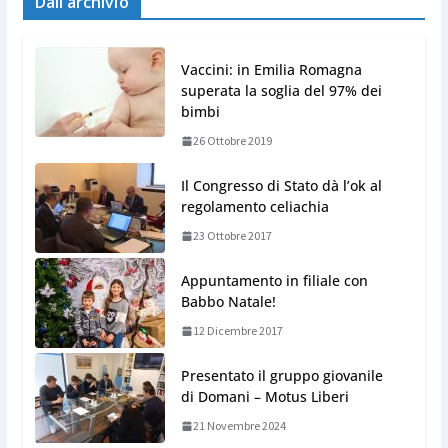
Dall’archivio
Vaccini: in Emilia Romagna
superata la soglia del 97% dei
bimbi
26 Ottobre 2019
Il Congresso di Stato dà l’ok al
regolamento celiachia
23 Ottobre 2017
Appuntamento in filiale con
Babbo Natale!
12 Dicembre 2017
Presentato il gruppo giovanile
di Domani – Motus Liberi
21 Novembre 2024