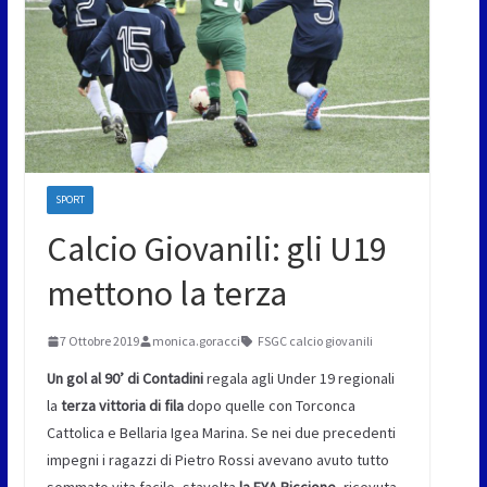
SPORT
Calcio Giovanili: gli U19
mettono la terza
7 Ottobre 2019
monica.goracci
FSGC calcio giovanili
Un gol al 90’ di Contadini
regala agli Under 19 regionali
la
terza vittoria di fila
dopo quelle con Torconca
Cattolica e Bellaria Igea Marina. Se nei due precedenti
impegni i ragazzi di Pietro Rossi avevano avuto tutto