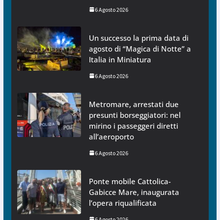
6 Agosto 2026
Un successo la prima data di
agosto di “Magica di Notte” a
Italia in Miniatura
6 Agosto 2026
Metromare, arrestati due
presunti borseggiatori: nel
mirino i passeggeri diretti
all’aeroporto
6 Agosto 2026
Ponte mobile Cattolica-
Gabicce Mare, inaugurata
l’opera riqualificata
6 Agosto 2026