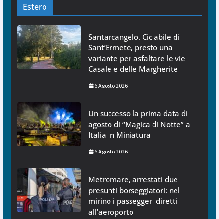
Estero
Santarcangelo. Ciclabile di
Sant’Ermete, presto una
variante per asfaltare le vie
Casale e delle Margherite
6 Agosto 2026
Un successo la prima data di
agosto di “Magica di Notte” a
Italia in Miniatura
6 Agosto 2026
Metromare, arrestati due
presunti borseggiatori: nel
mirino i passeggeri diretti
all’aeroporto