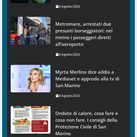
6 Agosto 2026
Metromare, arrestati due
presunti borseggiatori: nel
mirino i passeggeri diretti
all’aeroporto
6 Agosto 2026
Myrta Merlino dice addio a
Mediaset e approda alla tv di
San Marino
6 Agosto 2026
Ondate di calore, cosa fare e
cosa non fare. I consigli della
Protezione Civile di San
Marino