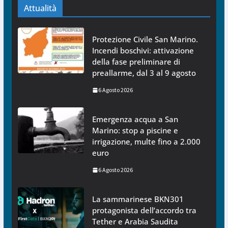
Attualità
Protezione Civile San Marino.
Incendi boschivi: attivazione
della fase preliminare di
preallarme, dal 3 al 9 agosto
6 Agosto 2026
Emergenza acqua a San
Marino: stop a piscine e
irrigazione, multe fino a 2.000
euro
6 Agosto 2026
La sammarinese BKN301
protagonista dell’accordo tra
Tether e Arabia Saudita