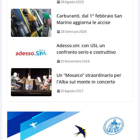
28 Agosto 2019
Carburanti, dal 1° febbraio San
Marino aggiorna le accise
18 Gennaio 2026
Adesso.sm: con USL un
confronto serio e costruttivo
30 Novembre 2018
Un “Mosaico” straordinario per
l’Alba sul monte in concerto
20 Agosto 2017