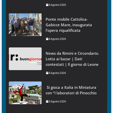
6 Agosto 2026
Ponte mobile Cattolica-
Gabicce Mare, inaugurata
l’opera riqualificata
6 Agosto 2026
News da Rimini e Circondario.
Lotta ai bazar | Dati
contestati | Il giorno di Leone
6 Agosto 2026
Si gioca a Italia in Miniatura
con “I laboratori di Pinocchio
5 Agosto 2026