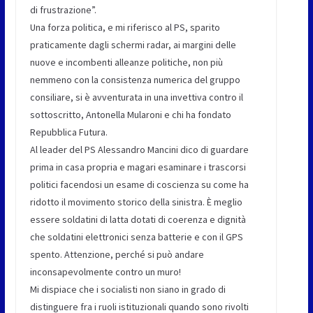
di frustrazione”.
Una forza politica, e mi riferisco al PS, sparito
praticamente dagli schermi radar, ai margini delle
nuove e incombenti alleanze politiche, non più
nemmeno con la consistenza numerica del gruppo
consiliare, si è avventurata in una invettiva contro il
sottoscritto, Antonella Mularoni e chi ha fondato
Repubblica Futura.
Al leader del PS Alessandro Mancini dico di guardare
prima in casa propria e magari esaminare i trascorsi
politici facendosi un esame di coscienza su come ha
ridotto il movimento storico della sinistra. È meglio
essere soldatini di latta dotati di coerenza e dignità
che soldatini elettronici senza batterie e con il GPS
spento. Attenzione, perché si può andare
inconsapevolmente contro un muro!
Mi dispiace che i socialisti non siano in grado di
distinguere fra i ruoli istituzionali quando sono rivolti