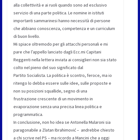
alla collettività e ai ruoli quando sono ad esclusivo
servizio di una parte politica. Le nomine in istituti
importanti sammarinesi hanno necessità di persone
che abbiano conoscenza, competenza e un curriculum
di buon livello.
Mi spiace oltremodo per gli attacchi personali e mi
pare che l’appello lanciato dagli Ecc.mi Capitani
Reggenti nella lettera inviata ai consiglieri non sia stato
colto nel pieno del suo significato dal
Partito Socialista. La politica è scontro, feroce, ma io
ritengo lo debba essere sulle idee, sulle proposte e
non su posizioni squallide, segno di una
frustrazione crescente di un movimento in
evaporazione senza una precisa linea politica e
programmatica.
In conclusione, non ho idea se Antonella Mularoni sia
paragonabile a Zlatan Ibrahimović – andrebbe chiesto
a chi scrive nel PS – ma ricordo a Mancini che a oggi