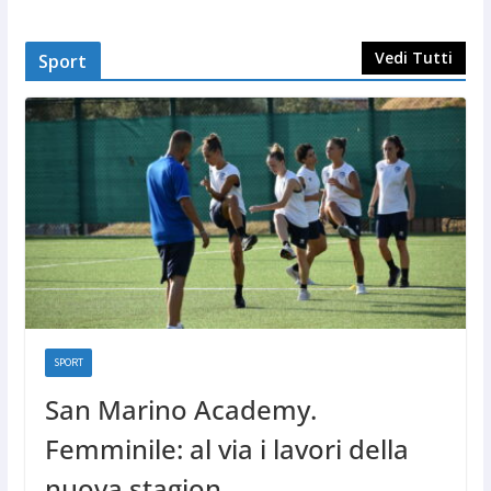
Vedi Tutti
Sport
SPORT
San Marino Academy.
Femminile: al via i lavori della
nuova stagion