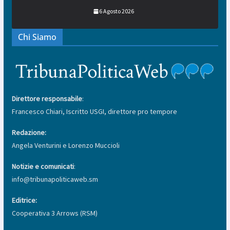
6 Agosto 2026
Chi Siamo
Direttore responsabile
:
Francesco Chiari, Iscritto USGI, direttore pro tempore
Redazione:
Angela Venturini e Lorenzo Muccioli
Notizie e comunicati
:
info@tribunapoliticaweb.sm
Editrice:
Cooperativa 3 Arrows (RSM)