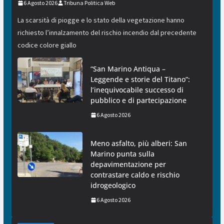
6 Agosto 2026
Tribuna Politica Web
La scarsità di piogge e lo stato della vegetazione hanno
richiesto l’innalzamento del rischio incendio dal precedente
codice colore giallo
“San Marino Antiqua –
Leggende e storie del Titano”:
l’inequivocabile successo di
pubblico e di partecipazione
6 Agosto 2026
Meno asfalto, più alberi: San
Marino punta sulla
depavimentazione per
contrastare caldo e rischio
idrogeologico
6 Agosto 2026