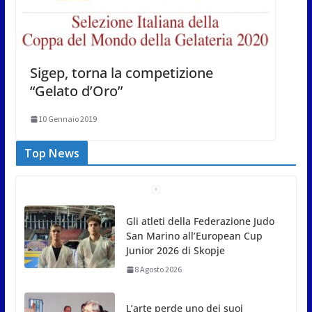
Sigep, torna la competizione
“Gelato d’Oro”
10 Gennaio 2019
Top News
Gli atleti della Federazione Judo
San Marino all’European Cup
Junior 2026 di Skopje
8 Agosto 2026
L’arte perde uno dei suoi