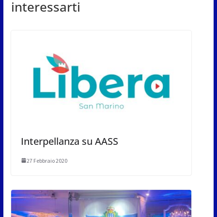
interessarti
Interpellanza su AASS
27 Febbraio 2020