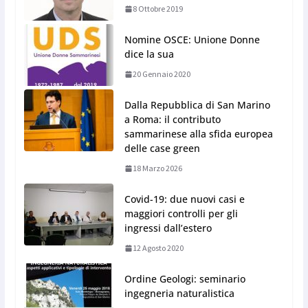
8 Ottobre 2019
Nomine OSCE: Unione Donne
dice la sua
20 Gennaio 2020
Dalla Repubblica di San Marino
a Roma: il contributo
sammarinese alla sfida europea
delle case green
18 Marzo 2026
Covid-19: due nuovi casi e
maggiori controlli per gli
ingressi dall’estero
12 Agosto 2020
Ordine Geologi: seminario
ingegneria naturalistica