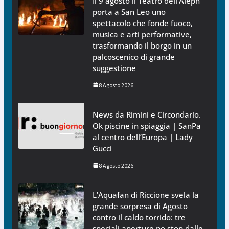
Il 9 agosto il Teatro dell’Aleph
porta a San Leo uno
spettacolo che fonde fuoco,
musica e arti performative,
trasformando il borgo in un
palcoscenico di grande
suggestione
8 Agosto 2026
News da Rimini e Circondario.
Ok piscine in spiaggia | SanPa
al centro dell’Europa | Lady
Gucci
8 Agosto 2026
L’Aquafan di Riccione svela la
grande sorpresa di Agosto
contro il caldo torrido: tre
speciali aperture no stop dalle