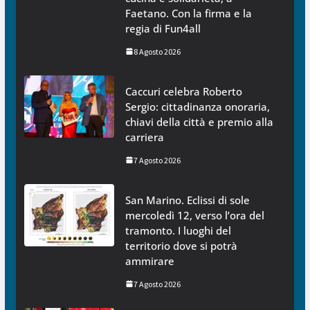
Faetano. Con la firma e la
regia di Fun4all
8 Agosto 2026
Caccuri celebra Roberto
Sergio: cittadinanza onoraria,
chiavi della città e premio alla
carriera
7 Agosto 2026
San Marino. Eclissi di sole
mercoledì 12, verso l’ora del
tramonto. I luoghi del
territorio dove si potrà
ammirare
7 Agosto 2026