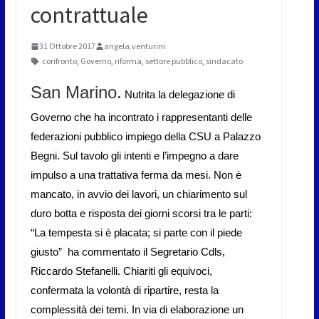
contrattuale
31 Ottobre 2017
angela.venturini
confronto
,
Governo
,
riforma
,
settore pubblico
,
sindacato
San Marino.
Nutrita la delegazione di
Governo che ha incontrato i rappresentanti delle
federazioni pubblico impiego della CSU a Palazzo
Begni. Sul tavolo gli intenti e l’impegno a dare
impulso a una trattativa ferma da mesi. Non è
mancato, in avvio dei lavori, un chiarimento sul
duro botta e risposta dei giorni scorsi tra le parti:
“La tempesta si è placata; si parte con il piede
giusto” ha commentato il Segretario Cdls,
Riccardo Stefanelli. Chiariti gli equivoci,
confermata la volontà di ripartire, resta la
complessità dei temi. In via di elaborazione un