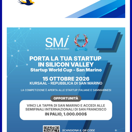
cucina e solidarietà, a Faetano.
Con la firma e la regia di
Fun4all
8 Agosto 2026