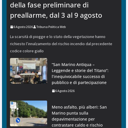
della fase preliminare di
preallarme, dal 3 al 9 agosto
6 Agosto 2026
Tribuna Politica Web
La scarsità di piogge e lo stato della vegetazione hanno
richiesto l’innalzamento del rischio incendio dal precedente
codice colore giallo
“San Marino Antiqua –
Leggende e storie del Titano”:
l’inequivocabile successo di
pubblico e di partecipazione
6 Agosto 2026
Meno asfalto, più alberi: San
Marino punta sulla
depavimentazione per
contrastare caldo e rischio