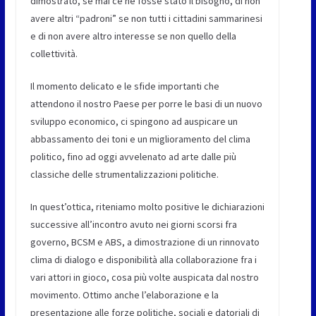
dimostrato, se mai ce ne fosse stato il bisogno, di non
avere altri “padroni” se non tutti i cittadini sammarinesi
e di non avere altro interesse se non quello della
collettività.
Il momento delicato e le sfide importanti che
attendono il nostro Paese per porre le basi di un nuovo
sviluppo economico, ci spingono ad auspicare un
abbassamento dei toni e un miglioramento del clima
politico, fino ad oggi avvelenato ad arte dalle più
classiche delle strumentalizzazioni politiche.
In quest’ottica, riteniamo molto positive le dichiarazioni
successive all’incontro avuto nei giorni scorsi fra
governo, BCSM e ABS, a dimostrazione di un rinnovato
clima di dialogo e disponibilità alla collaborazione fra i
vari attori in gioco, cosa più volte auspicata dal nostro
movimento. Ottimo anche l’elaborazione e la
presentazione alle forze politiche, sociali e datoriali di