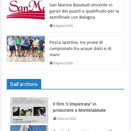
San Marino Baseball vincente in
gara3 dei quarti e qualificato per la
semifinale con Bologna
6 Agosto 2026
Pesca sportiva, tre prove di
campionato tra acque dolci e di
mare
5 Agosto 2026
Dall’archivio
Il film “L’Impietrata” in
proiezione a Montelabbate
5 Marzo 2018