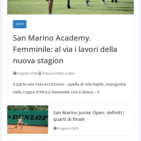
SPORT
San Marino Academy.
Femminile: al via i lavori della
nuova stagion
6 Agosto 2026
Tribuna Politica Web
A parte una sola eccezione – quella di Ada Daple, impegnata
nella Coppa d’Africa femminile con il Ghana – il
San Marino Junior Open: definiti i
quarti di finale
6 Agosto 2026