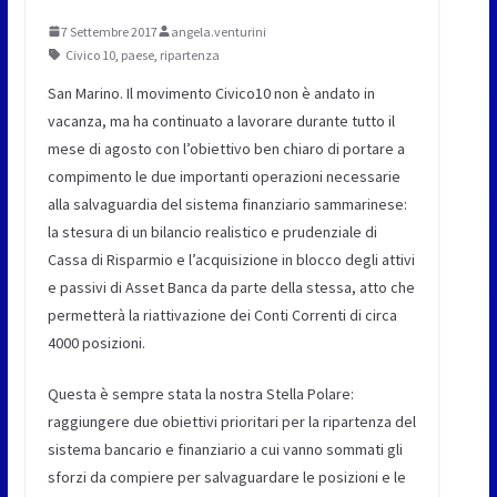
7 Settembre 2017
angela.venturini
Civico 10
,
paese
,
ripartenza
San Marino. Il movimento Civico10 non è andato in
vacanza, ma ha continuato a lavorare durante tutto il
mese di agosto con l’obiettivo ben chiaro di portare a
compimento le due importanti operazioni necessarie
alla salvaguardia del sistema finanziario sammarinese:
la stesura di un bilancio realistico e prudenziale di
Cassa di Risparmio e l’acquisizione in blocco degli attivi
e passivi di Asset Banca da parte della stessa, atto che
permetterà la riattivazione dei Conti Correnti di circa
4000 posizioni.
Questa è sempre stata la nostra Stella Polare:
raggiungere due obiettivi prioritari per la ripartenza del
sistema bancario e finanziario a cui vanno sommati gli
sforzi da compiere per salvaguardare le posizioni e le