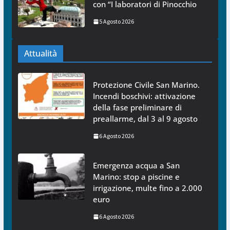
con “I laboratori di Pinocchio
5 Agosto 2026
Attualità
Protezione Civile San Marino.
Incendi boschivi: attivazione
della fase preliminare di
preallarme, dal 3 al 9 agosto
6 Agosto 2026
Emergenza acqua a San
Marino: stop a piscine e
irrigazione, multe fino a 2.000
euro
6 Agosto 2026