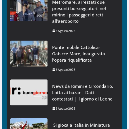
Metromare, arrestati due
presunti borseggiatori: nel
mirino i passeggeri diretti
all’aeroporto
6 Agosto 2026
Ponte mobile Cattolica-
Gabicce Mare, inaugurata
l’opera riqualificata
6 Agosto 2026
News da Rimini e Circondario.
Lotta ai bazar | Dati
contestati | Il giorno di Leone
6 Agosto 2026
Si gioca a Italia in Miniatura