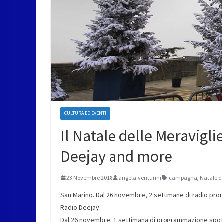
CULTURA ED EVENTI
Il Natale delle Meravigli
Deejay and more
23 Novembre 2018
angela.venturini
campagna
,
Natale d
San Marino. Dal 26 novembre, 2 settimane di radio pro
Radio Deejay.
Dal 26 novembre, 1 settimana di programmazione spot