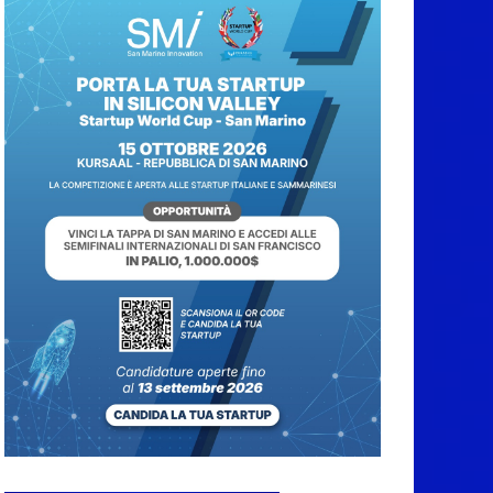
5 Agosto 2026
Dreaming San Marino
Song Contest: aperte le
iscrizioni all’edizione
2026-2027
5 Agosto 2026