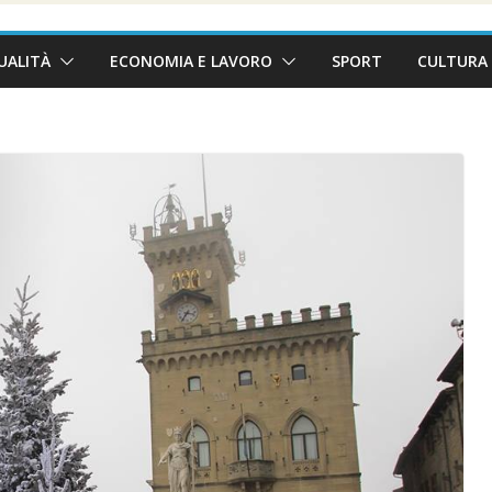
UALITÀ
ECONOMIA E LAVORO
SPORT
CULTURA 