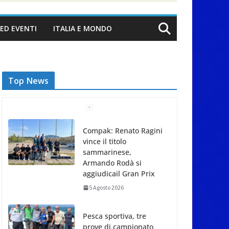
ED EVENTI
ITALIA E MONDO
Top News
Compak: Renato Ragini
vince il titolo
sammarinese,
Armando Rodà si
aggiudicail Gran Prix
5 Agosto 2026
Pesca sportiva, tre
prove di campionato