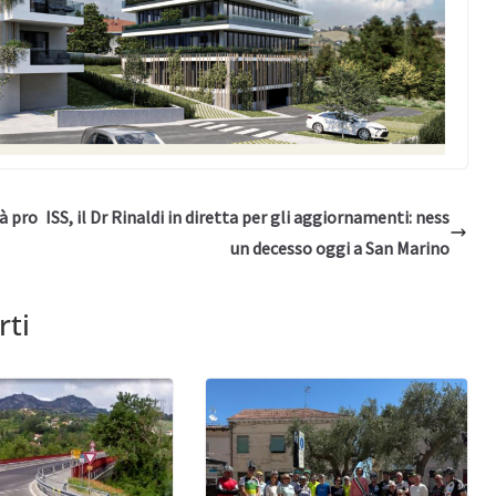
tà pro
ISS, il Dr Rinaldi in diretta per gli aggiornamenti: ness
un decesso oggi a San Marino
rti