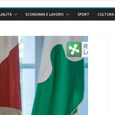
UALITÀ
ECONOMIA E LAVORO
SPORT
CULTURA 