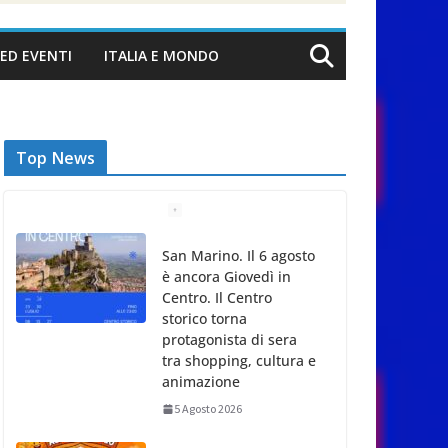
ED EVENTI
ITALIA E MONDO
Top News
San Marino. Il 6 agosto
è ancora Giovedì in
Centro. Il Centro
storico torna
protagonista di sera
tra shopping, cultura e
animazione
5 Agosto 2026