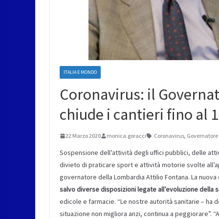
ITALIA E MONDO
Coronavirus: il Governa
chiude i cantieri fino al 
22 Marzo 2020
monica.goracci
Coronavirus
,
Governatore
Sospensione dell’attività degli uffici pubblici, delle atti
divieto di praticare sport e attività motorie svolte all
governatore della Lombardia Attilio Fontana. La nuova 
salvo diverse disposizioni legate all’evoluzione della 
edicole e farmacie. “Le nostre autorità sanitarie – ha 
situazione non migliora anzi, continua a peggiorare”. “Ai