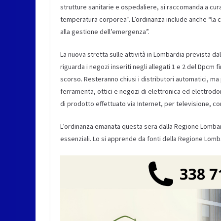
strutture sanitarie e ospedaliere, si raccomanda a cura
temperatura corporea”. L’ordinanza include anche “la ch
alla gestione dell’emergenza”.
La nuova stretta sulle attività in Lombardia prevista d
riguarda i negozi inseriti negli allegati 1 e 2 del Dpc
scorso. Resteranno chiusi i distributori automatici, ma 
ferramenta, ottici e negozi di elettronica ed elettrodo
di prodotto effettuato via Internet, per televisione, c
L’ordinanza emanata questa sera dalla Regione Lombardia
essenziali. Lo si apprende da fonti della Regione Lomba