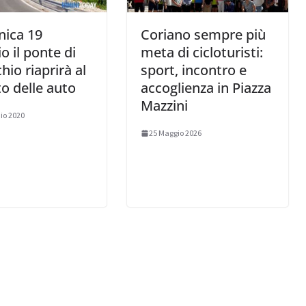
ica 19
Coriano sempre più
o il ponte di
meta di cicloturisti:
hio riaprirà al
sport, incontro e
to delle auto
accoglienza in Piazza
Mazzini
io 2020
25 Maggio 2026