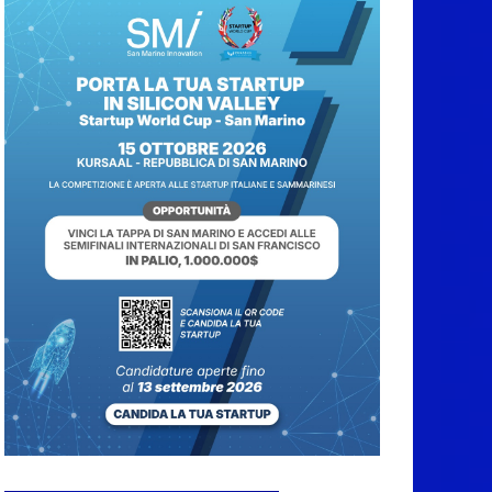
5 Agosto 2026
Pesca sportiva, tre
prove di campionato
tra acque dolci e di
mare
5 Agosto 2026