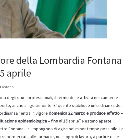
tore della Lombardia Fontana
15 aprile
 Fontana
vità degli studi professionali, il fermo delle attività nei cantieri e
’aperto, anche singolarmente. E’ quanto stabilisce un’ordinanza del
ordinanza “entra in vigore
domenica 22 marzo e produce effetto –
situazione epidemiologica – fino al 15
aprile”. Restano aperte
detto Fontana – ci impongono di agire nel minor tempo possibile. La
 supermercati, alle farmacie, nei luoghi di lavoro, a partire dalle