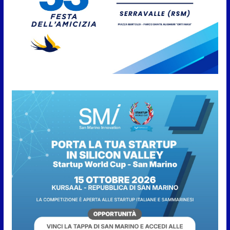
7 Agosto 2026
Anche la FSGC nella nuova
partnership tra FIFA+ e DAZN
7 Agosto 2026