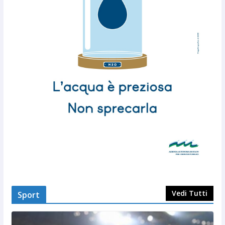
Vedi Tutti
Sport