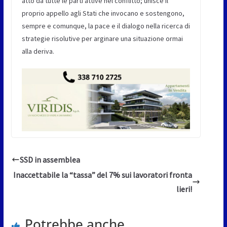
atto da tutte le parti attive nel conflitto; unisce il
proprio appello agli Stati che invocano e sostengono,
sempre e comunque, la pace e il dialogo nella ricerca di
strategie risolutive per arginare una situazione ormai
alla deriva.
SSD in assemblea
Inaccettabile la “tassa” del 7% sui lavoratori fronta
lieri!
Potrebbe anche