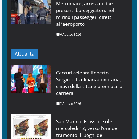
Metromare, arrestati due
presunti borseggiatori: nel
mirino i passeggeri diretti
all’aeroporto
6 Agosto 2026
Attualità
Caccuri celebra Roberto
Sergio: cittadinanza onoraria,
chiavi della città e premio alla
carriera
7 Agosto 2026
San Marino. Eclissi di sole
mercoledì 12, verso l’ora del
tramonto. I luoghi del