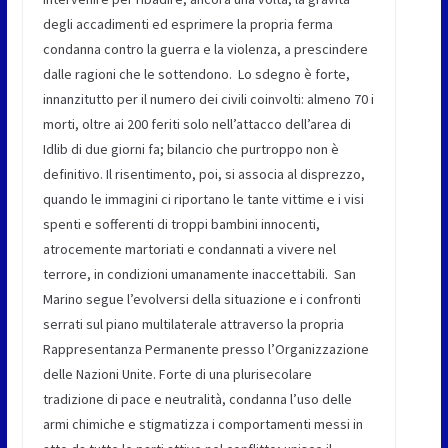
degli accadimenti ed esprimere la propria ferma
condanna contro la guerra e la violenza, a prescindere
dalle ragioni che le sottendono. Lo sdegno è forte,
innanzitutto per il numero dei civili coinvolti: almeno 70 i
morti, oltre ai 200 feriti solo nell’attacco dell’area di
Idlib di due giorni fa; bilancio che purtroppo non è
definitivo. Il risentimento, poi, si associa al disprezzo,
quando le immagini ci riportano le tante vittime e i visi
spenti e sofferenti di troppi bambini innocenti,
atrocemente martoriati e condannati a vivere nel
terrore, in condizioni umanamente inaccettabili. San
Marino segue l’evolversi della situazione e i confronti
serrati sul piano multilaterale attraverso la propria
Rappresentanza Permanente presso l’Organizzazione
delle Nazioni Unite. Forte di una plurisecolare
tradizione di pace e neutralità, condanna l’uso delle
armi chimiche e stigmatizza i comportamenti messi in