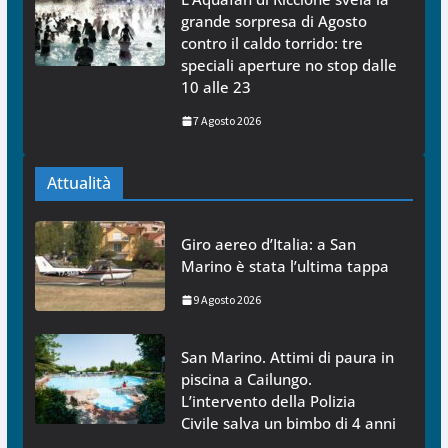
grande sorpresa di Agosto
contro il caldo torrido: tre
speciali aperture no stop dalle
10 alle 23
7 Agosto 2026
Attualità
Giro aereo d’Italia: a San
Marino è stata l’ultima tappa
9 Agosto 2026
San Marino. Attimi di paura in
piscina a Cailungo.
L’intervento della Polizia
Civile salva un bimbo di 4 anni