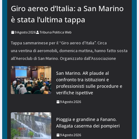
Giro aereo d’Italia: a San Marino
è stata l’ultima tappa
9 Agosto 2026
Tribuna Politica Web
Tappa sammarinese per il “Giro aereo d’Italia”. Circa
una ventina di aeromobili, domenica mattina, hanno fatto sosta
all’Aeroclub di San Marino. Organizzato dall’Associazione
San Marino. AR plaude al
confronto tra istituzioni e
professionisti sulle procedure e
verifiche ispettive
9 Agosto 2026
Pioggia e grandine a Fanano.
Allagata caserma dei pompieri
9 Agosto 2026