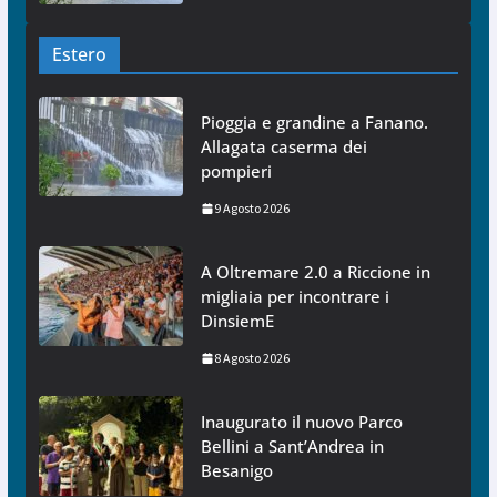
Estero
Pioggia e grandine a Fanano.
Allagata caserma dei
pompieri
9 Agosto 2026
A Oltremare 2.0 a Riccione in
migliaia per incontrare i
DinsiemE
8 Agosto 2026
Inaugurato il nuovo Parco
Bellini a Sant’Andrea in
Besanigo