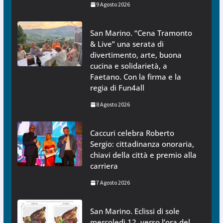
9 Agosto 2026
San Marino. “Cena Tramonto
& Live” una serata di
divertimento, arte, buona
cucina e solidarietà, a
Faetano. Con la firma e la
regia di Fun4all
8 Agosto 2026
Caccuri celebra Roberto
Sergio: cittadinanza onoraria,
chiavi della città e premio alla
carriera
7 Agosto 2026
San Marino. Eclissi di sole
mercoledì 12, verso l’ora del