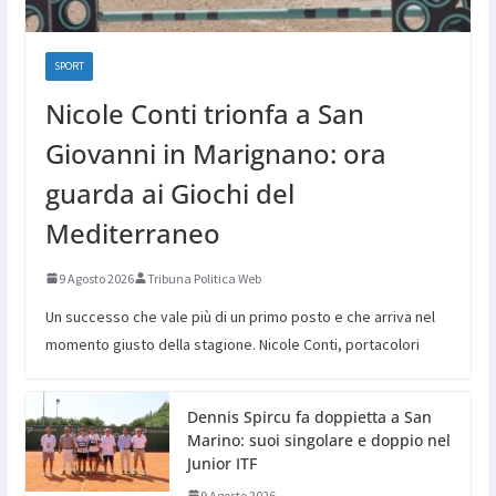
SPORT
Nicole Conti trionfa a San
Giovanni in Marignano: ora
guarda ai Giochi del
Mediterraneo
9 Agosto 2026
Tribuna Politica Web
Un successo che vale più di un primo posto e che arriva nel
momento giusto della stagione. Nicole Conti, portacolori
Dennis Spircu fa doppietta a San
Marino: suoi singolare e doppio nel
Junior ITF
9 Agosto 2026