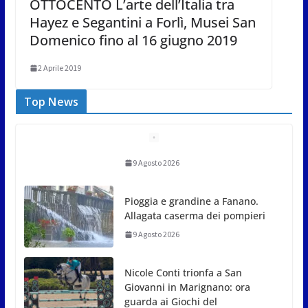
OTTOCENTO L’arte dell’Italia tra
Hayez e Segantini a Forlì, Musei San
Domenico fino al 16 giugno 2019
2 Aprile 2019
Top News
Pioggia e grandine a Fanano.
Allagata caserma dei pompieri
9 Agosto 2026
Nicole Conti trionfa a San
Giovanni in Marignano: ora
guarda ai Giochi del
Mediterraneo
9 Agosto 2026