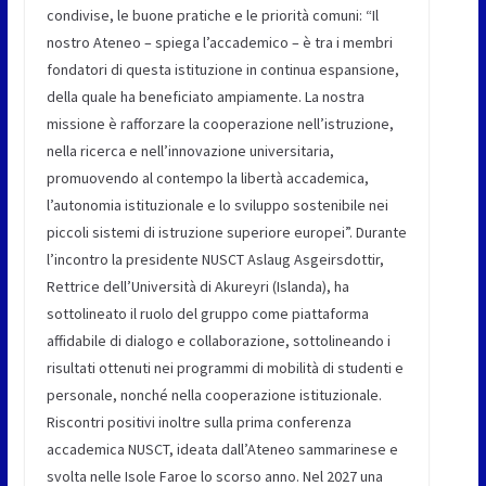
condivise, le buone pratiche e le priorità comuni: “Il
nostro Ateneo – spiega l’accademico – è tra i membri
fondatori di questa istituzione in continua espansione,
della quale ha beneficiato ampiamente. La nostra
missione è rafforzare la cooperazione nell’istruzione,
nella ricerca e nell’innovazione universitaria,
promuovendo al contempo la libertà accademica,
l’autonomia istituzionale e lo sviluppo sostenibile nei
piccoli sistemi di istruzione superiore europei”. Durante
l’incontro la presidente NUSCT Aslaug Asgeirsdottir,
Rettrice dell’Università di Akureyri (Islanda), ha
sottolineato il ruolo del gruppo come piattaforma
affidabile di dialogo e collaborazione, sottolineando i
risultati ottenuti nei programmi di mobilità di studenti e
personale, nonché nella cooperazione istituzionale.
Riscontri positivi inoltre sulla prima conferenza
accademica NUSCT, ideata dall’Ateneo sammarinese e
svolta nelle Isole Faroe lo scorso anno. Nel 2027 una