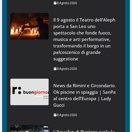
8 Agosto 2026
Il 9 agosto il Teatro dell’Aleph
porta a San Leo uno
spettacolo che fonde fuoco,
musica e arti performative,
trasformando il borgo in un
palcoscenico di grande
suggestione
8 Agosto 2026
News da Rimini e Circondario.
Ok piscine in spiaggia | SanPa
al centro dell’Europa | Lady
Gucci
8 Agosto 2026
L’Aquafan di Riccione svela la