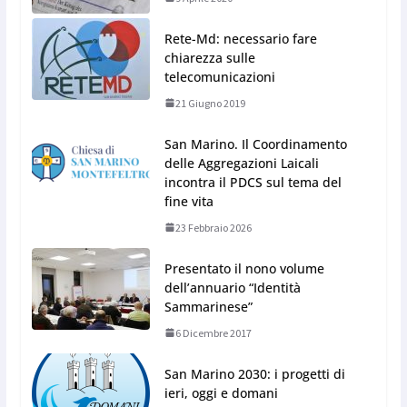
Rete-Md: necessario fare
chiarezza sulle
telecomunicazioni
21 Giugno 2019
San Marino. Il Coordinamento
delle Aggregazioni Laicali
incontra il PDCS sul tema del
fine vita
23 Febbraio 2026
Presentato il nono volume
dell’annuario “Identità
Sammarinese”
6 Dicembre 2017
San Marino 2030: i progetti di
ieri, oggi e domani