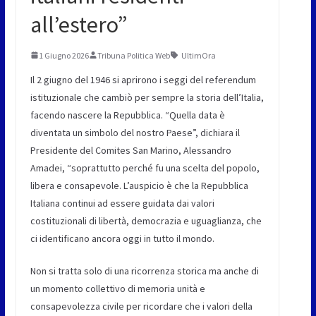
all’estero”
1 Giugno 2026
Tribuna Politica Web
UltimOra
Il 2 giugno del 1946 si aprirono i seggi del referendum
istituzionale che cambiò per sempre la storia dell’Italia,
facendo nascere la Repubblica. “Quella data è
diventata un simbolo del nostro Paese”, dichiara il
Presidente del Comites San Marino, Alessandro
Amadei, “soprattutto perché fu una scelta del popolo,
libera e consapevole. L’auspicio è che la Repubblica
Italiana continui ad essere guidata dai valori
costituzionali di libertà, democrazia e uguaglianza, che
ci identificano ancora oggi in tutto il mondo.
Non si tratta solo di una ricorrenza storica ma anche di
un momento collettivo di memoria unità e
consapevolezza civile per ricordare che i valori della