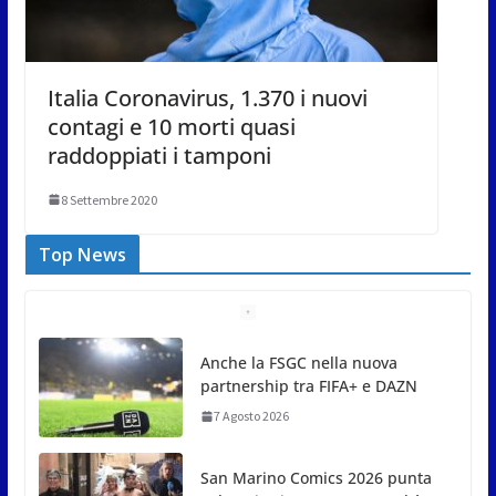
Italia Coronavirus, 1.370 i nuovi
contagi e 10 morti quasi
raddoppiati i tamponi
8 Settembre 2020
Top News
San Marino Comics 2026 punta
sul territorio: sponsor e realtà
locali protagonisti del festival
7 Agosto 2026