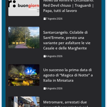
News da Rimini e Circondario.
Red Devil chiuso | Traguardi |
Papa, tutti al lavoro
7 Agosto 2026
Santarcangelo. Ciclabile di
Sant’Ermete, presto una
variante per asfaltare le vie
Casale e delle Margherite
6 Agosto 2026
Un successo la prima data di
agosto di “Magica di Notte” a
Italia in Miniatura
6 Agosto 2026
Metromare, arrestati due