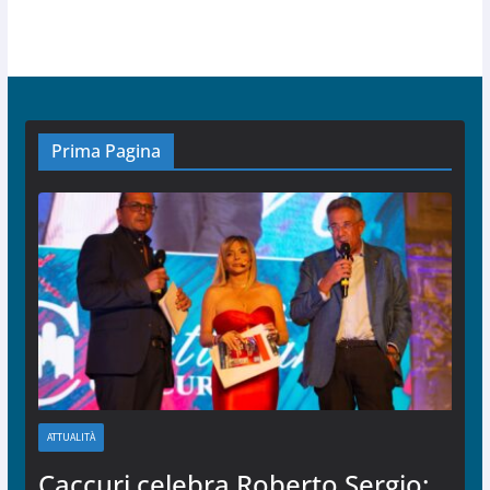
Prima Pagina
ATTUALITÀ
Caccuri celebra Roberto Sergio: