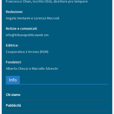
Francesco Chiari, Iscritto USGI, direttore pro tempore
Redazione:
Angela Venturini e Lorenzo Muccioli
Notizie e comunicati
:
info@tribunapoliticaweb.sm
Editrice:
Cooperativa 3 Arrows (RSM)
Fondatori:
Alberto Chezzi e Marcello Silvestri
Info
Chi siamo
Pubblicità