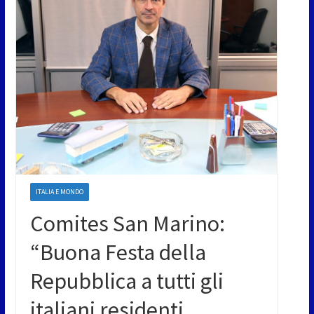
ITALIA E MONDO
Comites San Marino:
“Buona Festa della
Repubblica a tutti gli
italiani residenti