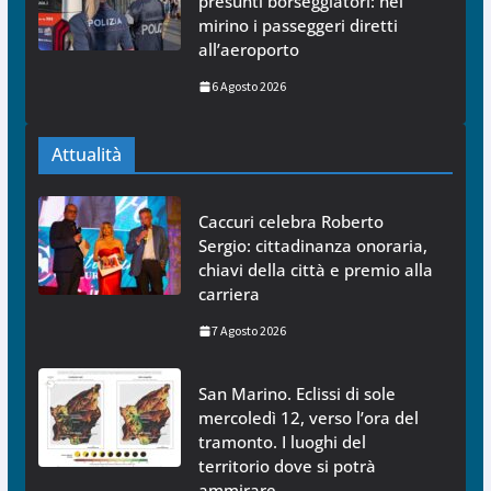
presunti borseggiatori: nel
mirino i passeggeri diretti
all’aeroporto
6 Agosto 2026
Attualità
Caccuri celebra Roberto
Sergio: cittadinanza onoraria,
chiavi della città e premio alla
carriera
7 Agosto 2026
San Marino. Eclissi di sole
mercoledì 12, verso l’ora del
tramonto. I luoghi del
territorio dove si potrà
ammirare