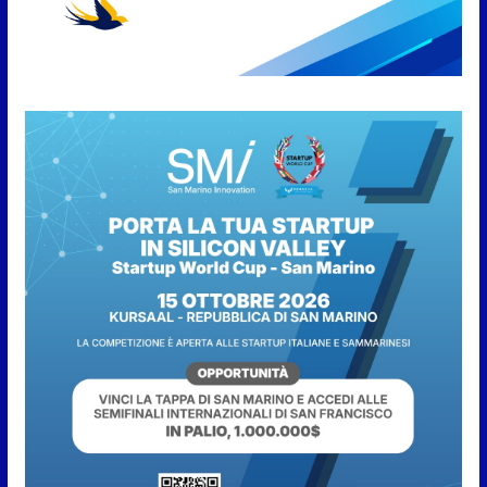
partnership tra FIFA+ e DAZN
7 Agosto 2026