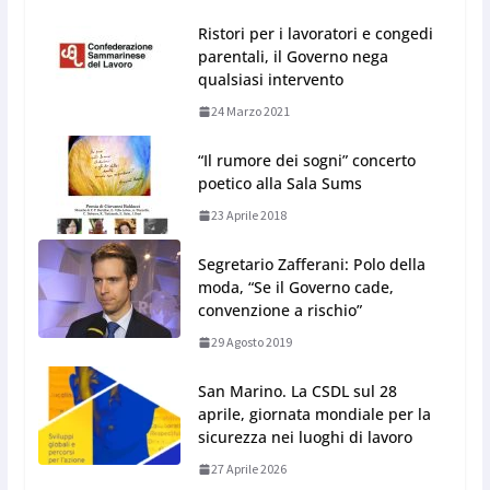
Ristori per i lavoratori e congedi
parentali, il Governo nega
qualsiasi intervento
24 Marzo 2021
“Il rumore dei sogni” concerto
poetico alla Sala Sums
23 Aprile 2018
Segretario Zafferani: Polo della
moda, “Se il Governo cade,
convenzione a rischio”
29 Agosto 2019
San Marino. La CSDL sul 28
aprile, giornata mondiale per la
sicurezza nei luoghi di lavoro
27 Aprile 2026