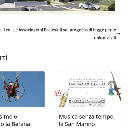
 il co
Le Associazioni Ecclesiali sul progetto di legge per le
unioni civili
rti
ssimo 6
Musica senza tempo,
o la Befana
la San Marino