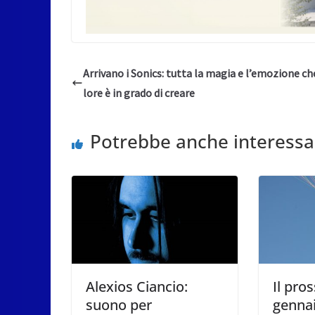
Arrivano i Sonics: tutta la magia e l’emozione che
lore è in grado di creare
Potrebbe anche interessa
Alexios Ciancio:
Il pro
suono per
gennai