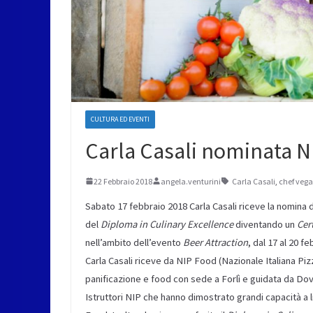
CULTURA ED EVENTI
Carla Casali nominata N
22 Febbraio 2018
angela.venturini
Carla Casali
,
chef veg
Sabato 17 febbraio 2018 Carla Casali riceve la nomina 
del
Diploma in Culinary Excellence
diventando un
Cer
nell’ambito dell’evento
Beer Attraction
, dal 17 al 20 fe
Carla Casali riceve da NIP Food (Nazionale Italiana Piz
panificazione e food con sede a Forlì e guidata da Dovi
Istruttori NIP che hanno dimostrato grandi capacità a l