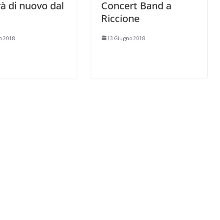
rà di nuovo dal
Concert Band a
Riccione
o 2018
13 Giugno 2018