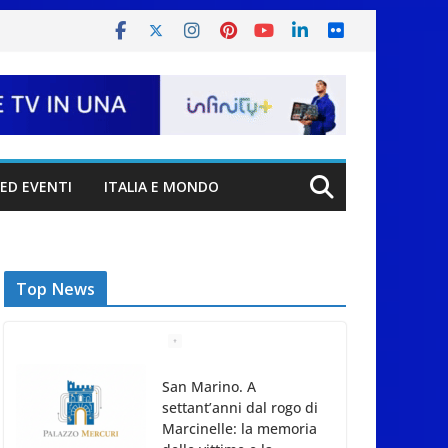
ED EVENTI
ITALIA E MONDO
Top News
San Marino. A
settant’anni dal rogo di
Marcinelle: la memoria