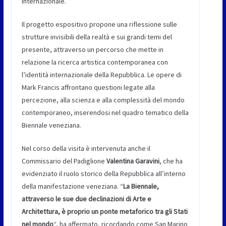
internazionale.
Il progetto espositivo propone una riflessione sulle
strutture invisibili della realtà e sui grandi temi del
presente, attraverso un percorso che mette in
relazione la ricerca artistica contemporanea con
l’identità internazionale della Repubblica. Le opere di
Mark Francis affrontano questioni legate alla
percezione, alla scienza e alla complessità del mondo
contemporaneo, inserendosi nel quadro tematico della
Biennale veneziana.
Nel corso della visita è intervenuta anche il
Commissario del Padiglione
Valentina Garavini
, che ha
evidenziato il ruolo storico della Repubblica all’interno
della manifestazione veneziana. “
La Biennale,
attraverso le sue due declinazioni di Arte e
Architettura, è proprio un ponte metaforico tra gli Stati
nel mondo
“, ha affermato, ricordando come San Marino