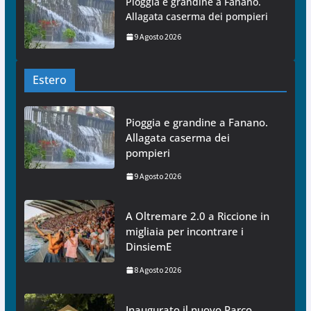
Pioggia e grandine a Fanano.
Allagata caserma dei pompieri
9 Agosto 2026
Estero
Pioggia e grandine a Fanano.
Allagata caserma dei
pompieri
9 Agosto 2026
A Oltremare 2.0 a Riccione in
migliaia per incontrare i
DinsiemE
8 Agosto 2026
Inaugurato il nuovo Parco