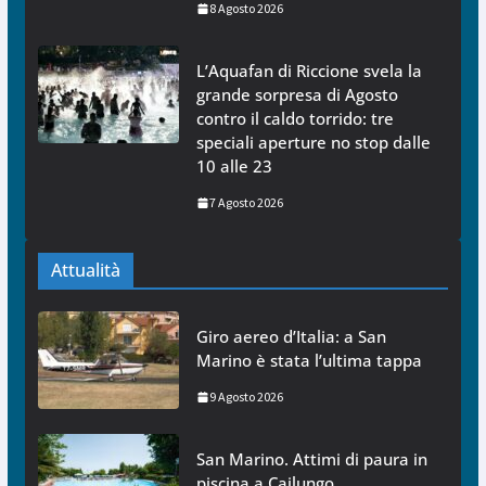
8 Agosto 2026
L’Aquafan di Riccione svela la
grande sorpresa di Agosto
contro il caldo torrido: tre
speciali aperture no stop dalle
10 alle 23
7 Agosto 2026
Attualità
Giro aereo d’Italia: a San
Marino è stata l’ultima tappa
9 Agosto 2026
San Marino. Attimi di paura in
piscina a Cailungo.