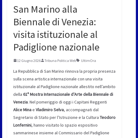
San Marino alla
Biennale di Venezia:
visita istituzionale al
Padiglione nazionale
12 Giugno 2026
Tribuna Politica Web
UltimOra
La Repubblica di San Marino rinnova la propria presenza
sulla scena artistica internazionale con una visita
istituzionale al Padiglione nazionale allestito nell’ambito
della
61ª Mostra Internazionale d’Arte della Biennale di
Venezia
. Nel pomeriggio di oggi i Capitani Reggenti
Alice Mina
e
Vladimiro Selva
, accompagnati dal
Segretario di Stato per l’Istruzione e la Cultura
Teodoro
Lonfernini
, hanno visitato lo spazio espositivo
sammarinese insieme al Commissario del Padiglione