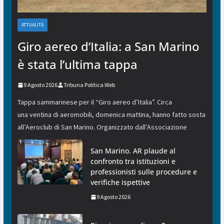
ATTUALITÀ
Giro aereo d’Italia: a San Marino
è stata l’ultima tappa
9 Agosto 2026
Tribuna Politica Web
Tappa sammarinese per il “Giro aereo d’Italia”. Circa
una ventina di aeromobili, domenica mattina, hanno fatto sosta
all’Aeroclub di San Marino. Organizzato dall’Associazione
San Marino. AR plaude al
confronto tra istituzioni e
professionisti sulle procedure e
verifiche ispettive
9 Agosto 2026