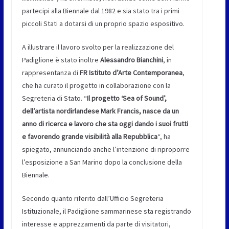
partecipi alla Biennale dal 1982 e sia stato tra i primi
piccoli Stati a dotarsi di un proprio spazio espositivo.
A illustrare il lavoro svolto per la realizzazione del
Padiglione è stato inoltre
Alessandro Bianchini
, in
rappresentanza di
FR Istituto d’Arte Contemporanea
,
che ha curato il progetto in collaborazione con la
Segreteria di Stato. “
Il progetto ‘Sea of Sound’,
dell’artista nordirlandese Mark Francis, nasce da un
anno di ricerca e lavoro che sta oggi dando i suoi frutti
e favorendo grande visibilità alla Repubblica
“, ha
spiegato, annunciando anche l’intenzione di riproporre
l’esposizione a San Marino dopo la conclusione della
Biennale.
Secondo quanto riferito dall’Ufficio Segreteria
Istituzionale, il Padiglione sammarinese sta registrando
interesse e apprezzamenti da parte di visitatori,