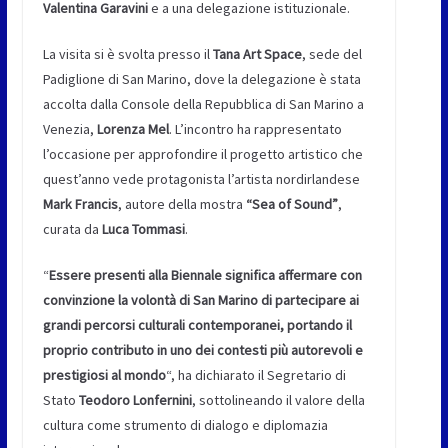
Valentina Garavini
e a una delegazione istituzionale.
La visita si è svolta presso il
Tana Art Space
, sede del
Padiglione di San Marino, dove la delegazione è stata
accolta dalla Console della Repubblica di San Marino a
Venezia,
Lorenza Mel
. L’incontro ha rappresentato
l’occasione per approfondire il progetto artistico che
quest’anno vede protagonista l’artista nordirlandese
Mark Francis
, autore della mostra
“Sea of Sound”
,
curata da
Luca Tommasi
.
“
Essere presenti alla Biennale significa affermare con
convinzione la volontà di San Marino di partecipare ai
grandi percorsi culturali contemporanei, portando il
proprio contributo in uno dei contesti più autorevoli e
prestigiosi al mondo
“, ha dichiarato il Segretario di
Stato
Teodoro Lonfernini
, sottolineando il valore della
cultura come strumento di dialogo e diplomazia