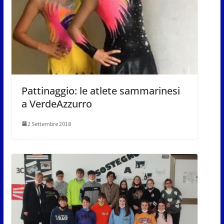
Pattinaggio: le atlete sammarinesi
a VerdeAzzurro
2 Settembre 2018