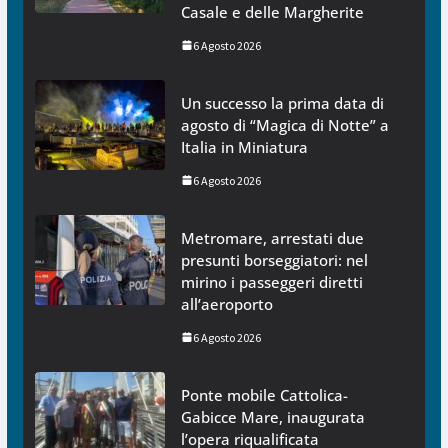
Casale e delle Margherite
6 Agosto 2026
Un successo la prima data di
agosto di “Magica di Notte” a
Italia in Miniatura
6 Agosto 2026
Metromare, arrestati due
presunti borseggiatori: nel
mirino i passeggeri diretti
all’aeroporto
6 Agosto 2026
Ponte mobile Cattolica-
Gabicce Mare, inaugurata
l’opera riqualificata