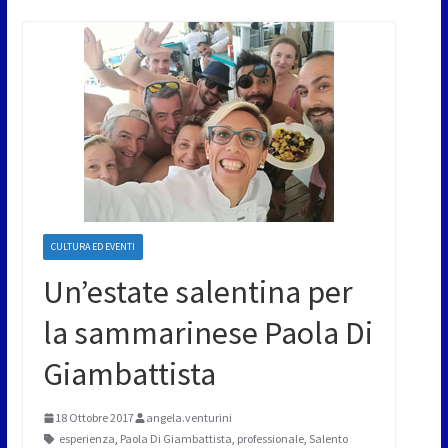
CULTURA ED EVENTI
Un’estate salentina per
la sammarinese Paola Di
Giambattista
18 Ottobre 2017
angela.venturini
esperienza
,
Paola Di Giambattista
,
professionale
,
Salento