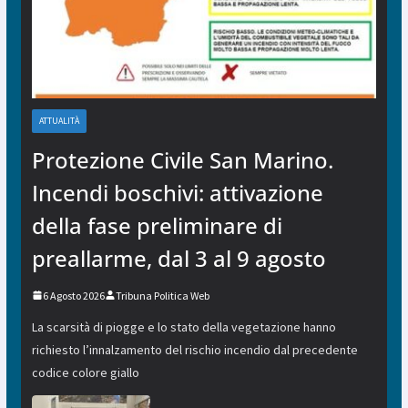
ATTUALITÀ
Protezione Civile San Marino.
Incendi boschivi: attivazione
della fase preliminare di
preallarme, dal 3 al 9 agosto
6 Agosto 2026
Tribuna Politica Web
La scarsità di piogge e lo stato della vegetazione hanno
richiesto l’innalzamento del rischio incendio dal precedente
codice colore giallo