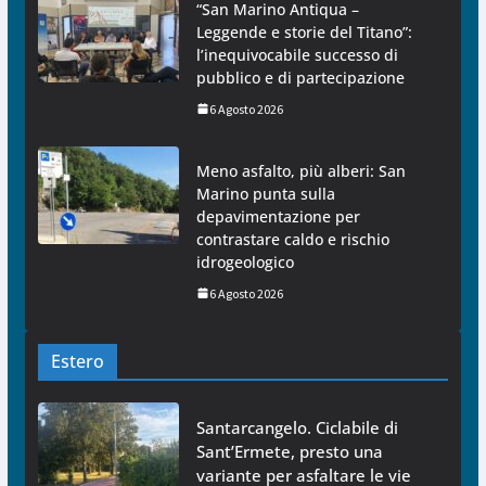
“San Marino Antiqua –
Leggende e storie del Titano”:
l’inequivocabile successo di
pubblico e di partecipazione
6 Agosto 2026
Meno asfalto, più alberi: San
Marino punta sulla
depavimentazione per
contrastare caldo e rischio
idrogeologico
6 Agosto 2026
Estero
Santarcangelo. Ciclabile di
Sant’Ermete, presto una
variante per asfaltare le vie