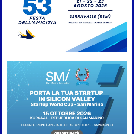
della fase preliminare di
preallarme, dal 3 al 9 agosto
6 Agosto 2026
“San Marino Antiqua –
Leggende e storie del Titano”:
l’inequivocabile successo di
pubblico e di partecipazione
6 Agosto 2026