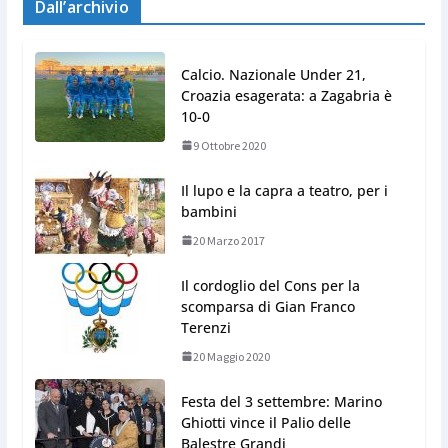
Dall’archivio
Calcio. Nazionale Under 21,
Croazia esagerata: a Zagabria è
10-0
9 Ottobre 2020
Il lupo e la capra a teatro, per i
bambini
20 Marzo 2017
Il cordoglio del Cons per la
scomparsa di Gian Franco
Terenzi
20 Maggio 2020
Festa del 3 settembre: Marino
Ghiotti vince il Palio delle
Balestre Grandi