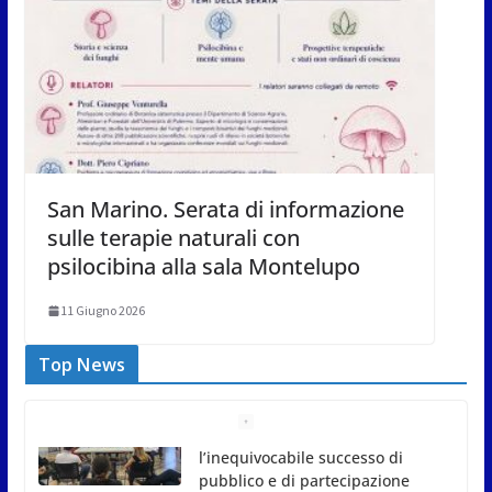
San Marino. Serata di informazione
sulle terapie naturali con
psilocibina alla sala Montelupo
11 Giugno 2026
Top News
Meno asfalto, più alberi: San