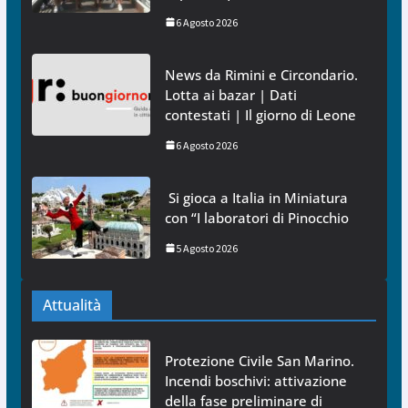
6 Agosto 2026
News da Rimini e Circondario.
Lotta ai bazar | Dati
contestati | Il giorno di Leone
6 Agosto 2026
Si gioca a Italia in Miniatura
con “I laboratori di Pinocchio
5 Agosto 2026
Attualità
Protezione Civile San Marino.
Incendi boschivi: attivazione
della fase preliminare di