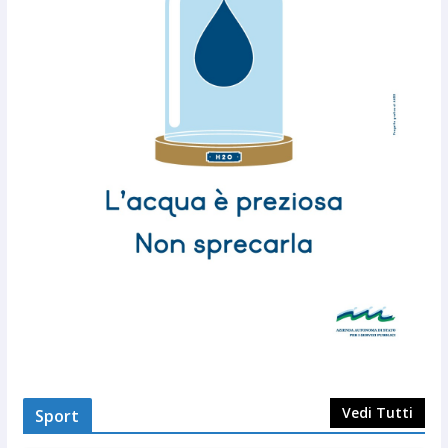
Vedi Tutti
Sport