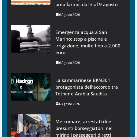
preallarme, dal 3 al 9 agosto
6 Agosto 2026
Emergenza acqua a San
Marino: stop a piscine e
irrigazione, multe fino a 2.000
euro
6 Agosto 2026
La sammarinese BKN301
protagonista dell’accordo tra
Tether e Arabia Saudita
6 Agosto 2026
Metromare, arrestati due
presunti borseggiatori: nel
mirino i passeggeri diretti