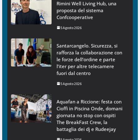
Rimini Well Living Hub, una
proposta del sistema
Confcooperative
5 Agosto 2026
Santarcangelo. Sicurezza, si
rafforza la collaborazione con
le forze dell’ordine e parte
l’iter per altre telecamere
fuori dal centro
5 Agosto 2026
Aquafan a Riccione: festa con
Cioffi in Piscina Onde, domani
giornata no stop con ospiti
The BreakFast Crew, la
battaglia dei dj e Rudeejay
5 Agosto 2026