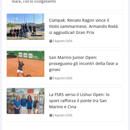
mare, con lo svolgimento
Compak: Renato Ragini vince il
titolo sammarinese, Armando Rodà
si aggiudicail Gran Prix
5 Agosto 2026
San Marino Junior Open:
proseguono gli incontri della fase a
gironi
5 Agosto 2026
La FSRS verso il Lishui Open: lo
sport rafforza il ponte tra San
Marino e Cina
5 Agosto 2026