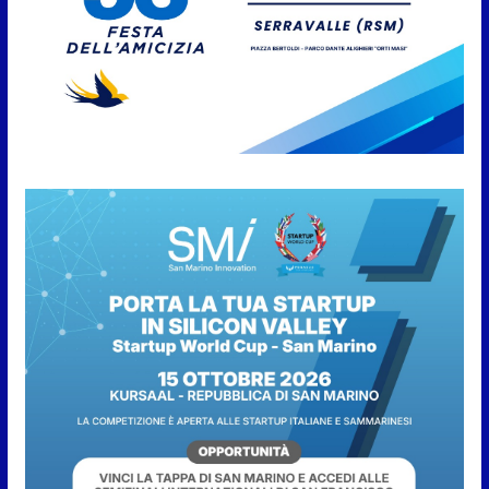
Giovedì in Centro. Il Centro
storico torna protagonista di
sera tra shopping, cultura e
animazione
5 Agosto 2026