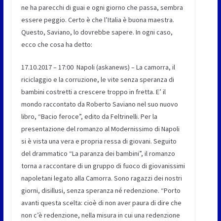
ne ha parecchi di guai e ogni giorno che passa, sembra
essere peggio. Certo è che l’Italia è buona maestra.
Questo, Saviano, lo dovrebbe sapere. In ogni caso,
ecco che cosa ha detto:
17.10.2017 – 17:00 Napoli (askanews) – La camorra, il
riciclaggio e la corruzione, le vite senza speranza di
bambini costretti a crescere troppo in fretta. E’ il
mondo raccontato da Roberto Saviano nel suo nuovo
libro, “Bacio feroce”, edito da Feltrinelli. Per la
presentazione del romanzo al Modernissimo di Napoli
si è vista una vera e propria ressa di giovani. Seguito
del drammatico “La paranza dei bambini”, il romanzo
torna a raccontare di un gruppo di fuoco di giovanissimi
napoletani legato alla Camorra. Sono ragazzi dei nostri
giorni, disillusi, senza speranza né redenzione. “Porto
avanti questa scelta: cioè di non aver paura di dire che
non c’è redenzione, nella misura in cui una redenzione