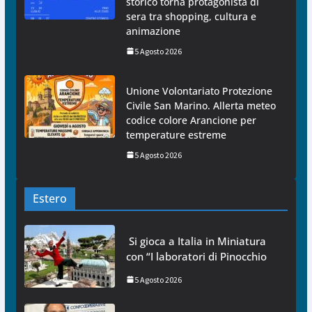
storico torna protagonista di
sera tra shopping, cultura e
animazione
5 Agosto 2026
Unione Volontariato Protezione
Civile San Marino. Allerta meteo
codice colore Arancione per
temperature estreme
5 Agosto 2026
Estero
Si gioca a Italia in Miniatura
con “I laboratori di Pinocchio
5 Agosto 2026