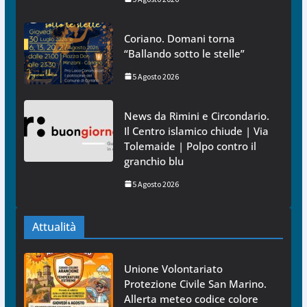
Coriano. Domani torna
“Ballando sotto le stelle”
5 Agosto 2026
News da Rimini e Circondario.
Il Centro islamico chiude | Via
Tolemaide | Polpo contro il
granchio blu
5 Agosto 2026
Attualità
Unione Volontariato
Protezione Civile San Marino.
Allerta meteo codice colore