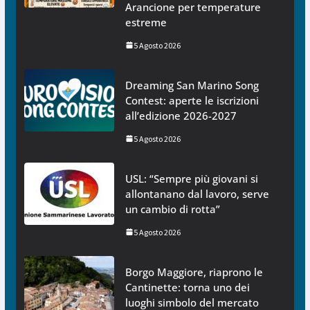
Arancione per temperature
estreme
5 Agosto 2026
Dreaming San Marino Song
Contest: aperte le iscrizioni
all’edizione 2026-2027
5 Agosto 2026
USL: “Sempre più giovani si
allontanano dal lavoro, serve
un cambio di rotta”
5 Agosto 2026
Borgo Maggiore, riaprono le
Cantinette: torna uno dei
luoghi simbolo del mercato