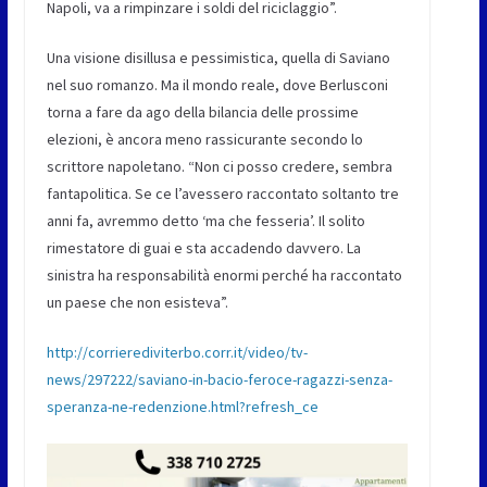
Napoli, va a rimpinzare i soldi del riciclaggio”.
Una visione disillusa e pessimistica, quella di Saviano
nel suo romanzo. Ma il mondo reale, dove Berlusconi
torna a fare da ago della bilancia delle prossime
elezioni, è ancora meno rassicurante secondo lo
scrittore napoletano. “Non ci posso credere, sembra
fantapolitica. Se ce l’avessero raccontato soltanto tre
anni fa, avremmo detto ‘ma che fesseria’. Il solito
rimestatore di guai e sta accadendo davvero. La
sinistra ha responsabilità enormi perché ha raccontato
un paese che non esisteva”.
http://corrierediviterbo.corr.it/video/tv-
news/297222/saviano-in-bacio-feroce-ragazzi-senza-
speranza-ne-redenzione.html?refresh_ce