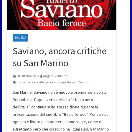
POLITICA
Saviano, ancora critiche
su San Marino
18 Ottobre 2017
angela.venturini
Bacio feroce
,
critiche
,
riciclaggio
,
Roberto Saviano
San Marino. Saviano non è nuovo a prendersela con la
Repubblica. Dopo averla definita “il buco nero
dell’Italia” continua sullo stesso filone durante la
presentazione del suo libro “Bacio feroce”. Per carità,
ognuno è libero di esprimersi come vuole, come è
altrettanto vero che ciascuno ha i guai suoi. San Marino