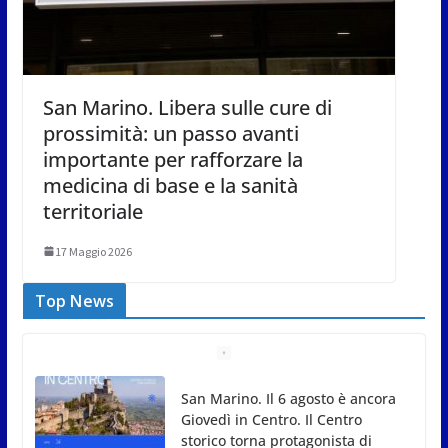
San Marino. Libera sulle cure di
prossimità: un passo avanti
importante per rafforzare la
medicina di base e la sanità
territoriale
17 Maggio 2026
Top News
Unione Volontariato Protezione
Civile San Marino. Allerta meteo
codice colore Arancione per