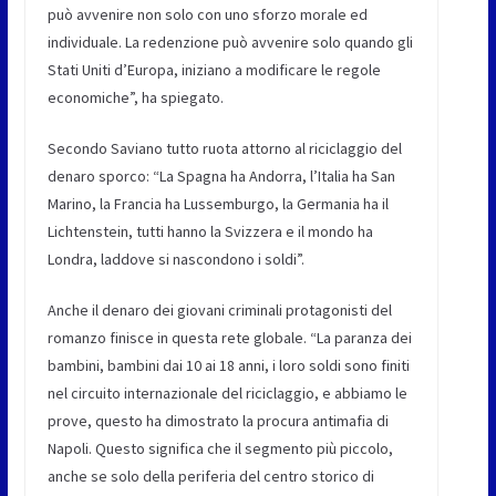
può avvenire non solo con uno sforzo morale ed
individuale. La redenzione può avvenire solo quando gli
Stati Uniti d’Europa, iniziano a modificare le regole
economiche”, ha spiegato.
Secondo Saviano tutto ruota attorno al riciclaggio del
denaro sporco: “La Spagna ha Andorra, l’Italia ha San
Marino, la Francia ha Lussemburgo, la Germania ha il
Lichtenstein, tutti hanno la Svizzera e il mondo ha
Londra, laddove si nascondono i soldi”.
Anche il denaro dei giovani criminali protagonisti del
romanzo finisce in questa rete globale. “La paranza dei
bambini, bambini dai 10 ai 18 anni, i loro soldi sono finiti
nel circuito internazionale del riciclaggio, e abbiamo le
prove, questo ha dimostrato la procura antimafia di
Napoli. Questo significa che il segmento più piccolo,
anche se solo della periferia del centro storico di