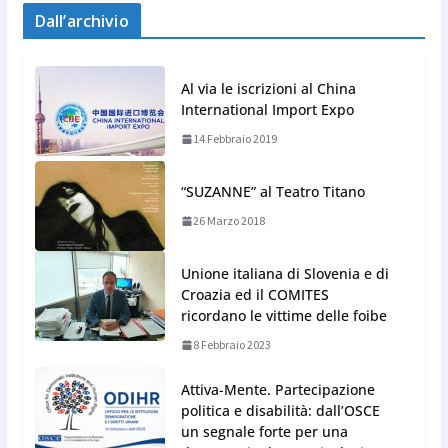
Dall’archivio
Al via le iscrizioni al China
International Import Expo
14 Febbraio 2019
“SUZANNE” al Teatro Titano
26 Marzo 2018
Unione italiana di Slovenia e di
Croazia ed il COMITES
ricordano le vittime delle foibe
8 Febbraio 2023
Attiva-Mente. Partecipazione
politica e disabilità: dall’OSCE
un segnale forte per una