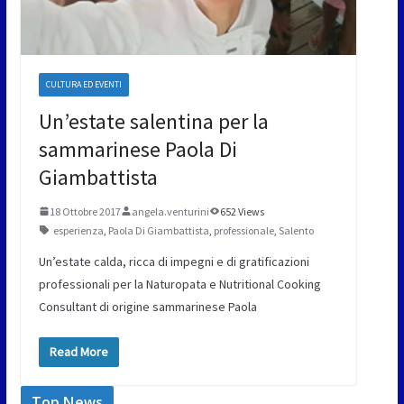
CULTURA ED EVENTI
Un’estate salentina per la
sammarinese Paola Di
Giambattista
18 Ottobre 2017
angela.venturini
652 Views
esperienza
,
Paola Di Giambattista
,
professionale
,
Salento
Un’estate calda, ricca di impegni e di gratificazioni
professionali per la Naturopata e Nutritional Cooking
Consultant di origine sammarinese Paola
Read More
Top News