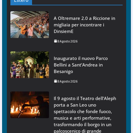
A Oltremare 2.0 a Riccione in
migliaia per incontrare i
DinsiemE
8 Agosto 2026
Inaugurato il nuovo Parco
Bellini a Sant’Andrea in
Besanigo
8 Agosto 2026
Il 9 agosto il Teatro dell’Aleph
porta a San Leo uno
spettacolo che fonde fuoco,
musica e arti performative,
trasformando il borgo in un
palcoscenico di grande