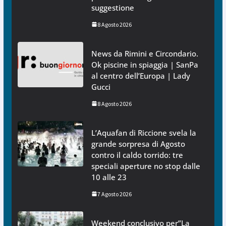
suggestione
8 Agosto 2026
News da Rimini e Circondario.
Ok piscine in spiaggia | SanPa
al centro dell’Europa | Lady
Gucci
8 Agosto 2026
L’Aquafan di Riccione svela la
grande sorpresa di Agosto
contro il caldo torrido: tre
speciali aperture no stop dalle
10 alle 23
7 Agosto 2026
Weekend conclusivo per”La