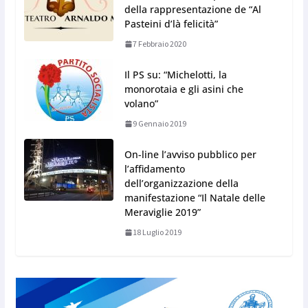
della rappresentazione de “Al
Pasteini d’là felicità”
7 Febbraio 2020
Il PS su: “Michelotti, la
monorotaia e gli asini che
volano”
9 Gennaio 2019
On-line l’avviso pubblico per
l’affidamento
dell’organizzazione della
manifestazione “Il Natale delle
Meraviglie 2019”
18 Luglio 2019