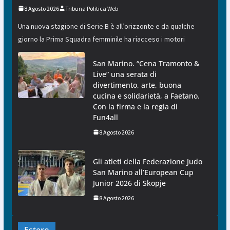
8 Agosto 2026
Tribuna Politica Web
Una nuova stagione di Serie B è all’orizzonte e da qualche
giorno la Prima Squadra femminile ha riacceso i motori
San Marino. “Cena Tramonto &
Live” una serata di
divertimento, arte, buona
cucina e solidarietà, a Faetano.
Con la firma e la regia di
Fun4all
8 Agosto 2026
Gli atleti della Federazione Judo
San Marino all’European Cup
Junior 2026 di Skopje
8 Agosto 2026
Estero