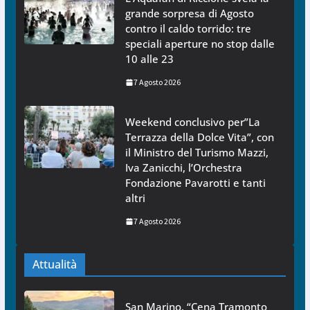
grande sorpresa di Agosto
contro il caldo torrido: tre
speciali aperture no stop dalle
10 alle 23
7 Agosto 2026
Weekend conclusivo per”La
Terrazza della Dolce Vita”, con
il Ministro del Turismo Mazzi,
Iva Zanicchi, l’Orchestra
Fondazione Pavarotti e tanti
altri
7 Agosto 2026
Attualità
San Marino. “Cena Tramonto