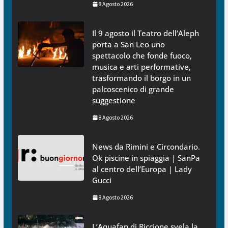
8 Agosto 2026
Il 9 agosto il Teatro dell’Aleph
porta a San Leo uno
spettacolo che fonde fuoco,
musica e arti performative,
trasformando il borgo in un
palcoscenico di grande
suggestione
8 Agosto 2026
News da Rimini e Circondario.
Ok piscine in spiaggia | SanPa
al centro dell’Europa | Lady
Gucci
8 Agosto 2026
L’Aquafan di Riccione svela la