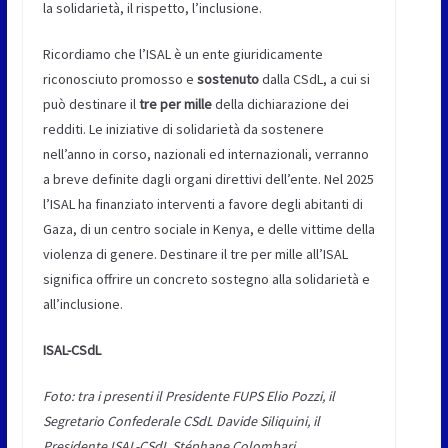
la solidarietà, il rispetto, l’inclusione.
Ricordiamo che l’ISAL è un ente giuridicamente
riconosciuto promosso e
sostenuto
dalla CSdL, a cui si
può destinare il
tre per mille
della dichiarazione dei
redditi. Le iniziative di solidarietà da sostenere
nell’anno in corso, nazionali ed internazionali, verranno
a breve definite dagli organi direttivi dell’ente. Nel 2025
l’ISAL ha finanziato interventi a favore degli abitanti di
Gaza, di un centro sociale in Kenya, e delle vittime della
violenza di genere. Destinare il tre per mille all’ISAL
significa offrire un concreto sostegno alla solidarietà e
all’inclusione.
ISAL-CSdL
Foto: tra i presenti il Presidente FUPS Elio Pozzi, il
Segretario Confederale CSdL Davide Siliquini, il
Presidente ISAL-CSdL Stéphane Colombari