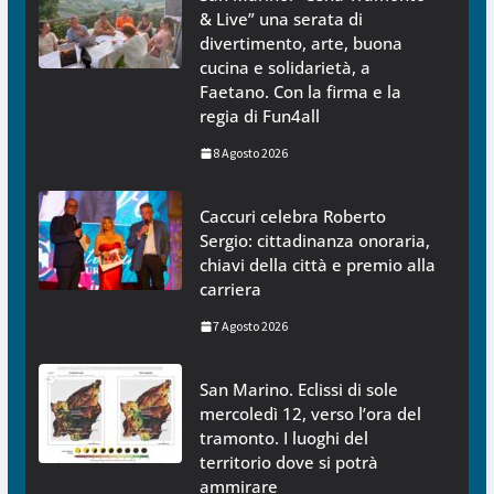
& Live” una serata di
divertimento, arte, buona
cucina e solidarietà, a
Faetano. Con la firma e la
regia di Fun4all
8 Agosto 2026
Caccuri celebra Roberto
Sergio: cittadinanza onoraria,
chiavi della città e premio alla
carriera
7 Agosto 2026
San Marino. Eclissi di sole
mercoledì 12, verso l’ora del
tramonto. I luoghi del
territorio dove si potrà
ammirare