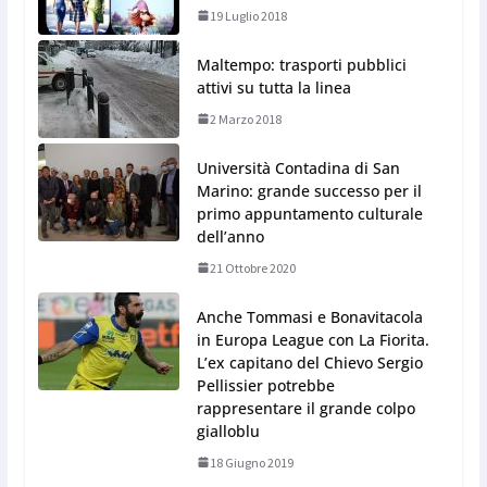
19 Luglio 2018
Maltempo: trasporti pubblici
attivi su tutta la linea
2 Marzo 2018
Università Contadina di San
Marino: grande successo per il
primo appuntamento culturale
dell’anno
21 Ottobre 2020
Anche Tommasi e Bonavitacola
in Europa League con La Fiorita.
L’ex capitano del Chievo Sergio
Pellissier potrebbe
rappresentare il grande colpo
gialloblu
18 Giugno 2019