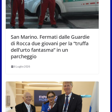
San Marino. Fermati dalle Guardie
di Rocca due giovani per la “truffa
dell’urto fantasma” in un
parcheggio
6 Luglio 2026