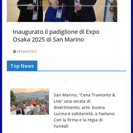
Inaugurato il padiglione di Expo
Osaka 2025 di San Marino
14 Aprile 2025
Top News
Gli atleti della Federazione Judo
San Marino all’European Cup
Junior 2026 di Skopje
8 Agosto 2026
L’arte perde uno dei suoi maestri: si è spento a 91