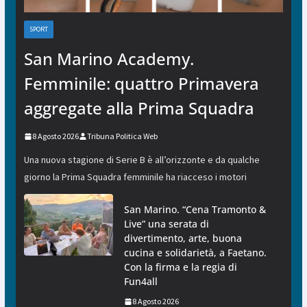
SPORT
San Marino Academy.
Femminile: quattro Primavera
aggregate alla Prima Squadra
8 Agosto 2026
Tribuna Politica Web
Una nuova stagione di Serie B è all’orizzonte e da qualche
giorno la Prima Squadra femminile ha riacceso i motori
San Marino. “Cena Tramonto &
Live” una serata di
divertimento, arte, buona
cucina e solidarietà, a Faetano.
Con la firma e la regia di
Fun4all
8 Agosto 2026