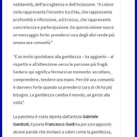
solidarietà, dell’accoglienza e dell’inclusione. “Il colore
viola rappresenta l’incontro tra il blu, che rappresenta
profondità e riflessione, ed il rosso, che rappresenta
concretezza e partecipazione. Da questa unione nasce
un messaggio forte: prendersi cura degli altri rende più
umana una comunità.”
“È un invito quotidiano alla gentilezza – ha aggiunto – al
rispetto e all’attenzione verso le persone più fragili.
Sedersi qui significa fermarsi un momento: ascoltare,
comprendere, tendere una mano. Perché una comunità
è davvero forte quando sa prendersi cura di chi ha più
bisogno. La gentilezza cambia il mondo, un gesto alla
volta”.
La panchina è stata dipinta dall’artista
Gabriele
Gambuti
; il poeta
Francesco Guidi
ha poi sovrapposto
alcune parole che invitano a valori come la gentilezza,