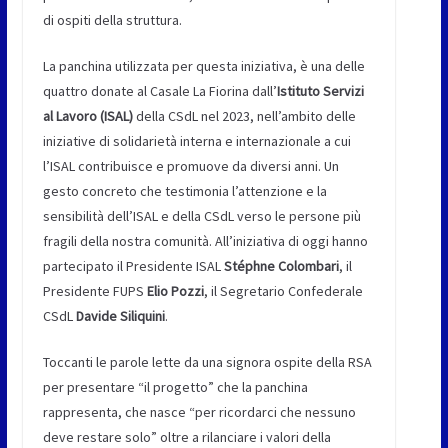
di ospiti della struttura.
La panchina utilizzata per questa iniziativa, è una delle
quattro donate al Casale La Fiorina dall’
Istituto Servizi
al Lavoro (ISAL)
della CSdL nel 2023, nell’ambito delle
iniziative di solidarietà interna e internazionale a cui
l’ISAL contribuisce e promuove da diversi anni. Un
gesto concreto che testimonia l’attenzione e la
sensibilità dell’ISAL e della CSdL verso le persone più
fragili della nostra comunità. All’iniziativa di oggi hanno
partecipato il Presidente ISAL
Stéphne Colombari
, il
Presidente FUPS
Elio Pozzi
, il Segretario Confederale
CSdL
Davide Siliquini
.
Toccanti le parole lette da una signora ospite della RSA
per presentare “il progetto” che la panchina
rappresenta, che nasce “per ricordarci che nessuno
deve restare solo” oltre a rilanciare i valori della