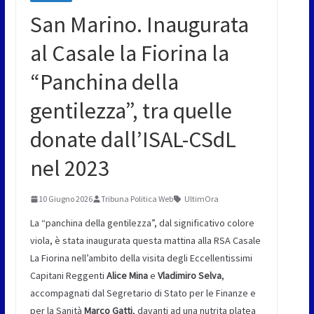
San Marino. Inaugurata
al Casale la Fiorina la
“Panchina della
gentilezza”, tra quelle
donate dall’ISAL-CSdL
nel 2023
10 Giugno 2026
Tribuna Politica Web
UltimOra
La “panchina della gentilezza”, dal significativo colore
viola, è stata inaugurata questa mattina alla RSA Casale
La Fiorina nell’ambito della visita degli Eccellentissimi
Capitani Reggenti
Alice Mina
e
Vladimiro Selva
,
accompagnati dal Segretario di Stato per le Finanze e
per la Sanità
Marco Gatti
, davanti ad una nutrita platea