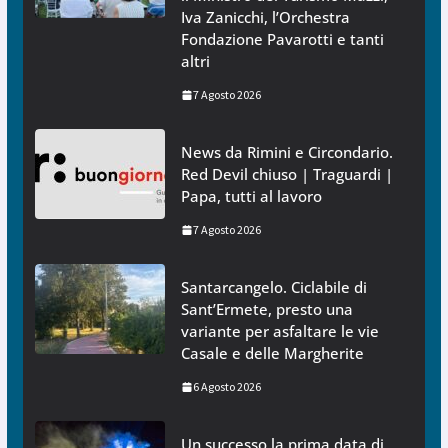
Iva Zanicchi, l’Orchestra
Fondazione Pavarotti e tanti
altri
7 Agosto 2026
News da Rimini e Circondario.
Red Devil chiuso | Traguardi |
Papa, tutti al lavoro
7 Agosto 2026
Santarcangelo. Ciclabile di
Sant’Ermete, presto una
variante per asfaltare le vie
Casale e delle Margherite
6 Agosto 2026
Un successo la prima data di