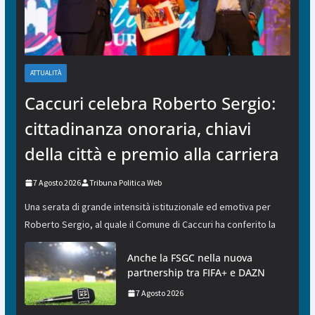
ATTUALITÀ
Caccuri celebra Roberto Sergio:
cittadinanza onoraria, chiavi
della città e premio alla carriera
7 Agosto 2026
Tribuna Politica Web
Una serata di grande intensità istituzionale ed emotiva per
Roberto Sergio, al quale il Comune di Caccuri ha conferito la
Anche la FSGC nella nuova
partnership tra FIFA+ e DAZN
7 Agosto 2026