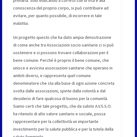
primaria. Solo educando a corretti stili di vita e alla
conoscenza del proprio corpo, si può contribuire ad
evitare, per quanto possibile, di incorrere in tale
malattia.
Un progetto questo che ha dato ampia dimostrazione
di come anche tra Associazioni socio-sanitarie ci si può
sostenere e si possono trovare collaborazioni per il
bene comune. Perché è proprio il bene comune, che
unisce e avvicina associazioni sanitarie che operano in
ambiti diversi, e rappresenta quel comune
denominatore che sta alla base di ogni azione concreta
svolta dalle associazioni, spinte dalla volontà e dal
desiderio di fare qualcosa di buono per la comunità.
Siamo certi che tale progetto, che da subito A.V.S.S.O.
ha ritenuto di alto valore sanitario e sociale, possa
rappresentare per la collettività un importante
investimento per la salute pubblica e per la tutela della
salute femminile.