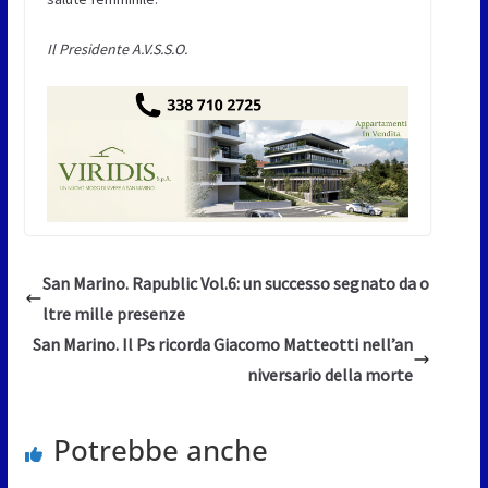
Il Presidente A.V.S.S.O.
San Marino. Rapublic Vol.6: un successo segnato da o
ltre mille presenze
San Marino. Il Ps ricorda Giacomo Matteotti nell’an
niversario della morte
Potrebbe anche