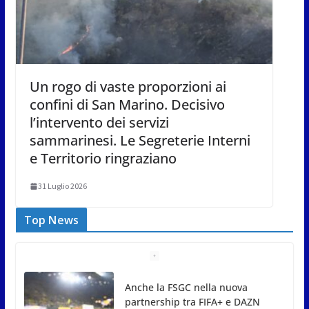
Un rogo di vaste proporzioni ai
confini di San Marino. Decisivo
l’intervento dei servizi
sammarinesi. Le Segreterie Interni
e Territorio ringraziano
31 Luglio 2026
Top News
San Marino Comics 2026 punta
sul territorio: sponsor e realtà