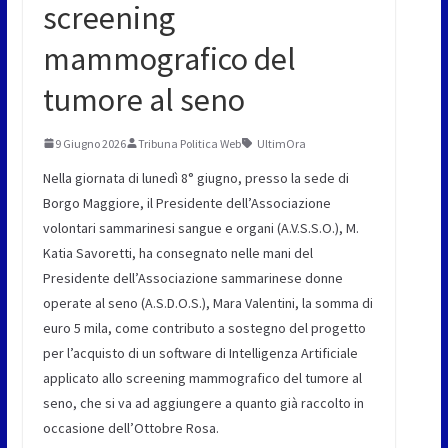
screening
mammografico del
tumore al seno
9 Giugno 2026
Tribuna Politica Web
UltimOra
Nella giornata di lunedì 8° giugno, presso la sede di
Borgo Maggiore, il Presidente dell’Associazione
volontari sammarinesi sangue e organi (A.V.S.S.O.), M.
Katia Savoretti, ha consegnato nelle mani del
Presidente dell’Associazione sammarinese donne
operate al seno (A.S.D.O.S.), Mara Valentini, la somma di
euro 5 mila, come contributo a sostegno del progetto
per l’acquisto di un software di Intelligenza Artificiale
applicato allo screening mammografico del tumore al
seno, che si va ad aggiungere a quanto già raccolto in
occasione dell’Ottobre Rosa.