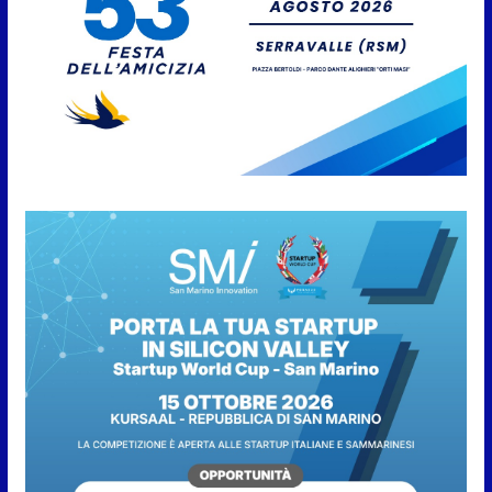
Anche la FSGC nella nuova
partnership tra FIFA+ e DAZN
7 Agosto 2026