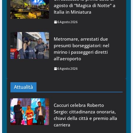
agosto di “Magica di Notte” a
Italia in Miniatura
6 Agosto 2026
Metromare, arrestati due
presunti borseggiatori: nel
mirino i passeggeri diretti
all’aeroporto
6 Agosto 2026
Attualità
Caccuri celebra Roberto
Sergio: cittadinanza onoraria,
chiavi della città e premio alla
carriera