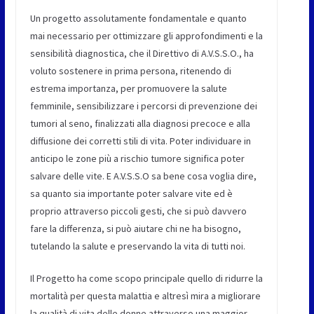
Un progetto assolutamente fondamentale e quanto
mai necessario per ottimizzare gli approfondimenti e la
sensibilità diagnostica, che il Direttivo di A.V.S.S.O., ha
voluto sostenere in prima persona, ritenendo di
estrema importanza, per promuovere la salute
femminile, sensibilizzare i percorsi di prevenzione dei
tumori al seno, finalizzati alla diagnosi precoce e alla
diffusione dei corretti stili di vita. Poter individuare in
anticipo le zone più a rischio tumore significa poter
salvare delle vite. E A.V.S.S.O sa bene cosa voglia dire,
sa quanto sia importante poter salvare vite ed è
proprio attraverso piccoli gesti, che si può davvero
fare la differenza, si può aiutare chi ne ha bisogno,
tutelando la salute e preservando la vita di tutti noi.
Il Progetto ha come scopo principale quello di ridurre la
mortalità per questa malattia e altresì mira a migliorare
la qualità di vita delle donne attraverso una maggior