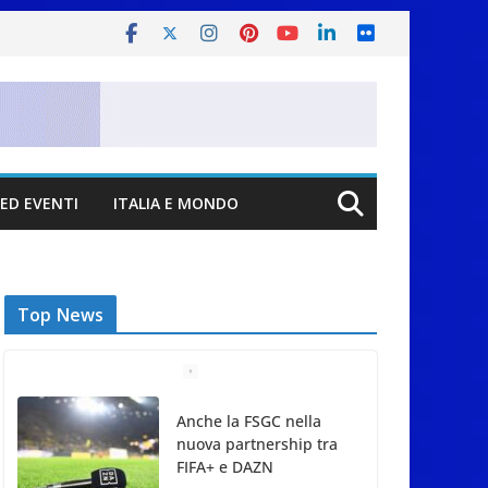
ED EVENTI
ITALIA E MONDO
Top News
Anche la FSGC nella
nuova partnership tra
FIFA+ e DAZN