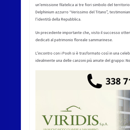
un’emissione filatelica ai tre fiori simbolo del territori
Delphinium azzurro “Verissimo del Titano”, testimonian
l’identità della Repubblica.
Un precedente importante che, visto il successo otten
dedicati al patrimonio floreale sammarinese.
L’incontro con i Pooh si è trasformato così in una celeb
idealmente una delle canzoni più amate del gruppo: No