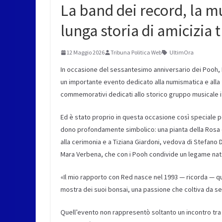
La band dei record, la musi
lunga storia di amicizia 
12 Maggio 2026
Tribuna Politica Web
UltimOra
In occasione del sessantesimo anniversario dei Pooh, P
un importante evento dedicato alla numismatica e alla fi
commemorativi dedicati allo storico gruppo musicale it
Ed è stato proprio in questa occasione così speciale 
dono profondamente simbolico: una pianta della Rosa 
alla cerimonia e a Tiziana Giardoni, vedova di Stefano
Mara Verbena, che con i Pooh condivide un legame nato 
«Il mio rapporto con Red nasce nel 1993 — ricorda — 
mostra dei suoi bonsai, una passione che coltiva da s
Quell’evento non rappresentò soltanto un incontro tra 