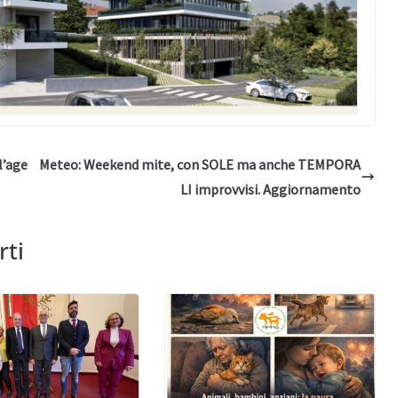
l’age
Meteo: Weekend mite, con SOLE ma anche TEMPORA
LI improvvisi. Aggiornamento
rti