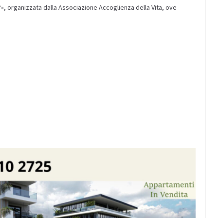
, organizzata dalla Associazione Accoglienza della Vita, ove