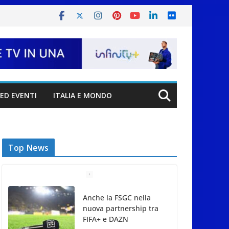
ED EVENTI
ITALIA E MONDO
Top News
Anche la FSGC nella
nuova partnership tra
FIFA+ e DAZN