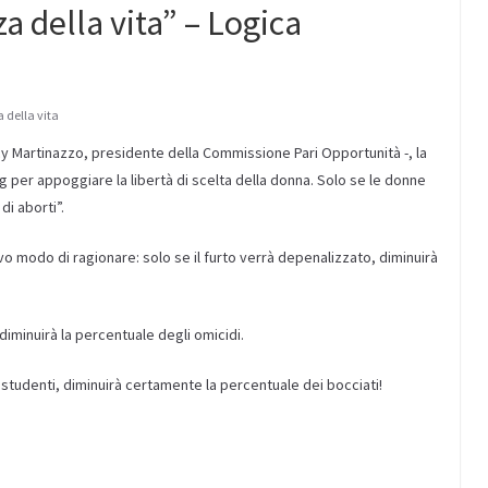
a della vita” – Logica
 della vita
 Martinazzo, presidente della Commissione Pari Opportunità -, la
 per appoggiare la libertà di scelta della donna. Solo se le donne
di aborti”.
o modo di ragionare: solo se il furto verrà depenalizzato, diminuirà
 diminuirà la percentuale degli omicidi.
li studenti, diminuirà certamente la percentuale dei bocciati!