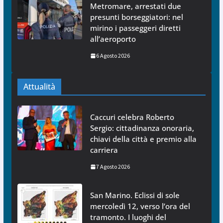
Metromare, arrestati due
presunti borseggiatori: nel
mirino i passeggeri diretti
all’aeroporto
6 Agosto 2026
Attualità
Caccuri celebra Roberto
Sergio: cittadinanza onoraria,
chiavi della città e premio alla
carriera
7 Agosto 2026
San Marino. Eclissi di sole
mercoledì 12, verso l’ora del
tramonto. I luoghi del