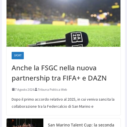
SPORT
Anche la FSGC nella nuova
partnership tra FIFA+ e DAZN
7 Agosto 2026
Tribuna Politica Web
Dopo il primo accordo relativo al 2025, in cui veniva sancita la
collaborazione tra la Federcalcio di San Marino e
San Marino Talent Cup: la seconda