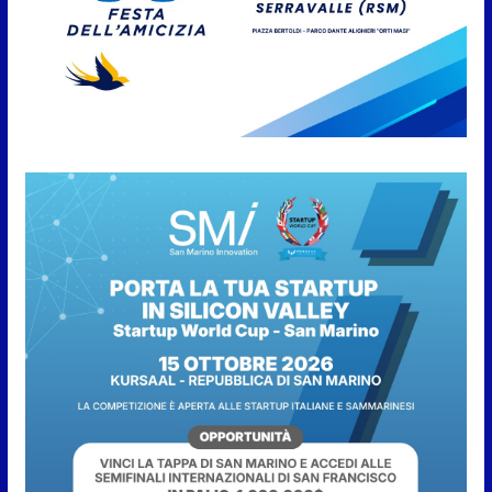
Anche la FSGC nella nuova
partnership tra FIFA+ e DAZN
7 Agosto 2026