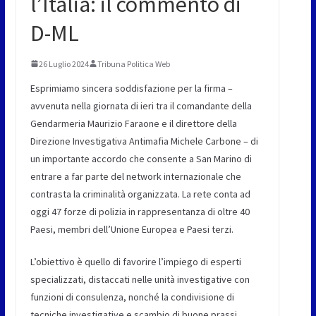
l’Italia: il commento di
D-ML
26 Luglio 2024
Tribuna Politica Web
Esprimiamo sincera soddisfazione per la firma –
avvenuta nella giornata di ieri tra il comandante della
Gendarmeria Maurizio Faraone e il direttore della
Direzione Investigativa Antimafia Michele Carbone – di
un importante accordo che consente a San Marino di
entrare a far parte del network internazionale che
contrasta la criminalità organizzata. La rete conta ad
oggi 47 forze di polizia in rappresentanza di oltre 40
Paesi, membri dell’Unione Europea e Paesi terzi.
L’obiettivo è quello di favorire l’impiego di esperti
specializzati, distaccati nelle unità investigative con
funzioni di consulenza, nonché la condivisione di
tecniche investigative e scambio di buone prassi,