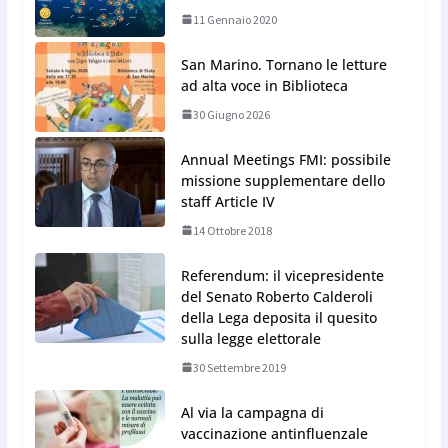
11 Gennaio 2020
San Marino. Tornano le letture
ad alta voce in Biblioteca
30 Giugno 2026
Annual Meetings FMI: possibile
missione supplementare dello
staff Article IV
14 Ottobre 2018
Referendum: il vicepresidente
del Senato Roberto Calderoli
della Lega deposita il quesito
sulla legge elettorale
30 Settembre 2019
Al via la campagna di
vaccinazione antinfluenzale