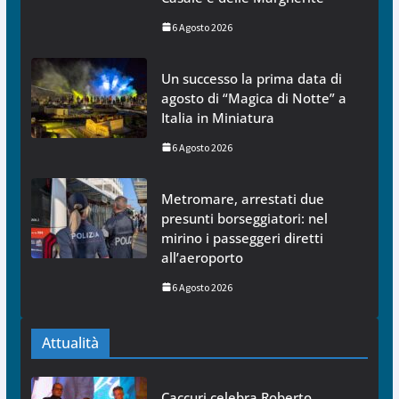
6 Agosto 2026
Un successo la prima data di
agosto di “Magica di Notte” a
Italia in Miniatura
6 Agosto 2026
Metromare, arrestati due
presunti borseggiatori: nel
mirino i passeggeri diretti
all’aeroporto
6 Agosto 2026
Attualità
Caccuri celebra Roberto