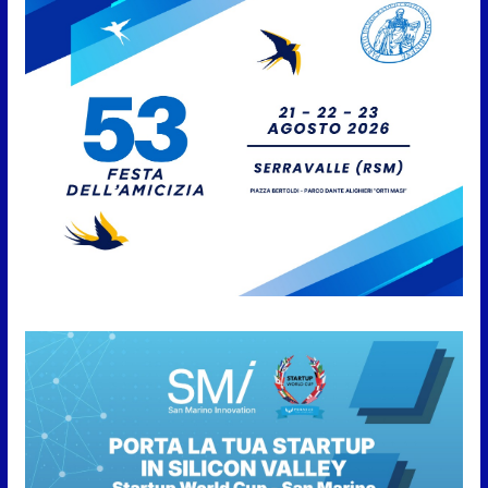
Caccuri celebra Roberto Sergio:
cittadinanza onoraria, chiavi
della città e premio alla carriera
7 Agosto 2026
Anche la FSGC nella nuova
partnership tra FIFA+ e DAZN
7 Agosto 2026