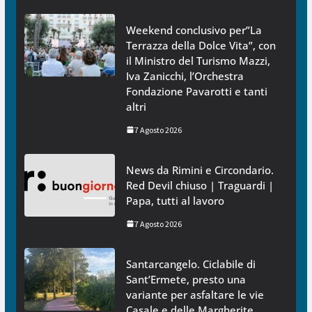
Weekend conclusivo per”La
Terrazza della Dolce Vita”, con
il Ministro del Turismo Mazzi,
Iva Zanicchi, l’Orchestra
Fondazione Pavarotti e tanti
altri
7 Agosto 2026
News da Rimini e Circondario.
Red Devil chiuso | Traguardi |
Papa, tutti al lavoro
7 Agosto 2026
Santarcangelo. Ciclabile di
Sant’Ermete, presto una
variante per asfaltare le vie
Casale e delle Margherite