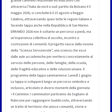
grande cammino relazionale ed educativo che
attraversa l’Italia da nord a sud: partito da Bolzano il 5
maggio 2026, si concluderà il 15 agosto a Reggio
Calabria, attraversando quasi tutte le regioni italiane e
facendo tappa anche nella Repubblica di San Marino.
ERRANDO 2026 non è soltanto un percorso a piedi, ma
un’esperienza collettiva di ascolto, incontro e
costruzione di comunità. Il progetto nasce dalla visione
della “Scienza Servizievole”, una scienza che esce
dalle aule accademiche per mettersi concretamente al
servizio delle persone, delle famiglie, della scuola,
delle fragilità educative e delle relazioni umane. Il
programma della tappa sammarinese: Lunedì 1 giugno
La tappa si svilupperà lungo un percorso simbolico e
inclusivo, articolato in diversi momenti della giornata:
• Il Cammino: I camminatori partiranno da Sogliano al
Rubicone per raggiungere Gualdicciolo, attraversando
un tratto di territorio che unisce comunità, storie e