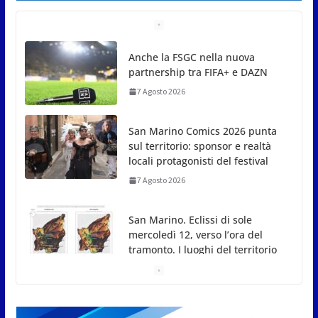
San Marino Comics 2026 punta
sul territorio: sponsor e realtà
locali protagonisti del festival
7 Agosto 2026
San Marino. Eclissi di sole
mercoledì 12, verso l’ora del
tramonto. I luoghi del territorio
dove si potrà ammirare
7 Agosto 2026
San Marino, stop agli abbruciamenti di residui
agricoli e vegetali fino al 15 settembre. Previste
multe salate
7 Agosto 2026