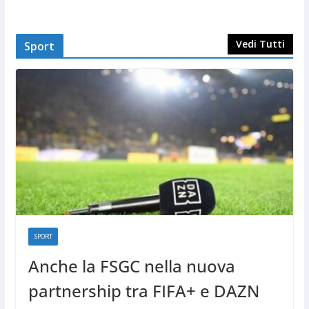
Vedi Tutti
Sport
SPORT
Anche la FSGC nella nuova
partnership tra FIFA+ e DAZN