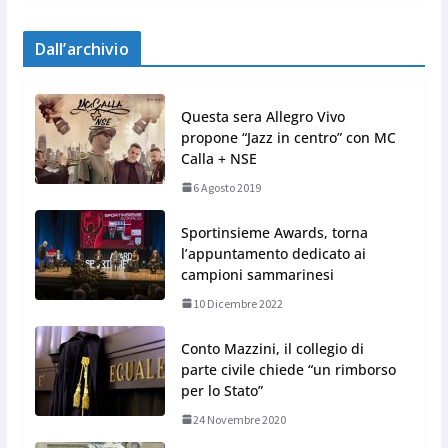
Dall’archivio
Questa sera Allegro Vivo
propone “Jazz in centro” con MC
Calla + NSE
6 Agosto 2019
Sportinsieme Awards, torna
l’appuntamento dedicato ai
campioni sammarinesi
10 Dicembre 2022
Conto Mazzini, il collegio di
parte civile chiede “un rimborso
per lo Stato”
24 Novembre 2020