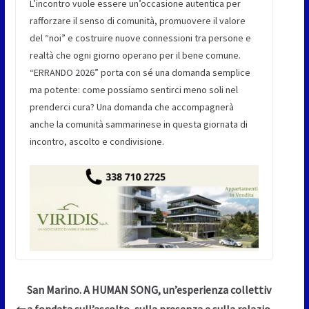
L’incontro vuole essere un’occasione autentica per
rafforzare il senso di comunità, promuovere il valore
del “noi” e costruire nuove connessioni tra persone e
realtà che ogni giorno operano per il bene comune.
“ERRANDO 2026” porta con sé una domanda semplice
ma potente: come possiamo sentirci meno soli nel
prenderci cura? Una domanda che accompagnerà
anche la comunità sammarinese in questa giornata di
incontro, ascolto e condivisione.
San Marino. A HUMAN SONG, un’esperienza collettiv
a fondata sull’ascolto, sulla presenza e sulla relazio