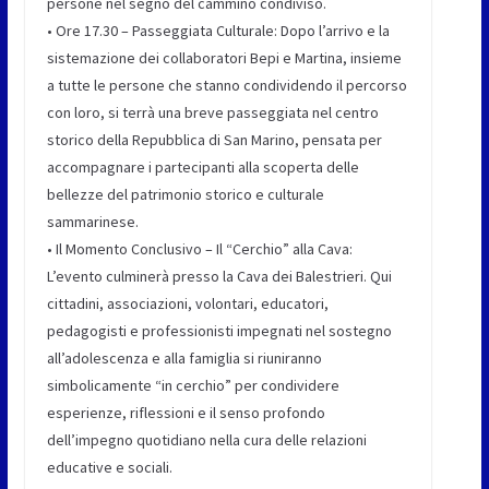
persone nel segno del cammino condiviso.
• Ore 17.30 – Passeggiata Culturale: Dopo l’arrivo e la
sistemazione dei collaboratori Bepi e Martina, insieme
a tutte le persone che stanno condividendo il percorso
con loro, si terrà una breve passeggiata nel centro
storico della Repubblica di San Marino, pensata per
accompagnare i partecipanti alla scoperta delle
bellezze del patrimonio storico e culturale
sammarinese.
• Il Momento Conclusivo – Il “Cerchio” alla Cava:
L’evento culminerà presso la Cava dei Balestrieri. Qui
cittadini, associazioni, volontari, educatori,
pedagogisti e professionisti impegnati nel sostegno
all’adolescenza e alla famiglia si riuniranno
simbolicamente “in cerchio” per condividere
esperienze, riflessioni e il senso profondo
dell’impegno quotidiano nella cura delle relazioni
educative e sociali.