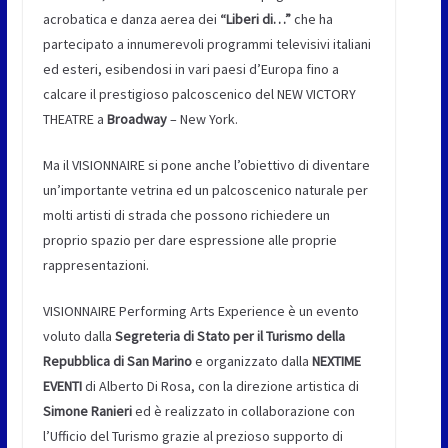
acrobatica e danza aerea dei
“Liberi di…”
che ha
partecipato a innumerevoli programmi televisivi italiani
ed esteri, esibendosi in vari paesi d’Europa fino a
calcare il prestigioso palcoscenico del NEW VICTORY
THEATRE a
Broadway
– New York.
Ma il VISIONNAIRE si pone anche l’obiettivo di diventare
un’importante vetrina ed un palcoscenico naturale per
molti artisti di strada che possono richiedere un
proprio spazio per dare espressione alle proprie
rappresentazioni.
VISIONNAIRE Performing Arts Experience è un evento
voluto dalla
Segreteria di Stato per il Turismo della
Repubblica di San Marino
e organizzato dalla
NEXTIME
EVENTI
di Alberto Di Rosa, con la direzione artistica di
Simone Ranieri
ed è realizzato in collaborazione con
l’Ufficio del Turismo grazie al prezioso supporto di