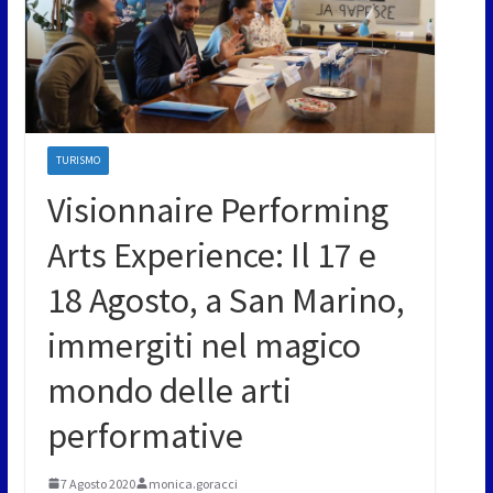
TURISMO
Visionnaire Performing
Arts Experience: Il 17 e
18 Agosto, a San Marino,
immergiti nel magico
mondo delle arti
performative
7 Agosto 2020
monica.goracci