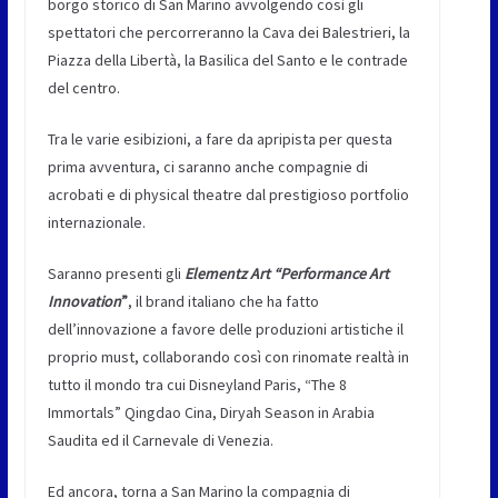
borgo storico di San Marino avvolgendo così gli
spettatori che percorreranno la Cava dei Balestrieri, la
Piazza della Libertà, la Basilica del Santo e le contrade
del centro.
Tra le varie esibizioni, a fare da apripista per questa
prima avventura, ci saranno anche compagnie di
acrobati e di physical theatre dal prestigioso portfolio
internazionale.
Saranno presenti gli
Elementz Art “Performance Art
Innovation
”
, il brand italiano che ha fatto
dell’innovazione a favore delle produzioni artistiche il
proprio must, collaborando così con rinomate realtà in
tutto il mondo tra cui Disneyland Paris, “The 8
Immortals” Qingdao Cina, Diryah Season in Arabia
Saudita ed il Carnevale di Venezia.
Ed ancora, torna a San Marino la compagnia di