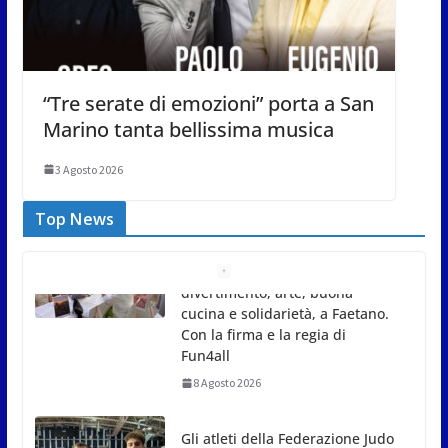
“Tre serate di emozioni” porta a San
Marino tanta bellissima musica
3 Agosto 2026
Top News
Gli atleti della Federazione Judo
San Marino all’European Cup
Junior 2026 di Skopje
8 Agosto 2026
L’arte perde uno dei suoi