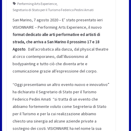
Performing Arts Experience
,
Segretario di Stato per il Turismo Federico Pedini Amati
San Marino, 7 agosto 2020 – E’ stato presentato ieri
VISIONNAIRE – Performing Arts Experience, il nuovo
format dedicato alle arti performative ed artisti di
strada, che arriva a San Marino il prossimo 17 e 18
Agosto
. Dall’acrobatica alla danza, dal physical theatre
al circo contemporaneo, dall’illusionismo al
bodypainting e tutto ciò che diventa arte e
comunicazione grazie all’espressione del corpo.
“Oggi presentiamo un altro evento nuovo e innovativo”
ha dichiarato il Segretario di Stato per il Turismo
Federico Pedini Amati “si tratta di un evento che
abbiamo fortemente voluto come Segreteria di Stato
per il Turismo e per la cui realizzazione abbiamo
chiesto una sinergia ad alcune aziende private a
sostegno dei costi. VISIONNAIRE ha nel nome la sua