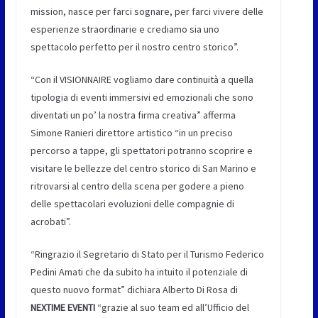
mission, nasce per farci sognare, per farci vivere delle
esperienze straordinarie e crediamo sia uno
spettacolo perfetto per il nostro centro storico”.
“Con il VISIONNAIRE vogliamo dare continuità a quella
tipologia di eventi immersivi ed emozionali che sono
diventati un po’ la nostra firma creativa” afferma
Simone Ranieri direttore artistico “in un preciso
percorso a tappe, gli spettatori potranno scoprire e
visitare le bellezze del centro storico di San Marino e
ritrovarsi al centro della scena per godere a pieno
delle spettacolari evoluzioni delle compagnie di
acrobati”.
“Ringrazio il Segretario di Stato per il Turismo Federico
Pedini Amati che da subito ha intuito il potenziale di
questo nuovo format” dichiara Alberto Di Rosa di
NEXTIME EVENTI
“grazie al suo team ed all’Ufficio del