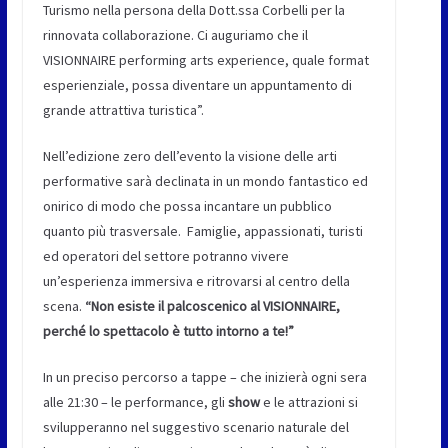
Turismo nella persona della Dott.ssa Corbelli per la
rinnovata collaborazione. Ci auguriamo che il
VISIONNAIRE performing arts experience, quale format
esperienziale, possa diventare un appuntamento di
grande attrattiva turistica”.
Nell’edizione zero dell’evento la visione delle arti
performative sarà declinata in un mondo fantastico ed
onirico di modo che possa incantare un pubblico
quanto più trasversale. Famiglie, appassionati, turisti
ed operatori del settore potranno vivere
un’esperienza immersiva e ritrovarsi al centro della
scena.
“Non esiste il palcoscenico al VISIONNAIRE,
perché lo spettacolo è tutto intorno a te!”
In un preciso percorso a tappe – che inizierà ogni sera
alle 21:30 – le performance, gli
show
e le attrazioni si
svilupperanno nel suggestivo scenario naturale del