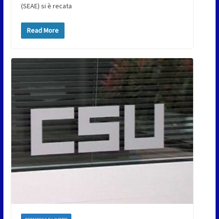
(SEAE) si è recata
Read More