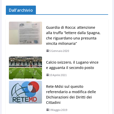
Dall’archivio
Guardia di Rocca: attenzione
alla truffa “lettere dalla Spagna,
che riguardano una presunta
vincita milionaria”
5 Gennaio 2020
Calcio svizzero, il Lugano vince
e agguanta il secondo posto
10 Aprile 2021
Rete-Mdsi sul quesito
referendario a modifica delle
Dichiarazioni dei Diritti dei
Cittadini
3 Maggio 2019