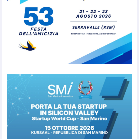
Protezione Civile San Marino. Incendi boschivi:
attivazione della fase preliminare di preallarme,
dal 3 al 9 agosto
6 Agosto 2026
“San Marino Antiqua –
Leggende e storie del Titano”:
l’inequivocabile successo di
pubblico e di partecipazione
6 Agosto 2026