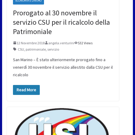
ECONOMIA E LAVORO
Prorogato al 30 novembre il
servizio CSU per il ricalcolo della
Patrimoniale
12 Novembre 2018
angela.venturini
532 Views
CSU
,
patrimoniale
,
servizio
San Marino – È stato ulteriormente prorogato fino a
venerdì 30 novembre il servizio allestito dalla CSU per il
ricalcolo
Read More