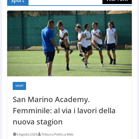
Sport
SPORT
San Marino Academy.
Femminile: al via i lavori della
nuova stagion
6 Agosto 2026
Tribuna Politica Web