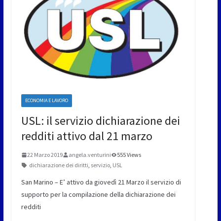
ECONOMIA E LAVORO
USL: il servizio dichiarazione dei
redditi attivo dal 21 marzo
22 Marzo 2019
angela.venturini
555 Views
dichiarazione dei diritti
,
servizio
,
USL
San Marino – E’ attivo da giovedì 21 Marzo il servizio di
supporto per la compilazione della dichiarazione dei
redditi