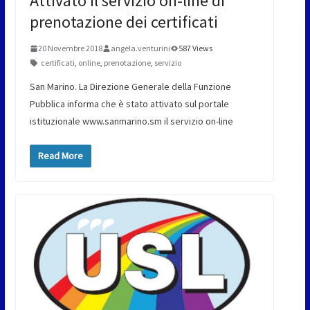
Attivato il servizio on-line di
prenotazione dei certificati
20 Novembre 2018
angela.venturini
587 Views
certificati
,
online
,
prenotazione
,
servizio
San Marino. La Direzione Generale della Funzione
Pubblica informa che è stato attivato sul portale
istituzionale www.sanmarino.sm il servizio on-line
Read More