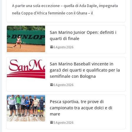
A parte una sola eccezione – quella di Ada Daple, impegnata
nella Coppa d’Africa femminile con il Ghana – il
San Marino Junior Open: definiti i
quarti di finale
6 Agosto 2026
San Marino Baseball vincente in
gara3 dei quarti e qualificato per la
semifinale con Bologna
6 Agosto 2026
Pesca sportiva, tre prove di
campionato tra acque dolci e di
mare
5 Agosto 2026