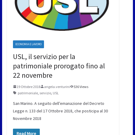
ECONOMIA E LAVORO
USL, il servizio per la
patrimoniale prorogato fino al
22 novembre
19 Ottobre 2018
angela.venturini
536 Views
patrimoniale
,
servizio
,
USL
San Marino. A seguito dell’emanazione del Decreto
Legge n. 133 del 17 Ottobre 2018, che posticipa al 30
Novembre 2018
Read More