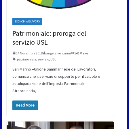
ECONOMIA E LAVORO
Patrimoniale: proroga del
servizio USL
14 Novembre 2018
angela.venturini
541 Views
patrimoniale
,
servizio
,
USL
San Marino –Unione Sammarinese dei Lavoratori,
comunica che il servizio di supporto per il calcolo e
autoliquidazione dell’Imposta Patrimoniale
Straordinaria,
Read More