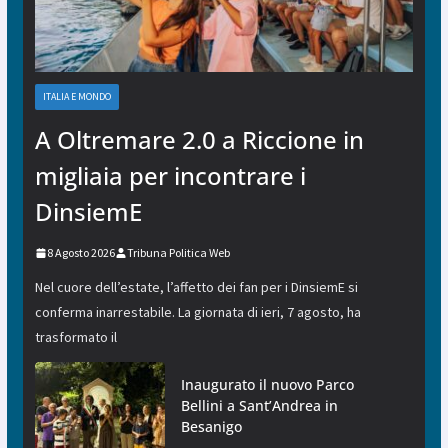
ITALIA E MONDO
A Oltremare 2.0 a Riccione in
migliaia per incontrare i
DinsiemE
8 Agosto 2026
Tribuna Politica Web
Nel cuore dell’estate, l’affetto dei fan per i DinsiemE si
conferma inarrestabile. La giornata di ieri, 7 agosto, ha
trasformato il
Inaugurato il nuovo Parco
Bellini a Sant’Andrea in
Besanigo