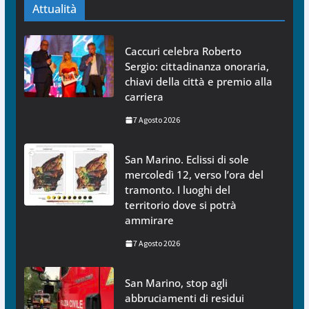
Attualità
Caccuri celebra Roberto
Sergio: cittadinanza onoraria,
chiavi della città e premio alla
carriera
7 Agosto 2026
San Marino. Eclissi di sole
mercoledì 12, verso l’ora del
tramonto. I luoghi del
territorio dove si potrà
ammirare
7 Agosto 2026
San Marino, stop agli
abbruciamenti di residui