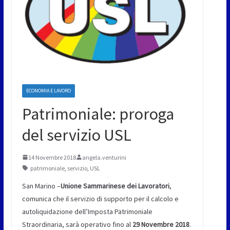
ECONOMIA E LAVORO
Patrimoniale: proroga
del servizio USL
14 Novembre 2018
angela.venturini
patrimoniale
,
servizio
,
USL
San Marino –
Unione Sammarinese dei Lavoratori
,
comunica che il servizio di supporto per il calcolo e
autoliquidazione dell’Imposta Patrimoniale
Straordinaria, sarà operativo fino al
29 Novembre 2018
.