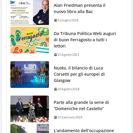
Alan Friedman presenta il
nuovo libro alla Bac
5 Giugno 2018
Da Tribuna Politica Web auguri
di buon Ferragosto a tutti i
lettori
15 Agosto 2021
Nuoto, il bilancio di Luca
Corsetti per gli europei di
Glasgow
10 Agosto 2018
Parte alla grande la serie di
“Domeniche nel Castello”
15 Gennaio 2019
L’andamento dell’occupazione