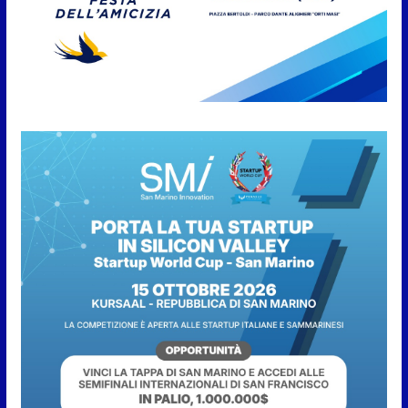
8 Agosto 2026
Inaugurato il nuovo Parco
Bellini a Sant’Andrea in
Besanigo
8 Agosto 2026