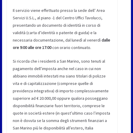
Il servizio viene effettuato presso la sede dell’ Area
Servizi U.S.L., al piano -1 del Centro Uffici Tavolucci,
presentando un documento di identità in corso di
validità (carta d’identità o patente di guida) e la
necessaria documentazione, dal lunedì al venerdì
dalle
ore 9:00 alle ore 17:00
con orario continuato.
Si ricorda che i residenti a San Marino, sono tenuti al
pagamento dell’imposta anche nel caso in cui non
abbiano immobili intestati ma siano titolari di polizze
vita e di capitalizzazione (comprese quelle di
previdenza integrativa) di importo complessivamente
superiore ad € 20.000,00 oppure qualora posseggano
disponibilità finanziarie fuori territorio, comprese le
quote in società estere (in quest’ultimo caso l’imposta
non è dovuta se la somma degli strumenti finanziari a
San Marino più le disponibilità all’estero, Italia