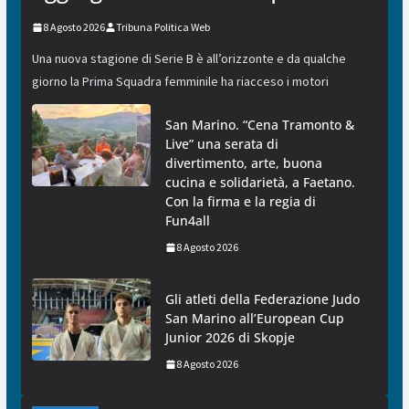
8 Agosto 2026
Tribuna Politica Web
Una nuova stagione di Serie B è all’orizzonte e da qualche
giorno la Prima Squadra femminile ha riacceso i motori
San Marino. “Cena Tramonto &
Live” una serata di
divertimento, arte, buona
cucina e solidarietà, a Faetano.
Con la firma e la regia di
Fun4all
8 Agosto 2026
Gli atleti della Federazione Judo
San Marino all’European Cup
Junior 2026 di Skopje
8 Agosto 2026