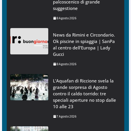
palcoscenico di grande
suggestione
8 Agosto 2026
News da Rimini e Circondario.
Ok piscine in spiaggia | SanPa
al centro dell’Europa | Lady
Gucci
8 Agosto 2026
L’Aquafan di Riccione svela la
grande sorpresa di Agosto
contro il caldo torrido: tre
speciali aperture no stop dalle
10 alle 23
7 Agosto 2026