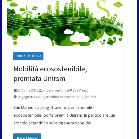
SANITÀ E MEDICINA
Mobilità ecosostenibile,
premiata Unirsm
27 Aprile 2017
angela.venturini
559 Views
ingegneria civile
,
mobilità ecosostenibile
,
UNIRSM
San Marino. La progettazione per la mobilità
ecosostenibile, porta premi a Unirsm. In particolare, un
articolo scientifico sulla rigenerazione del
Read More