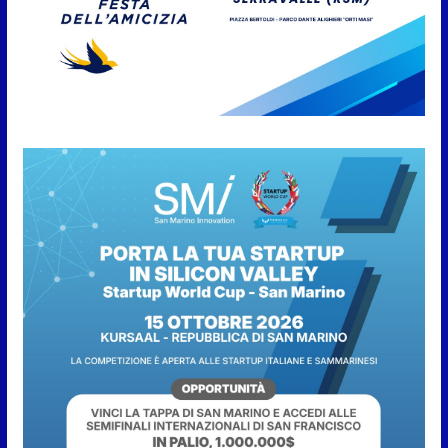
Anche la FSGC nella nuova
partnership tra FIFA+ e DAZN
7 Agosto 2026