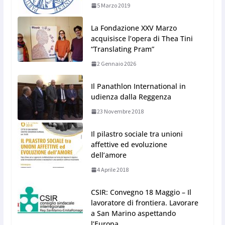
5 Marzo 2019
La Fondazione XXV Marzo
acquisisce l’opera di Thea Tini
“Translating Pram”
2 Gennaio 2026
Il Panathlon International in
udienza dalla Reggenza
23 Novembre 2018
Il pilastro sociale tra unioni
affettive ed evoluzione
dell’amore
4 Aprile 2018
CSIR: Convegno 18 Maggio – Il
lavoratore di frontiera. Lavorare
a San Marino aspettando
l’Europa