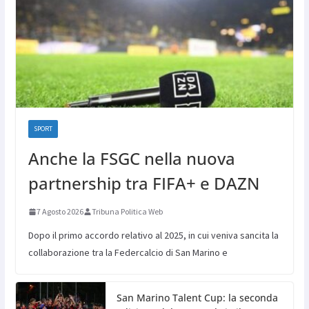
SPORT
Anche la FSGC nella nuova
partnership tra FIFA+ e DAZN
7 Agosto 2026
Tribuna Politica Web
Dopo il primo accordo relativo al 2025, in cui veniva sancita la
collaborazione tra la Federcalcio di San Marino e
San Marino Talent Cup: la seconda