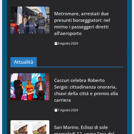
Metromare, arrestati due
presunti borseggiatori: nel
mirino i passeggeri diretti
all’aeroporto
6 Agosto 2026
Attualità
Caccuri celebra Roberto
Sergio: cittadinanza onoraria,
chiavi della città e premio alla
carriera
7 Agosto 2026
San Marino. Eclissi di sole
mercoledì 12, verso l’ora del