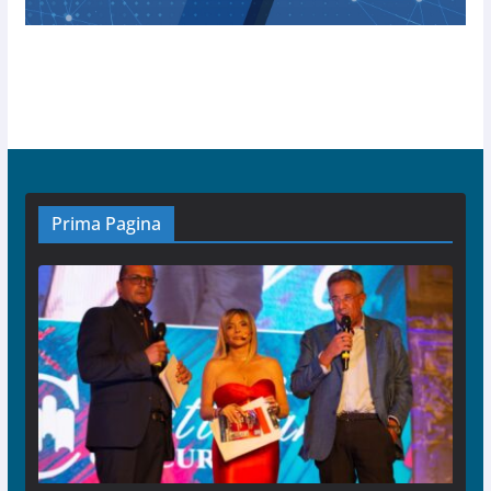
Prima Pagina