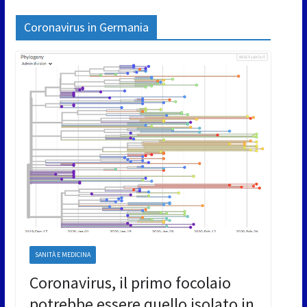
Coronavirus in Germania
SANITÀ E MEDICINA
Coronavirus, il primo focolaio
potrebbe essere quello isolato in