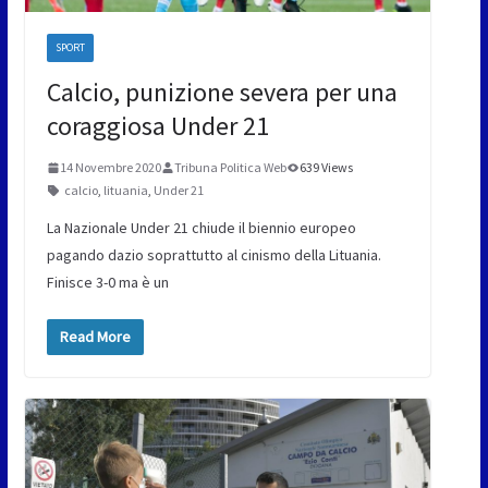
SPORT
Calcio, punizione severa per una
coraggiosa Under 21
14 Novembre 2020
Tribuna Politica Web
639 Views
calcio
,
lituania
,
Under 21
La Nazionale Under 21 chiude il biennio europeo
pagando dazio soprattutto al cinismo della Lituania.
Finisce 3-0 ma è un
Read More