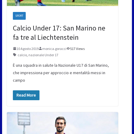
SPORT
Calcio Under 17: San Marino ne
fa tre al Liechtenstein
10 Agosto 2019
monica.goracci
517 Views
calcio
,
nazionale Under 17
È una squadra in salute la Nazionale U17 di San Marino,
che impressiona per approccio e mentalità messi in
campo
Read More