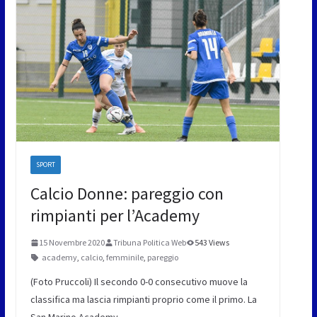
SPORT
Calcio Donne: pareggio con
rimpianti per l’Academy
15 Novembre 2020
Tribuna Politica Web
543 Views
academy
,
calcio
,
femminile
,
pareggio
(Foto Pruccoli) Il secondo 0-0 consecutivo muove la
classifica ma lascia rimpianti proprio come il primo. La