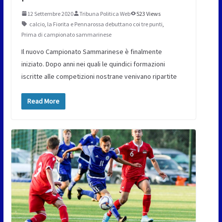
12 Settembre 2020
Tribuna Politica Web
523 Views
calcio
,
la Fiorita e Pennarossa debuttano coi tre punti
,
Prima di campionato sammarinese
Il nuovo Campionato Sammarinese è finalmente
iniziato. Dopo anni nei quali le quindici formazioni
iscritte alle competizioni nostrane venivano ripartite
Read More