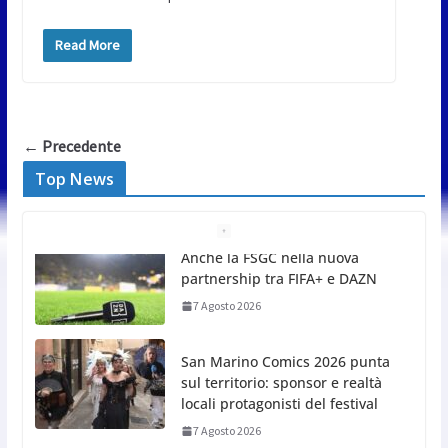
Read More
← Precedente
Top News
San Marino Comics 2026 punta
sul territorio: sponsor e realtà
locali protagonisti del festival
7 Agosto 2026
San Marino. Eclissi di sole
mercoledì 12, verso l’ora del
tramonto. I luoghi del territorio