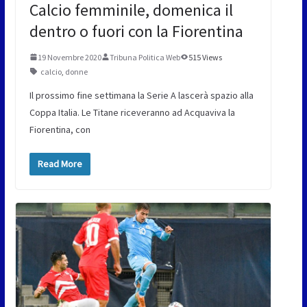
Calcio femminile, domenica il
dentro o fuori con la Fiorentina
19 Novembre 2020
Tribuna Politica Web
515 Views
calcio
,
donne
Il prossimo fine settimana la Serie A lascerà spazio alla
Coppa Italia. Le Titane riceveranno ad Acquaviva la
Fiorentina, con
Read More