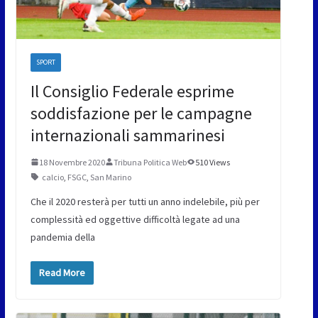
SPORT
Il Consiglio Federale esprime
soddisfazione per le campagne
internazionali sammarinesi
18 Novembre 2020
Tribuna Politica Web
510 Views
calcio
,
FSGC
,
San Marino
Che il 2020 resterà per tutti un anno indelebile, più per
complessità ed oggettive difficoltà legate ad una
pandemia della
Read More