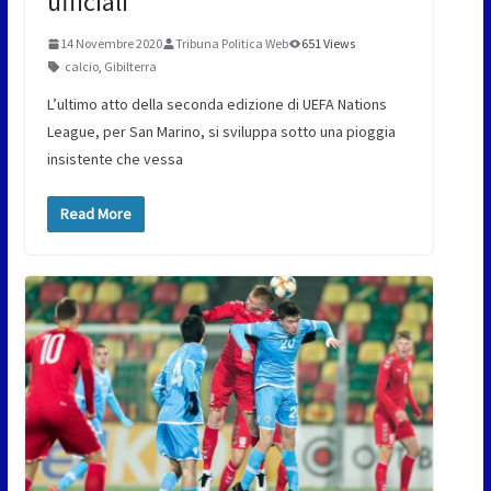
ufficiali
14 Novembre 2020
Tribuna Politica Web
651 Views
calcio
,
Gibilterra
L’ultimo atto della seconda edizione di UEFA Nations
League, per San Marino, si sviluppa sotto una pioggia
insistente che vessa
Read More