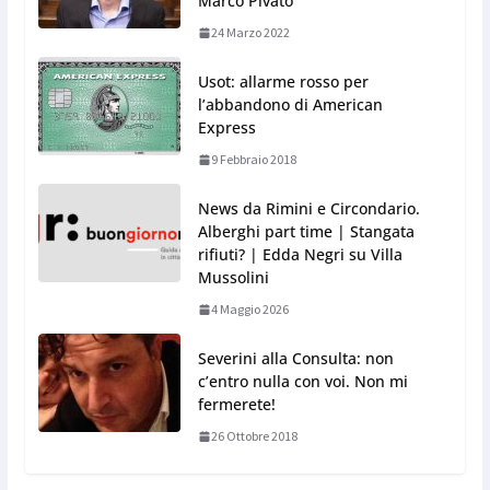
Marco Pivato
24 Marzo 2022
Usot: allarme rosso per
l’abbandono di American
Express
9 Febbraio 2018
News da Rimini e Circondario.
Alberghi part time | Stangata
rifiuti? | Edda Negri su Villa
Mussolini
4 Maggio 2026
Severini alla Consulta: non
c’entro nulla con voi. Non mi
fermerete!
26 Ottobre 2018