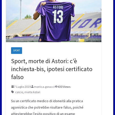
SPORT
Sport, morte di Astori: c’è
inchiesta-bis, ipotesi certificato
falso
7 Luglio 2019
monica.goracci
430 Views
calcio
,
morte Astori
Su un certificato medico di idoneità alla pratica
agonistica che potrebbe risultare falso, poiché
attesterebbe l’esito positivo di un esame