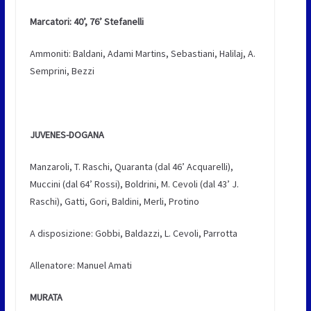
Marcatori: 40’, 76’ Stefanelli
Ammoniti: Baldani, Adami Martins, Sebastiani, Halilaj, A.
Semprini, Bezzi
JUVENES-DOGANA
Manzaroli, T. Raschi, Quaranta (dal 46’ Acquarelli),
Muccini (dal 64’ Rossi), Boldrini, M. Cevoli (dal 43’ J.
Raschi), Gatti, Gori, Baldini, Merli, Protino
A disposizione: Gobbi, Baldazzi, L. Cevoli, Parrotta
Allenatore: Manuel Amati
MURATA