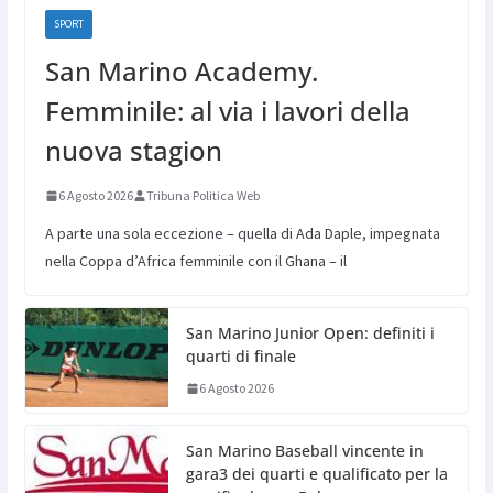
SPORT
San Marino Academy.
Femminile: al via i lavori della
nuova stagion
6 Agosto 2026
Tribuna Politica Web
A parte una sola eccezione – quella di Ada Daple, impegnata
nella Coppa d’Africa femminile con il Ghana – il
San Marino Junior Open: definiti i
quarti di finale
6 Agosto 2026
San Marino Baseball vincente in
gara3 dei quarti e qualificato per la