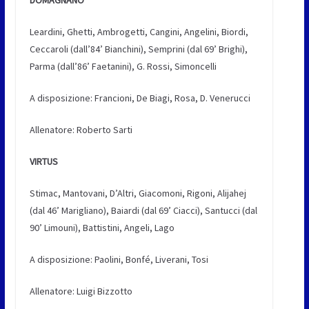
DOMAGNANO
Leardini, Ghetti, Ambrogetti, Cangini, Angelini, Biordi,
Ceccaroli (dall’84’ Bianchini), Semprini (dal 69’ Brighi),
Parma (dall’86’ Faetanini), G. Rossi, Simoncelli
A disposizione: Francioni, De Biagi, Rosa, D. Venerucci
Allenatore: Roberto Sarti
VIRTUS
Stimac, Mantovani, D’Altri, Giacomoni, Rigoni, Alijahej
(dal 46’ Marigliano), Baiardi (dal 69’ Ciacci), Santucci (dal
90’ Limouni), Battistini, Angeli, Lago
A disposizione: Paolini, Bonfé, Liverani, Tosi
Allenatore: Luigi Bizzotto