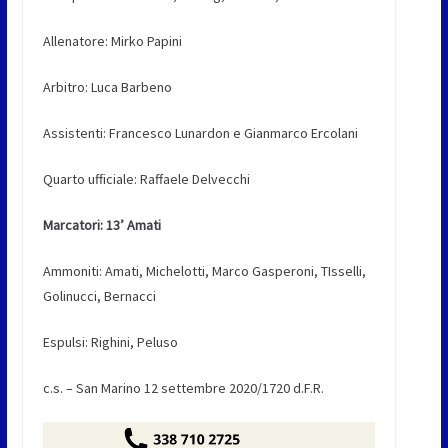
Allenatore: Mirko Papini
Arbitro: Luca Barbeno
Assistenti: Francesco Lunardon e Gianmarco Ercolani
Quarto ufficiale: Raffaele Delvecchi
Marcatori: 13’ Amati
Ammoniti: Amati, Michelotti, Marco Gasperoni, TIsselli,
Golinucci, Bernacci
Espulsi: Righini, Peluso
c.s. – San Marino 12 settembre 2020/1720 d.F.R.