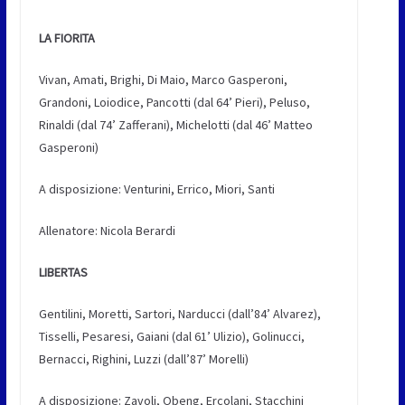
LA FIORITA
Vivan, Amati, Brighi, Di Maio, Marco Gasperoni,
Grandoni, Loiodice, Pancotti (dal 64’ Pieri), Peluso,
Rinaldi (dal 74’ Zafferani), Michelotti (dal 46’ Matteo
Gasperoni)
A disposizione: Venturini, Errico, Miori, Santi
Allenatore: Nicola Berardi
LIBERTAS
Gentilini, Moretti, Sartori, Narducci (dall’84’ Alvarez),
Tisselli, Pesaresi, Gaiani (dal 61’ Ulizio), Golinucci,
Bernacci, Righini, Luzzi (dall’87’ Morelli)
A disposizione: Zavoli, Obeng, Ercolani, Stacchini