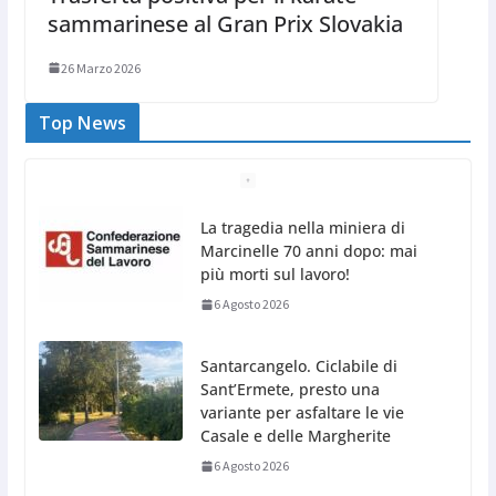
sammarinese al Gran Prix Slovakia
26 Marzo 2026
Top News
Santarcangelo. Ciclabile di
Sant’Ermete, presto una
variante per asfaltare le vie
Casale e delle Margherite
6 Agosto 2026
Un successo la prima data di
agosto di “Magica di Notte” a
Italia in Miniatura
6 Agosto 2026