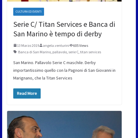
CULTURA ED EVENTI
Serie C/ Titan Services e Banca di
San Marino è tempo di derby
13 Marzo 2019
angela.venturini
605 Views
Banca di San Marino
,
pallavolo
,
serie C
,
titan services
San Marino. Pallavolo Serie C maschile. Derby
importantissimo quello con la Pagnoni di San Giovanni in
Marignano, che la Titan Services
Read More