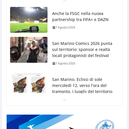
San Marino Comics 2026 punta
sul territorio: sponsor e realtà
locali protagonisti del festival
7 Agosto 2026
San Marino. Eclissi di sole
mercoledì 12, verso l’ora del
tramonto. I luoghi del territorio
dove si potrà ammirare
7 Agosto 2026
San Marino, stop agli abbruciamenti di residui
agricoli e vegetali fino al 15 settembre. Previste
multe salate
7 Agosto 2026
Caccuri celebra Roberto Sergio: