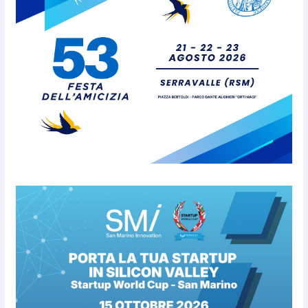
cittadinanza onoraria, chiavi
della città e premio alla carriera
7 Agosto 2026
Anche la FSGC nella nuova
partnership tra FIFA+ e DAZN
7 Agosto 2026