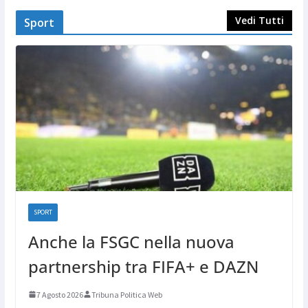
Vedi Tutti
Sport
SPORT
Anche la FSGC nella nuova
partnership tra FIFA+ e DAZN
7 Agosto 2026
Tribuna Politica Web