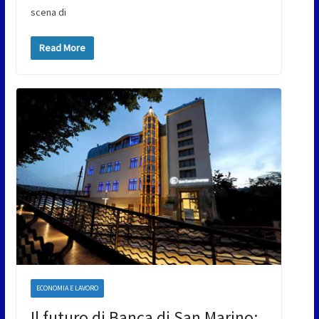
scena di
Read More
ECONOMIA E LAVORO
Il futuro di Banca di San Marino: