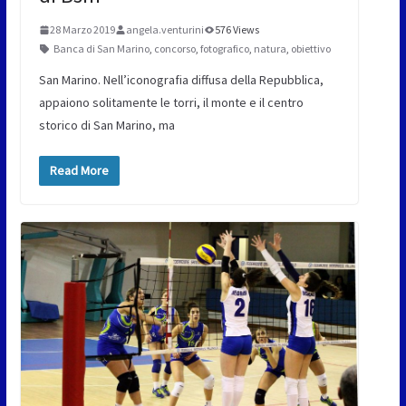
28 Marzo 2019
angela.venturini
576 Views
Banca di San Marino
,
concorso
,
fotografico
,
natura
,
obiettivo
San Marino. Nell’iconografia diffusa della Repubblica,
appaiono solitamente le torri, il monte e il centro
storico di San Marino, ma
Read More