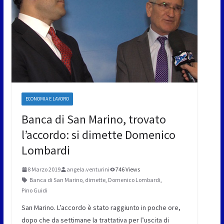
ECONOMIA E LAVORO
Banca di San Marino, trovato
l’accordo: si dimette Domenico
Lombardi
8 Marzo 2019
angela.venturini
746 Views
Banca di San Marino
,
dimette
,
Domenico Lombardi
,
Pino Guidi
San Marino. L’accordo è stato raggiunto in poche ore,
dopo che da settimane la trattativa per l’uscita di