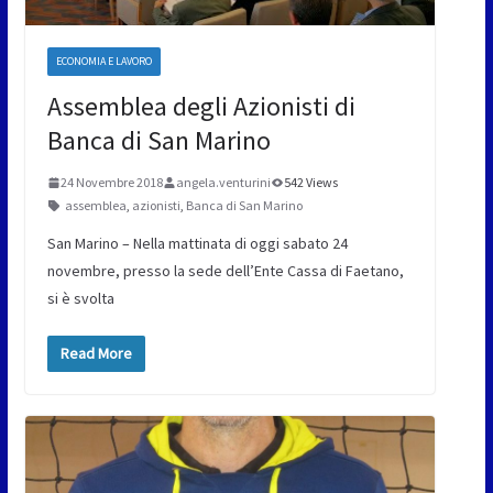
ECONOMIA E LAVORO
Assemblea degli Azionisti di
Banca di San Marino
24 Novembre 2018
angela.venturini
542 Views
assemblea
,
azionisti
,
Banca di San Marino
San Marino – Nella mattinata di oggi sabato 24
novembre, presso la sede dell’Ente Cassa di Faetano,
si è svolta
Read More