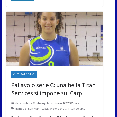
CULTURA ED EVENTI
Pallavolo serie C: una bella Titan
Services si impone sul Carpi
5 Novembre 2018
angela.venturini
629 Views
Banca di San Marino
,
pallavolo
,
serie C
,
Titan service