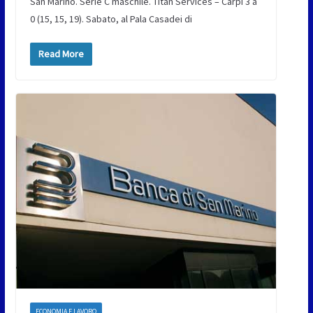
San Marino. Serie C maschile. Titan Services – Carpi 3 a
0 (15, 15, 19). Sabato, al Pala Casadei di
Read More
ECONOMIA E LAVORO