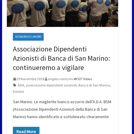
ECONOMIA E LAVORO
Associazione Dipendenti
Azionisti di Banca di San Marino:
continueremo a vigilare
29 Novembre 2018
angela.venturini
537 Views
ADA
,
associazione dipendenti azionisti
,
Banca di San Marino
,
fusione
San Marino. Le magliette bianco-azzurre dell’A.D.A. BSM
(Associazione Dipendenti Azionisti della Banca di San
Marino) hanno identificato e sottolineato chiaramente
Read More