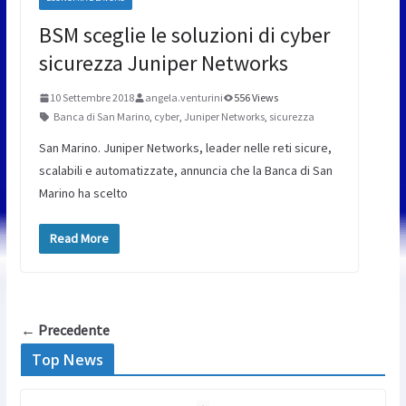
BSM sceglie le soluzioni di cyber
sicurezza Juniper Networks
10 Settembre 2018
angela.venturini
556 Views
Banca di San Marino
,
cyber
,
Juniper Networks
,
sicurezza
San Marino. Juniper Networks, leader nelle reti sicure,
scalabili e automatizzate, annuncia che la Banca di San
Marino ha scelto
Read More
← Precedente
Top News