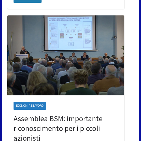
ECONOMIA E LAVORO
Assemblea BSM: importante
riconoscimento per i piccoli
azionisti