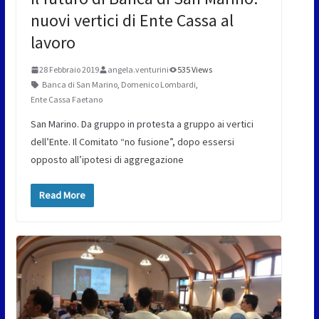
nuovi vertici di Ente Cassa al
lavoro
28 Febbraio 2019
angela.venturini
535 Views
Banca di San Marino
,
Domenico Lombardi
,
Ente Cassa Faetano
San Marino. Da gruppo in protesta a gruppo ai vertici
dell’Ente. Il Comitato “no fusione”, dopo essersi
opposto all’ipotesi di aggregazione
Read More