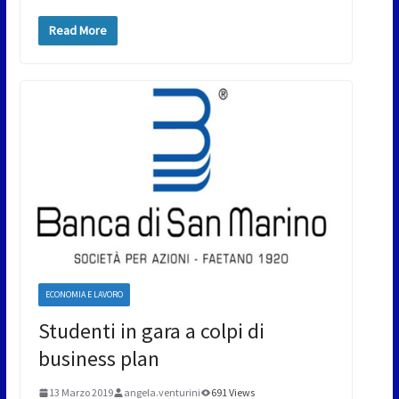
Read More
ECONOMIA E LAVORO
Studenti in gara a colpi di
business plan
13 Marzo 2019
angela.venturini
691 Views