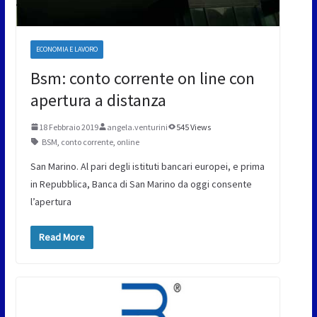
ECONOMIA E LAVORO
Bsm: conto corrente on line con
apertura a distanza
18 Febbraio 2019
angela.venturini
545 Views
BSM
,
conto corrente
,
online
San Marino. Al pari degli istituti bancari europei, e prima
in Repubblica, Banca di San Marino da oggi consente
l’apertura
Read More