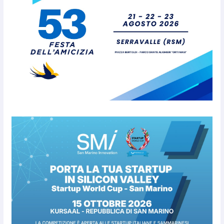
della fase preliminare di
preallarme, dal 3 al 9 agosto
6 Agosto 2026
“San Marino Antiqua –
Leggende e storie del Titano”:
l’inequivocabile successo di
pubblico e di partecipazione
6 Agosto 2026