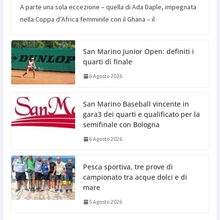
A parte una sola eccezione – quella di Ada Daple, impegnata
nella Coppa d’Africa femminile con il Ghana – il
San Marino Junior Open: definiti i
quarti di finale
6 Agosto 2026
San Marino Baseball vincente in
gara3 dei quarti e qualificato per la
semifinale con Bologna
6 Agosto 2026
Pesca sportiva, tre prove di
campionato tra acque dolci e di
mare
5 Agosto 2026