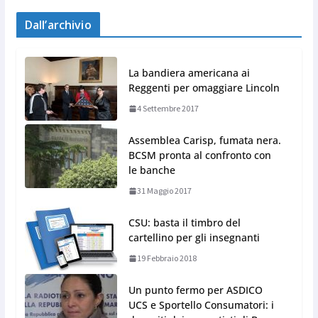
Dall’archivio
La bandiera americana ai
Reggenti per omaggiare Lincoln
4 Settembre 2017
Assemblea Carisp, fumata nera.
BCSM pronta al confronto con
le banche
31 Maggio 2017
CSU: basta il timbro del
cartellino per gli insegnanti
19 Febbraio 2018
Un punto fermo per ASDICO
UCS e Sportello Consumatori: i