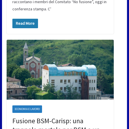
raccontano i membri del Comitato “No fusione”, oggi in
conferenza stampa. C’
Read More
ECONOMIA E LAVORO
Fusione BSM-Carisp: una