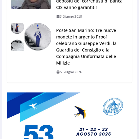
depositi dei correntisti di Banca
CIS vanno garantiti!
3 Giugno 2019
Poste San Marino: Tre nuove
monete in argento Proof
celebrano Giuseppe Verdi, la
Guardia del Consiglio e la
Compagnia Uniformata delle
Milizie
5 Giugno 2026