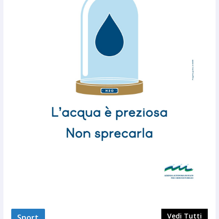
Vedi Tutti
Sport