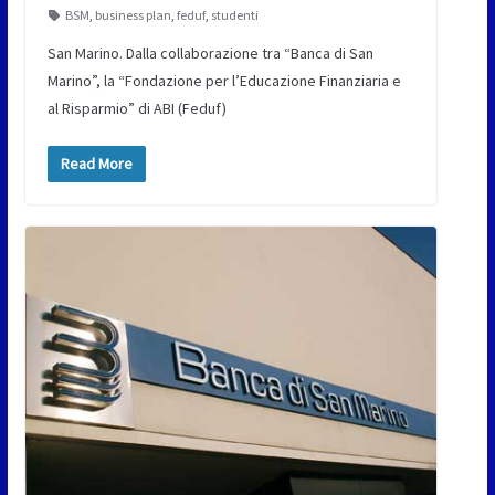
BSM
,
business plan
,
feduf
,
studenti
San Marino. Dalla collaborazione tra “Banca di San
Marino”, la “Fondazione per l’Educazione Finanziaria e
al Risparmio” di ABI (Feduf)
Read More