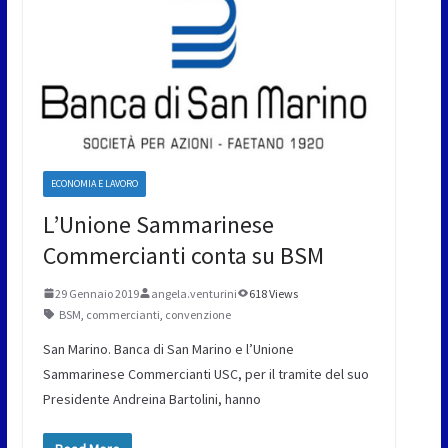
ECONOMIA E LAVORO
L’Unione Sammarinese
Commercianti conta su BSM
29 Gennaio 2019
angela.venturini
618 Views
BSM
,
commercianti
,
convenzione
San Marino. Banca di San Marino e l’Unione
Sammarinese Commercianti USC, per il tramite del suo
Presidente Andreina Bartolini, hanno