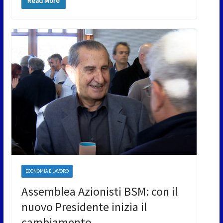
Read More
ECONOMIA E LAVORO
Assemblea Azionisti BSM: con il
nuovo Presidente inizia il
cambiamento