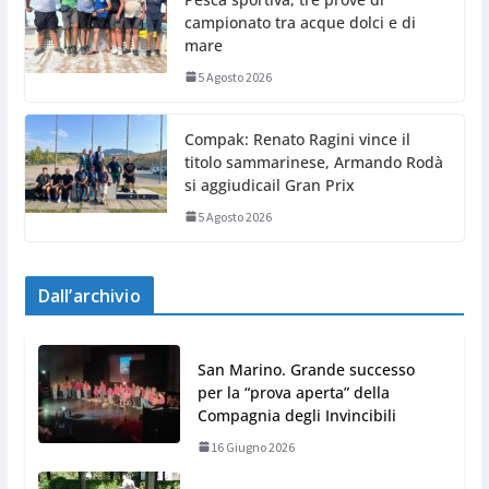
campionato tra acque dolci e di
mare
5 Agosto 2026
Compak: Renato Ragini vince il
titolo sammarinese, Armando Rodà
si aggiudicail Gran Prix
5 Agosto 2026
Dall’archivio
San Marino. Grande successo
per la “prova aperta” della
Compagnia degli Invincibili
16 Giugno 2026