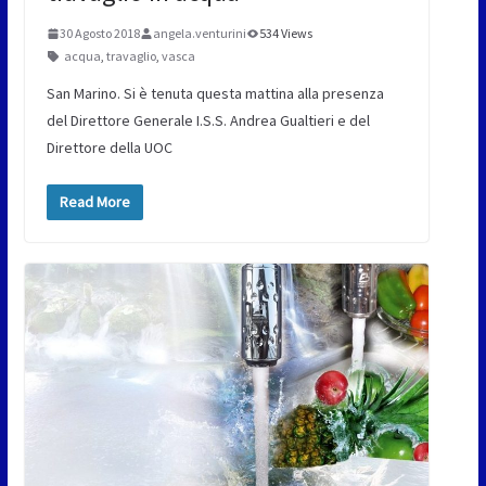
30 Agosto 2018
angela.venturini
534 Views
acqua
,
travaglio
,
vasca
San Marino. Si è tenuta questa mattina alla presenza
del Direttore Generale I.S.S. Andrea Gualtieri e del
Direttore della UOC
Read More