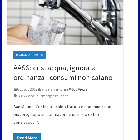
ECONOMIA E LAVORO
AASS: crisi acqua, ignorata
ordinanza i consumi non calano
6 Luglio 2017
angela.venturini
532 Views
AASS
,
acqua
,
emergenza idrica
San Marino. Continua il caldo torrido e continua a non
piovere, dopo una primavera e un inizio estate
senz’acqua. A
Read More