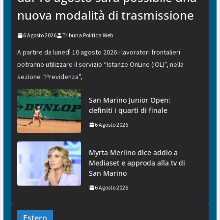
nuova modalità di trasmissione
6 Agosto 2026
Tribuna Politica Web
A partire da lunedì 10 agosto 2026 i lavoratori frontalieri
potranno utilizzare il servizio “Istanze OnLine (IOL)”, nella
sezione “Previdenza”,
San Marino Junior Open:
definiti i quarti di finale
6 Agosto 2026
Myrta Merlino dice addio a
Mediaset e approda alla tv di
San Marino
6 Agosto 2026
Estero