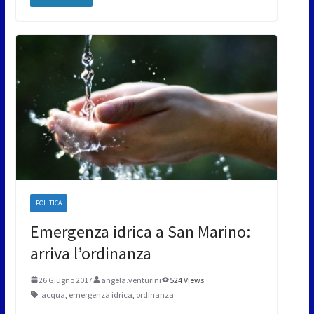
POLITICA
Emergenza idrica a San Marino:
arriva l’ordinanza
26 Giugno 2017
angela.venturini
524 Views
acqua
,
emergenza idrica
,
ordinanza