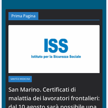
Prima Pagina
SANITÀ E MEDICINA
San Marino. Certificati di
malattia dei lavoratori frontalieri:
dal 10 agosto sarà possibile una