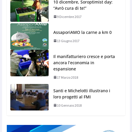
10 dicembre, Soroptimist day:
“Avrò cura di te!”
9 Dicembre 2017
AssaporiAMO la carne a km 0
13 Giugno 2017
Il manifatturiero cresce e porta
ancora l’economia in
espansione
17 Marzo 2018
Santi e Michelotti illustrano i
loro progetti al FMI
10 Gennaio 2018