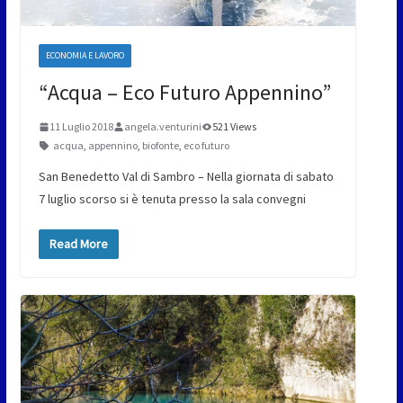
ECONOMIA E LAVORO
“Acqua – Eco Futuro Appennino”
11 Luglio 2018
angela.venturini
521 Views
acqua
,
appennino
,
biofonte
,
eco futuro
San Benedetto Val di Sambro – Nella giornata di sabato
7 luglio scorso si è tenuta presso la sala convegni
Read More