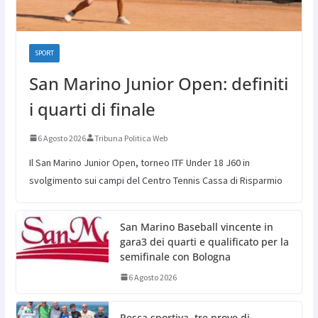
SPORT
San Marino Junior Open: definiti
i quarti di finale
6 Agosto 2026
Tribuna Politica Web
Il San Marino Junior Open, torneo ITF Under 18 J60 in
svolgimento sui campi del Centro Tennis Cassa di Risparmio
San Marino Baseball vincente in
gara3 dei quarti e qualificato per la
semifinale con Bologna
6 Agosto 2026
Pesca sportiva, tre prove di