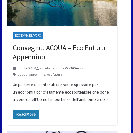
ECONOMIA E LAVORO
Convegno: ACQUA – Eco Futuro
Appennino
5 Luglio 2018
angela.venturini
539 Views
acqua
,
appennino
,
eco futuro
Un parterre di contenuti di grande spessore per
un’economia concretamente ecosostenibile che pone
al centro dell’Uomo l’importanza dell’ambiente e della
Read More