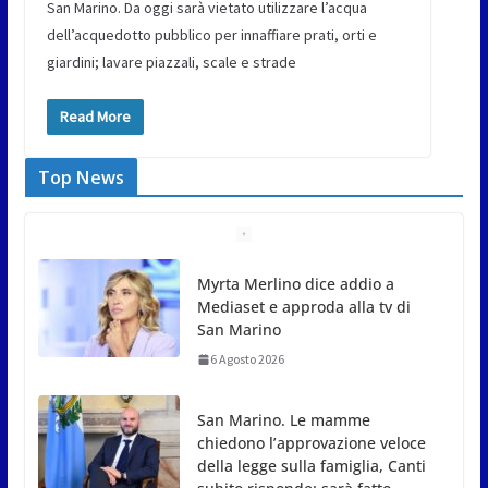
San Marino. Da oggi sarà vietato utilizzare l’acqua
dell’acquedotto pubblico per innaffiare prati, orti e
giardini; lavare piazzali, scale e strade
Read More
Top News
Myrta Merlino dice addio a
Mediaset e approda alla tv di
San Marino
6 Agosto 2026
San Marino. Le mamme
chiedono l’approvazione veloce
della legge sulla famiglia, Canti