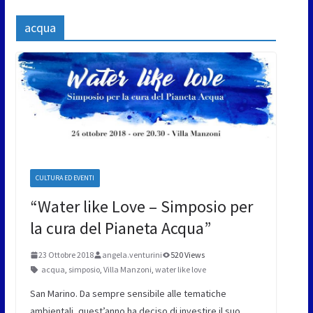
acqua
CULTURA ED EVENTI
“Water like Love – Simposio per
la cura del Pianeta Acqua”
23 Ottobre 2018
angela.venturini
520 Views
acqua
,
simposio
,
Villa Manzoni
,
water like love
San Marino. Da sempre sensibile alle tematiche
ambientali, quest’anno ha deciso di investire il suo