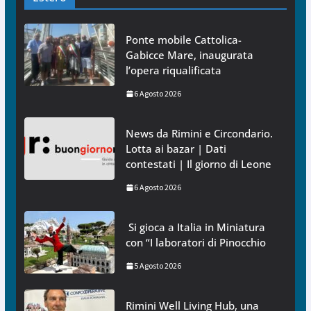
Ponte mobile Cattolica-
Gabicce Mare, inaugurata
l’opera riqualificata
6 Agosto 2026
News da Rimini e Circondario.
Lotta ai bazar | Dati
contestati | Il giorno di Leone
6 Agosto 2026
Si gioca a Italia in Miniatura
con “I laboratori di Pinocchio
5 Agosto 2026
Rimini Well Living Hub, una