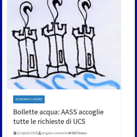
ECONOMIA E LAVORO
Bollette acqua: AASS accoglie
tutte le richieste di UCS
12 Aprile 2018
angela.venturini
565 Views