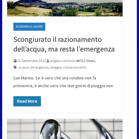
ECONOMIA E LAVORO
Scongiurato il razionamento
dell’acqua, ma resta l’emergenza
12 Settembre 2017
angela.venturini
511 Views
acqua
,
emergenza
,
pioggia
,
razionamento
San Marino. Se è vero che una rondine non fa
primavera, è anche vero che due giorni di pioggia non
Read More