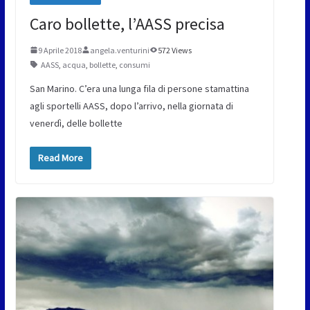
Caro bollette, l’AASS precisa
9 Aprile 2018
angela.venturini
572 Views
AASS
,
acqua
,
bollette
,
consumi
San Marino. C’era una lunga fila di persone stamattina
agli sportelli AASS, dopo l’arrivo, nella giornata di
venerdì, delle bollette
Read More