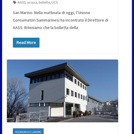
AASS
,
acqua
,
bollette
,
UCS
San Marino. Nella mattinata di oggi, l’Unione
Consumatori Sammarinesi ha incontrato il Direttore di
AASS. Riteniamo che la bolletta della
Read More
ECONOMIA E LAVORO