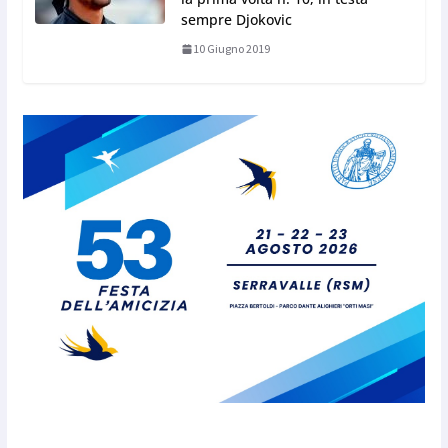
sempre Djokovic
10 Giugno 2019