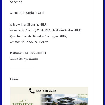
Sanchez
Allenatore: Stefano Ceci
Arbitro: Ihar Shumilau (BLR)
Assistenti: Dzmitry Zhuk (BLR), Maksim Arabei (BLR)
Quarto Ufficiale: Dzmitry Dzmitryieu (BLR)
Ammoniti: De Souza, Perez
Marcatori:
85’ aut. Cicarelli
Note: 807 spettatori
FSGC