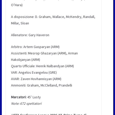
O’Hara)
A disposizione: D. Graham, Wallace, McKendry, Randall,
Millar, Sloan
Allenatore: Gary Haveron
Arbitro: Artem Gasparyan (ARM)
Assistenti: Mesrop Ghazaryan (ARM), Arman
Hakobjanyan (ARM)
Quarto Ufficiale: Henrik Nalbandyan (ARM)
VAR: Angelos Evangelou (GRE)
AVAR: Zaven Hovhannisyan (ARM)
Ammoniti: Graham, McClelland, Prandelli
Marcatori:
45’ Lusty
Note: 672 spettatori