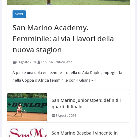
SPORT
San Marino Academy.
Femminile: al via i lavori della
nuova stagion
6 Agosto 2026
Tribuna Politica Web
A parte una sola eccezione – quella di Ada Daple, impegnata
nella Coppa d’Africa femminile con il Ghana – il
San Marino Junior Open: definiti i
quarti di finale
6 Agosto 2026
San Marino Baseball vincente in