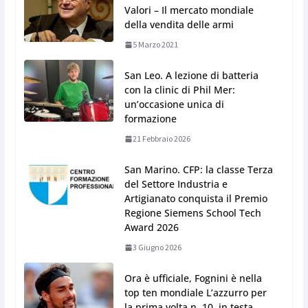
Valori – Il mercato mondiale
della vendita delle armi
5 Marzo 2021
San Leo. A lezione di batteria
con la clinic di Phil Mer:
un’occasione unica di
formazione
21 Febbraio 2026
San Marino. CFP: la classe Terza
del Settore Industria e
Artigianato conquista il Premio
Regione Siemens School Tech
Award 2026
3 Giugno 2026
Ora è ufficiale, Fognini è nella
top ten mondiale L’azzurro per
la prima volta n. 10, in testa