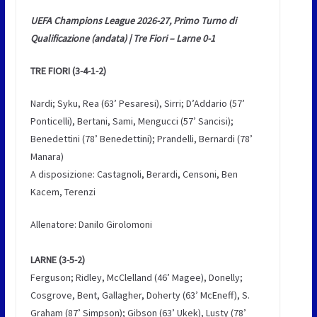
UEFA Champions League 2026-27, Primo Turno di
Qualificazione (andata) | Tre Fiori – Larne 0-1
TRE FIORI (3-4-1-2)
Nardi; Syku, Rea (63’ Pesaresi), Sirri; D’Addario (57’
Ponticelli), Bertani, Sami, Mengucci (57’ Sancisi);
Benedettini (78’ Benedettini); Prandelli, Bernardi (78’
Manara)
A disposizione: Castagnoli, Berardi, Censoni, Ben
Kacem, Terenzi
Allenatore: Danilo Girolomoni
LARNE (3-5-2)
Ferguson; Ridley, McClelland (46’ Magee), Donelly;
Cosgrove, Bent, Gallagher, Doherty (63’ McEneff), S.
Graham (87’ Simpson); Gibson (63’ Ukek), Lusty (78’