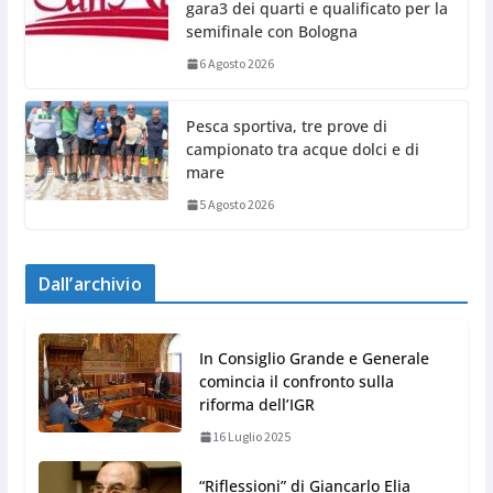
gara3 dei quarti e qualificato per la
semifinale con Bologna
6 Agosto 2026
Pesca sportiva, tre prove di
campionato tra acque dolci e di
mare
5 Agosto 2026
Dall’archivio
In Consiglio Grande e Generale
comincia il confronto sulla
riforma dell’IGR
16 Luglio 2025
“Riflessioni” di Giancarlo Elia