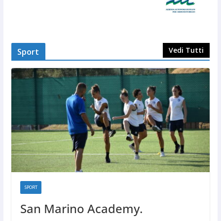
Vedi Tutti
Sport
SPORT
San Marino Academy.