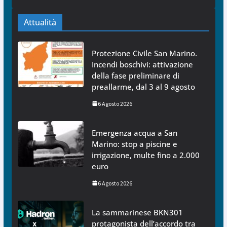
Attualità
Protezione Civile San Marino.
Incendi boschivi: attivazione
della fase preliminare di
preallarme, dal 3 al 9 agosto
6 Agosto 2026
Emergenza acqua a San
Marino: stop a piscine e
irrigazione, multe fino a 2.000
euro
6 Agosto 2026
La sammarinese BKN301
protagonista dell’accordo tra