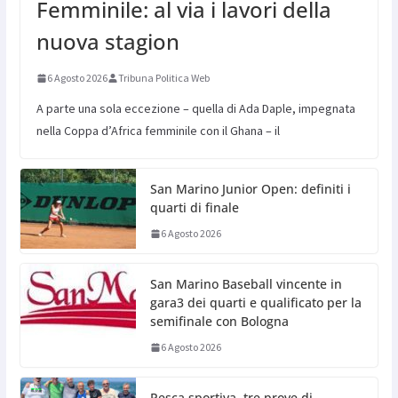
Femminile: al via i lavori della
nuova stagion
6 Agosto 2026
Tribuna Politica Web
A parte una sola eccezione – quella di Ada Daple, impegnata
nella Coppa d’Africa femminile con il Ghana – il
San Marino Junior Open: definiti i
quarti di finale
6 Agosto 2026
San Marino Baseball vincente in
gara3 dei quarti e qualificato per la
semifinale con Bologna
6 Agosto 2026
Pesca sportiva, tre prove di