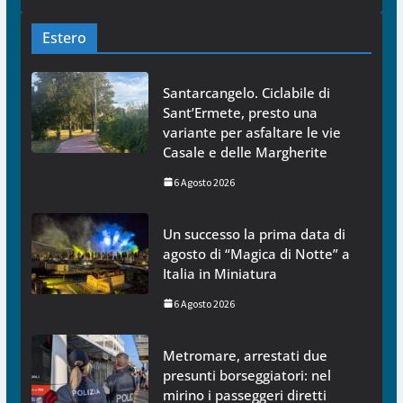
Estero
Santarcangelo. Ciclabile di
Sant’Ermete, presto una
variante per asfaltare le vie
Casale e delle Margherite
6 Agosto 2026
Un successo la prima data di
agosto di “Magica di Notte” a
Italia in Miniatura
6 Agosto 2026
Metromare, arrestati due
presunti borseggiatori: nel
mirino i passeggeri diretti