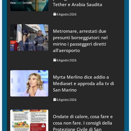
Tether e Arabia Saudita
6 Agosto 2026
Metromare, arrestati due
presunti borseggiatori: nel
mirino i passeggeri diretti
all’aeroporto
6 Agosto 2026
Myrta Merlino dice addio a
Mediaset e approda alla tv di
San Marino
6 Agosto 2026
Ondate di calore, cosa fare e
cosa non fare. I consigli della
Protezione Civile di San