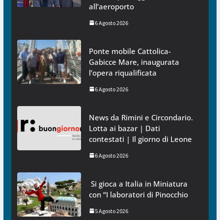
all’aeroporto
6 Agosto 2026
Ponte mobile Cattolica-
Gabicce Mare, inaugurata
l’opera riqualificata
6 Agosto 2026
News da Rimini e Circondario.
Lotta ai bazar | Dati
contestati | Il giorno di Leone
6 Agosto 2026
Si gioca a Italia in Miniatura
con “I laboratori di Pinocchio
5 Agosto 2026