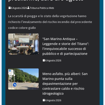
6 Agosto 2026
Tribuna Politica Web
La scarsità di piogge e lo stato della vegetazione hanno
richiesto l’innalzamento del rischio incendio dal precedente
codice colore giallo
“San Marino Antiqua –
Leggende e storie del Titano”:
l’inequivocabile successo di
pubblico e di partecipazione
6 Agosto 2026
Meno asfalto, più alberi: San
Marino punta sulla
depavimentazione per
contrastare caldo e rischio
idrogeologico
6 Agosto 2026