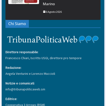
Marino
6 Agosto 2026
Chi Siamo
Direttore responsabile
:
Francesco Chiari, Iscritto USGI, direttore pro tempore
Redazione:
Angela Venturini e Lorenzo Muccioli
Notizie e comunicati
:
info@tribunapoliticaweb.sm
Editrice:
Cooperativa 3 Arrows (RSM)