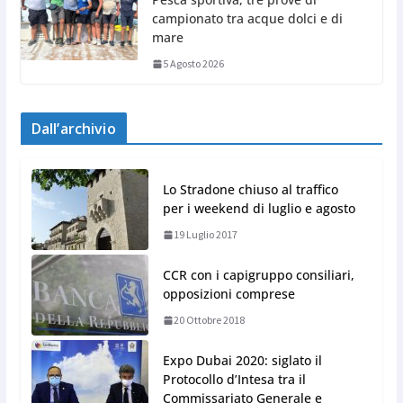
campionato tra acque dolci e di
mare
5 Agosto 2026
Dall’archivio
Lo Stradone chiuso al traffico
per i weekend di luglio e agosto
19 Luglio 2017
CCR con i capigruppo consiliari,
opposizioni comprese
20 Ottobre 2018
Expo Dubai 2020: siglato il
Protocollo d’Intesa tra il
Commissariato Generale e