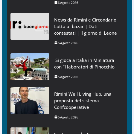
6 Agosto 2026
News da Rimini e Circondario.
Lotta ai bazar | Dati
contestati | Il giorno di Leone
6 Agosto 2026
Si gioca a Italia in Miniatura
con “I laboratori di Pinocchio
5 Agosto 2026
Rimini Well Living Hub, una
proposta del sistema
Confcooperative
5 Agosto 2026