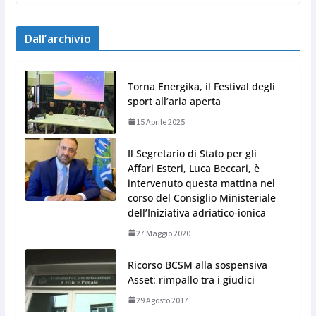
Dall’archivio
Torna Energika, il Festival degli
sport all’aria aperta
15 Aprile 2025
Il Segretario di Stato per gli
Affari Esteri, Luca Beccari, è
intervenuto questa mattina nel
corso del Consiglio Ministeriale
dell’Iniziativa adriatico-ionica
27 Maggio 2020
Ricorso BCSM alla sospensiva
Asset: rimpallo tra i giudici
29 Agosto 2017