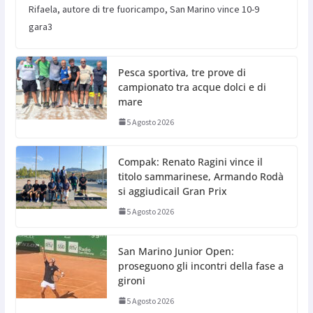
Rifaela, autore di tre fuoricampo, San Marino vince 10-9
gara3
Pesca sportiva, tre prove di
campionato tra acque dolci e di
mare
5 Agosto 2026
Compak: Renato Ragini vince il
titolo sammarinese, Armando Rodà
si aggiudicail Gran Prix
5 Agosto 2026
San Marino Junior Open:
proseguono gli incontri della fase a
gironi
5 Agosto 2026