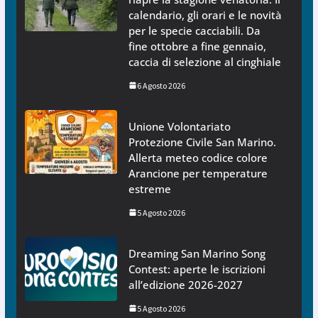
calendario, gli orari e le novità
per le specie cacciabili. Da
fine ottobre a fine gennaio,
caccia di selezione al cinghiale
6 Agosto 2026
Unione Volontariato
Protezione Civile San Marino.
Allerta meteo codice colore
Arancione per temperature
estreme
5 Agosto 2026
Dreaming San Marino Song
Contest: aperte le iscrizioni
all’edizione 2026-2027
5 Agosto 2026