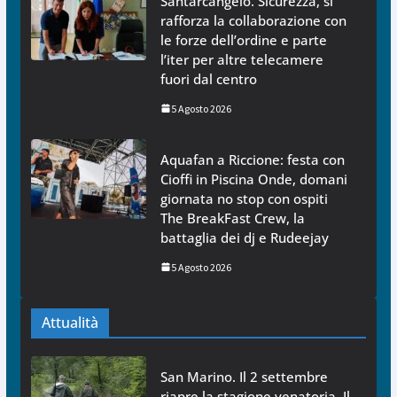
Santarcangelo. Sicurezza, si
rafforza la collaborazione con
le forze dell’ordine e parte
l’iter per altre telecamere
fuori dal centro
5 Agosto 2026
Aquafan a Riccione: festa con
Cioffi in Piscina Onde, domani
giornata no stop con ospiti
The BreakFast Crew, la
battaglia dei dj e Rudeejay
5 Agosto 2026
Attualità
San Marino. Il 2 settembre
riapre la stagione venatoria. Il